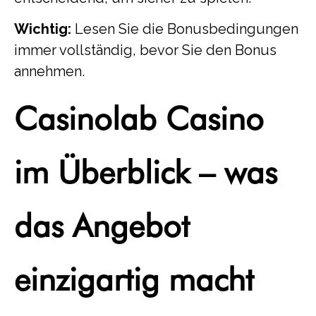
Wichtig:
Lesen Sie die Bonusbedingungen
immer vollständig, bevor Sie den Bonus
annehmen.
Casinolab Casino
im Überblick – was
das Angebot
einzigartig macht