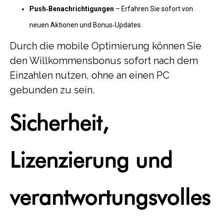
Push‑Benachrichtigungen
– Erfahren Sie sofort von
neuen Aktionen und Bonus‑Updates.
Durch die mobile Optimierung können Sie
den Willkommensbonus sofort nach dem
Einzahlen nutzen, ohne an einen PC
gebunden zu sein.
Sicherheit,
Lizenzierung und
verantwortungsvolles