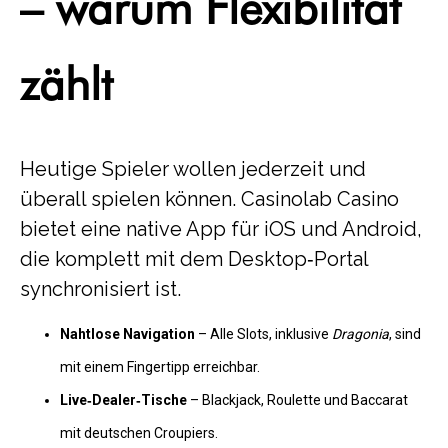
– warum Flexibilität
zählt
Heutige Spieler wollen jederzeit und
überall spielen können. Casinolab Casino
bietet eine native App für iOS und Android,
die komplett mit dem Desktop‑Portal
synchronisiert ist.
Nahtlose Navigation
– Alle Slots, inklusive
Dragonia
, sind
mit einem Fingertipp erreichbar.
Live‑Dealer‑Tische
– Blackjack, Roulette und Baccarat
mit deutschen Croupiers.