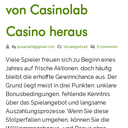
von Casinolab
Casino heraus
By
rjusama26@gmail.com
Uncategorized
0 Comments
Viele Spieler freuen sich zu Beginn eines
Jahres auf frische Aktionen, doch häufig
bleibt die erhoffte Gewinnchance aus. Der
Grund liegt meist in drei Punkten: unklare
Bonusbedingungen, fehlende Kenntnis
über das Spielangebot und langsame
Auszahlungsprozesse. Wenn Sie diese
Stolperfallen umgehen, können Sie die