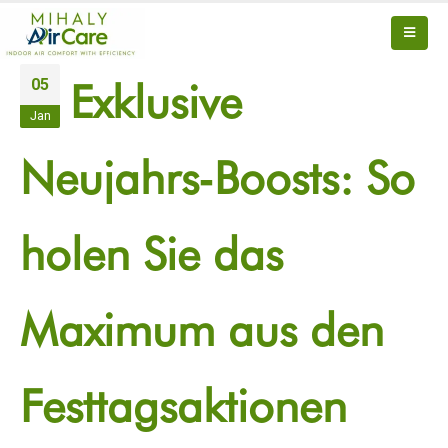
05
Exklusive
Jan
Neujahrs‑Boosts: So
holen Sie das
Maximum aus den
Festtagsaktionen