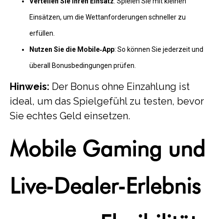
Verteilen Sie Ihren Einsatz
: Spielen Sie mit kleinen
Einsätzen, um die Wettanforderungen schneller zu
erfüllen.
Nutzen Sie die Mobile‑App
: So können Sie jederzeit und
überall Bonusbedingungen prüfen.
Hinweis:
Der Bonus ohne Einzahlung ist
ideal, um das Spielgefühl zu testen, bevor
Sie echtes Geld einsetzen.
Mobile Gaming und
Live‑Dealer‑Erlebnis