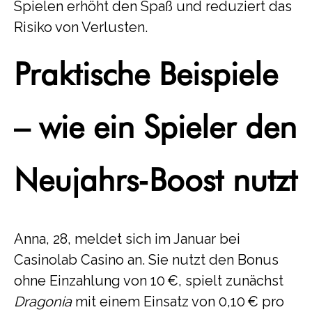
Spielen erhöht den Spaß und reduziert das
Risiko von Verlusten.
Praktische Beispiele
– wie ein Spieler den
Neujahrs‑Boost nutzt
Anna, 28, meldet sich im Januar bei
Casinolab Casino an. Sie nutzt den Bonus
ohne Einzahlung von 10 €, spielt zunächst
Dragonia
mit einem Einsatz von 0,10 € pro