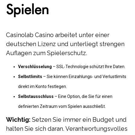
Spielen
Casinolab Casino arbeitet unter einer
deutschen Lizenz und unterliegt strengen
Auflagen zum Spielerschutz.
Verschlüsselung
– SSL‑Technologie schützt Ihre Daten.
Selbstlimits
– Sie können Einzahlungs‑ und Verlustlimits
direkt im Konto festlegen.
Selbstausschluss
– Eine Option, die Sie für einen
definierten Zeitraum vom Spielen ausschließt.
Wichtig:
Setzen Sie immer ein Budget und
halten Sie sich daran. Verantwortungsvolles