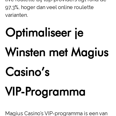
97,3%, hoger dan veel online roulette
varianten.
Optimaliseer je
Winsten met Magius
Casino’s
VIP‑Programma
Magius Casino’s VIP‑programma is een van