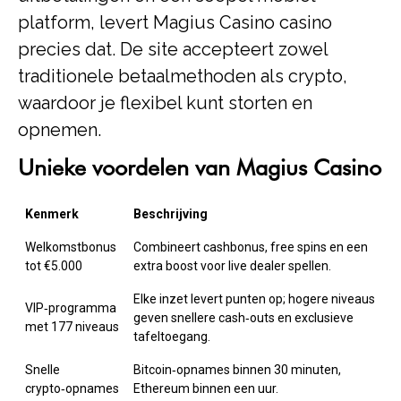
platform, levert Magius Casino casino
precies dat. De site accepteert zowel
traditionele betaalmethoden als crypto,
waardoor je flexibel kunt storten en
opnemen.
Unieke voordelen van Magius Casino
Kenmerk
Beschrijving
Welkomstbonus
Combineert cashbonus, free spins en een
tot €5.000
extra boost voor live dealer spellen.
Elke inzet levert punten op; hogere niveaus
VIP‑programma
geven snellere cash‑outs en exclusieve
met 177 niveaus
tafeltoegang.
Snelle
Bitcoin‑opnames binnen 30 minuten,
crypto‑opnames
Ethereum binnen een uur.