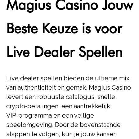
Magius Casino Jouw
Beste Keuze is voor
Live Dealer Spellen
Live dealer spellen bieden de ultieme mix
van authenticiteit en gemak. Magius Casino
levert een robuuste catalogus, snelle
crypto‑betalingen, een aantrekkelijk
VIP‑programma en een veilige
speelomgeving. Door de bovenstaande
stappen te volgen, kun je jouw kansen