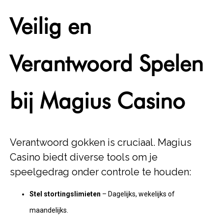
Veilig en
Verantwoord Spelen
bij Magius Casino
Verantwoord gokken is cruciaal. Magius
Casino biedt diverse tools om je
speelgedrag onder controle te houden:
Stel stortingslimieten
– Dagelijks, wekelijks of
maandelijks.