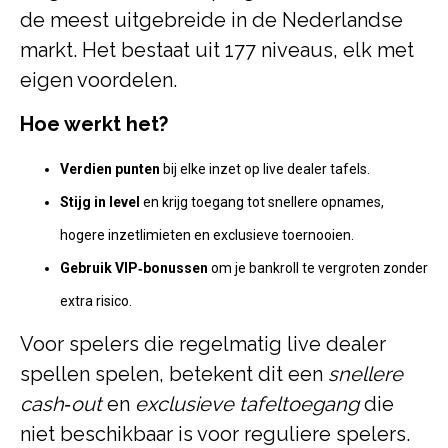
de meest uitgebreide in de Nederlandse
markt. Het bestaat uit 177 niveaus, elk met
eigen voordelen.
Hoe werkt het?
Verdien punten
bij elke inzet op live dealer tafels.
Stijg in level
en krijg toegang tot snellere opnames,
hogere inzetlimieten en exclusieve toernooien.
Gebruik VIP‑bonussen
om je bankroll te vergroten zonder
extra risico.
Voor spelers die regelmatig live dealer
spellen spelen, betekent dit een
snellere
cash‑out
en
exclusieve tafeltoegang
die
niet beschikbaar is voor reguliere spelers.