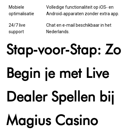
Mobiele
Volledige functionaliteit op iOS‑ en
optimalisatie
Android‑apparaten zonder extra app.
24/7 live
Chat en e‑mail beschikbaar in het
support
Nederlands.
Stap‑voor‑Stap: Zo
Begin je met Live
Dealer Spellen bij
Magius Casino