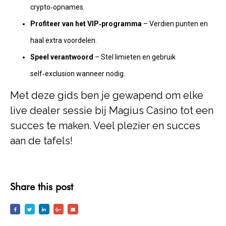
crypto‑opnames.
Profiteer van het VIP‑programma
– Verdien punten en
haal extra voordelen.
Speel verantwoord
– Stel limieten en gebruik
self‑exclusion wanneer nodig.
Met deze gids ben je gewapend om elke
live dealer sessie bij Magius Casino tot een
succes te maken. Veel plezier en succes
aan de tafels!
Share this post