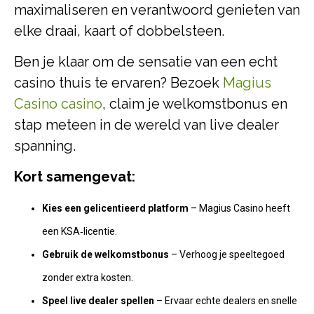
maximaliseren en verantwoord genieten van
elke draai, kaart of dobbelsteen.
Ben je klaar om de sensatie van een echt
casino thuis te ervaren? Bezoek
Magius
Casino casino
, claim je welkomstbonus en
stap meteen in de wereld van live dealer
spanning.
Kort samengevat:
Kies een gelicentieerd platform
– Magius Casino heeft
een KSA‑licentie.
Gebruik de welkomstbonus
– Verhoog je speeltegoed
zonder extra kosten.
Speel live dealer spellen
– Ervaar echte dealers en snelle