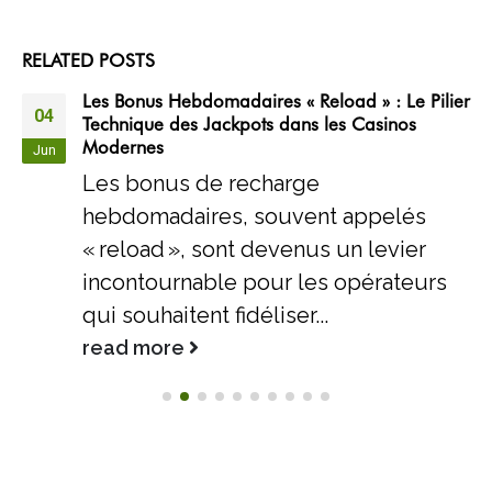
RELATED
POSTS
Les Bonus Hebdomadaires « Reload » : Le Pilier
04
Technique des Jackpots dans les Casinos
Modernes
Jun
Les bonus de recharge
hebdomadaires, souvent appelés
« reload », sont devenus un levier
incontournable pour les opérateurs
qui souhaitent fidéliser...
read more