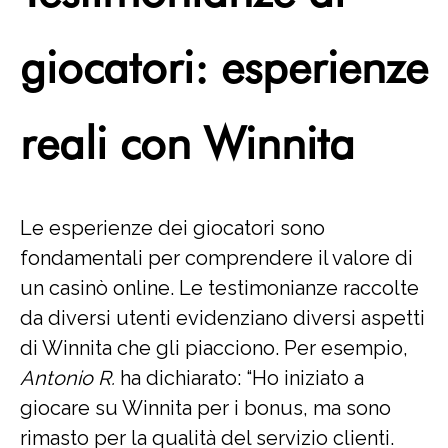
giocatori: esperienze
reali con Winnita
Le esperienze dei giocatori sono
fondamentali per comprendere il valore di
un casinò online. Le testimonianze raccolte
da diversi utenti evidenziano diversi aspetti
di Winnita che gli piacciono. Per esempio,
Antonio R.
ha dichiarato: “Ho iniziato a
giocare su Winnita per i bonus, ma sono
rimasto per la qualità del servizio clienti.