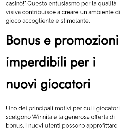
casinò!” Questo entusiasmo per la qualità
visiva contribuisce a creare un ambiente di
gioco accogliente e stimolante.
Bonus e promozioni
imperdibili per i
nuovi giocatori
Uno dei principali motivi per cui i giocatori
scelgono Winnita è la generosa offerta di
bonus. I nuovi utenti possono approfittare