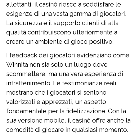
allettanti, il casinò riesce a soddisfare le
esigenze di una vasta gamma di giocatori.
La sicurezza e il supporto clienti di alta
qualità contribuiscono ulteriormente a
creare un ambiente di gioco positivo.
I feedback dei giocatori evidenziano come
Winnita non sia solo un luogo dove
scommettere, ma una vera esperienza di
intrattenimento. Le testimonianze reali
mostrano che i giocatori si sentono
valorizzati e apprezzati, un aspetto
fondamentale per la fidelizzazione. Con la
sua versione mobile, il casinò offre anche la
comodità di giocare in qualsiasi momento.