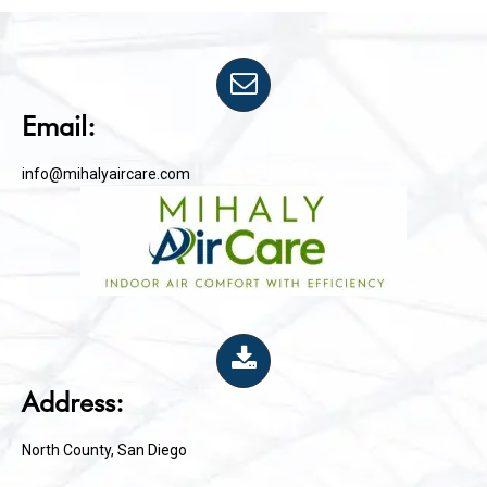
Email:
info@mihalyaircare.com
Address:
North County, San Diego