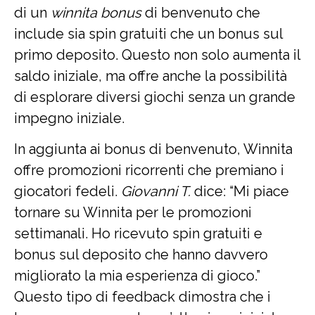
di un
winnita bonus
di benvenuto che
include sia spin gratuiti che un bonus sul
primo deposito. Questo non solo aumenta il
saldo iniziale, ma offre anche la possibilità
di esplorare diversi giochi senza un grande
impegno iniziale.
In aggiunta ai bonus di benvenuto, Winnita
offre promozioni ricorrenti che premiano i
giocatori fedeli.
Giovanni T.
dice: “Mi piace
tornare su Winnita per le promozioni
settimanali. Ho ricevuto spin gratuiti e
bonus sul deposito che hanno davvero
migliorato la mia esperienza di gioco.”
Questo tipo di feedback dimostra che i