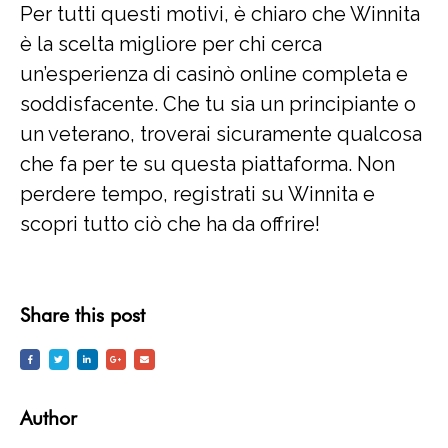
Per tutti questi motivi, è chiaro che Winnita
è la scelta migliore per chi cerca
un’esperienza di casinò online completa e
soddisfacente. Che tu sia un principiante o
un veterano, troverai sicuramente qualcosa
che fa per te su questa piattaforma. Non
perdere tempo, registrati su Winnita e
scopri tutto ciò che ha da offrire!
Share this post
Author