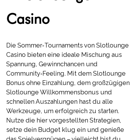
Casino
Die Sommer‑Tournaments von Slotlounge
Casino bieten eine ideale Mischung aus
Spannung, Gewinnchancen und
Community‑Feeling. Mit dem Slotlounge
Bonus ohne Einzahlung, dem großzügigen
Slotlounge Willkommensbonus und
schnellen Auszahlungen hast du alle
Werkzeuge, um erfolgreich zu starten.
Nutze die hier vorgestellten Strategien,
setze dein Budget klug ein und genieße
das Spielvergnügen – vielleicht bist du