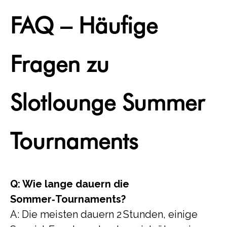
FAQ – Häufige
Fragen zu
Slotlounge Summer
Tournaments
Q: Wie lange dauern die
Sommer‑Tournaments?
A: Die meisten dauern 2 Stunden, einige