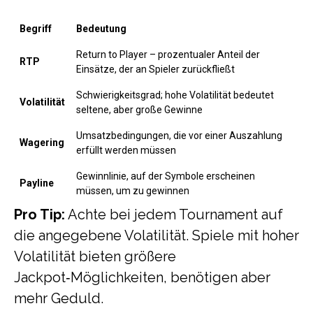
Begriff
Bedeutung
Return to Player – prozentualer Anteil der
RTP
Einsätze, der an Spieler zurückfließt
Schwierigkeitsgrad; hohe Volatilität bedeutet
Volatilität
seltene, aber große Gewinne
Umsatzbedingungen, die vor einer Auszahlung
Wagering
erfüllt werden müssen
Gewinnlinie, auf der Symbole erscheinen
Payline
müssen, um zu gewinnen
Pro Tip:
Achte bei jedem Tournament auf
die angegebene Volatilität. Spiele mit hoher
Volatilität bieten größere
Jackpot‑Möglichkeiten, benötigen aber
mehr Geduld.