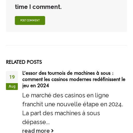
time I comment.
RELATED
POSTS
L’essor des tournois de machines à sous :
19
comment les casinos modernes redéfinissent le
jeu en 2024
Aug
Le marché des casinos en ligne
franchit une nouvelle étape en 2024.
La part des machines à sous
dépasse...
read more