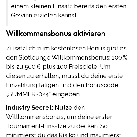
einem kleinen Einsatz bereits den ersten
Gewinn erzielen kannst.
Willkommensbonus aktivieren
Zusätzlich zum kostenlosen Bonus gibt es
den Slotlounge Willkommensbonus: 100 %
bis zu 500 € plus 100 Freispiele. Um
diesen zu erhalten, musst du deine erste
Einzahlung tätigen und den Bonuscode
„SUMMER2024“ eingeben.
Industry Secret:
Nutze den
Willkommensbonus, um deine ersten
Tournament‑Einsätze zu decken. So
minimierst du das Risiko und maximierst