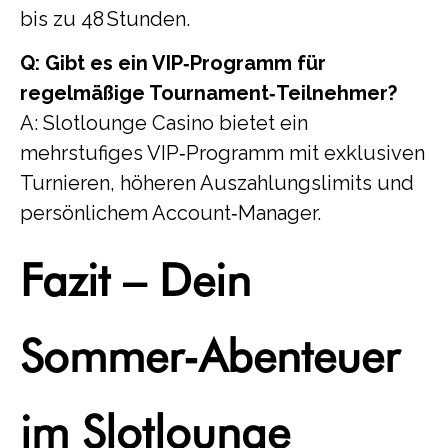
bis zu 48 Stunden.
Q: Gibt es ein VIP‑Programm für
regelmäßige Tournament‑Teilnehmer?
A: Slotlounge Casino bietet ein
mehrstufiges VIP‑Programm mit exklusiven
Turnieren, höheren Auszahlungslimits und
persönlichem Account‑Manager.
Fazit – Dein
Sommer‑Abenteuer
im Slotlounge