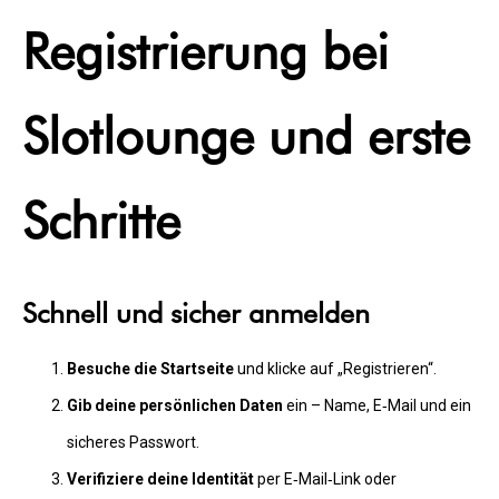
Registrierung bei
Slotlounge und erste
Schritte
Schnell und sicher anmelden
Besuche die Startseite
und klicke auf „Registrieren“.
Gib deine persönlichen Daten
ein – Name, E‑Mail und ein
sicheres Passwort.
Verifiziere deine Identität
per E‑Mail‑Link oder