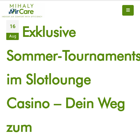
16
Exklusive
Aug
Sommer‑Tournament
im Slotlounge
Casino – Dein Weg
zum