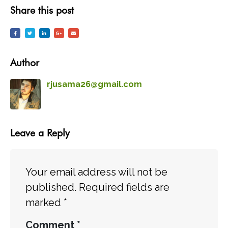
Share this post
Author
rjusama26@gmail.com
Leave a Reply
Your email address will not be
published.
Required fields are
marked
*
Comment
*