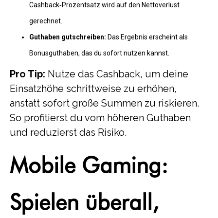
Cashback‑Prozentsatz wird auf den Nettoverlust
gerechnet.
Guthaben gutschreiben:
Das Ergebnis erscheint als
Bonusguthaben, das du sofort nutzen kannst.
Pro Tip:
Nutze das Cashback, um deine
Einsatzhöhe schrittweise zu erhöhen,
anstatt sofort große Summen zu riskieren.
So profitierst du vom höheren Guthaben
und reduzierst das Risiko.
Mobile Gaming:
Spielen überall,