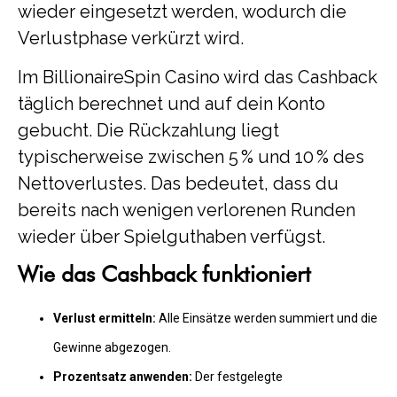
wieder eingesetzt werden, wodurch die
Verlustphase verkürzt wird.
Im BillionaireSpin Casino wird das Cashback
täglich berechnet und auf dein Konto
gebucht. Die Rückzahlung liegt
typischerweise zwischen 5 % und 10 % des
Nettoverlustes. Das bedeutet, dass du
bereits nach wenigen verlorenen Runden
wieder über Spielguthaben verfügst.
Wie das Cashback funktioniert
Verlust ermitteln:
Alle Einsätze werden summiert und die
Gewinne abgezogen.
Prozentsatz anwenden:
Der festgelegte