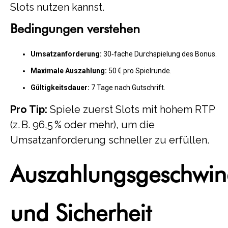
Slots nutzen kannst.
Bedingungen verstehen
Umsatzanforderung:
30‑fache Durchspielung des Bonus.
Maximale Auszahlung:
50 € pro Spielrunde.
Gültigkeitsdauer:
7 Tage nach Gutschrift.
Pro Tip:
Spiele zuerst Slots mit hohem RTP
(z. B. 96,5 % oder mehr), um die
Umsatzanforderung schneller zu erfüllen.
Auszahlungsgeschwind
und Sicherheit