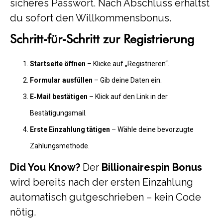
sicheres Passwort. Nach Abschluss erhältst
du sofort den Willkommensbonus.
Schritt‑für‑Schritt zur Registrierung
Startseite öffnen
– Klicke auf „Registrieren“.
Formular ausfüllen
– Gib deine Daten ein.
E‑Mail bestätigen
– Klick auf den Link in der
Bestätigungsmail.
Erste Einzahlung tätigen
– Wähle deine bevorzugte
Zahlungsmethode.
Did You Know?
Der
Billionairespin Bonus
wird bereits nach der ersten Einzahlung
automatisch gutgeschrieben – kein Code
nötig.