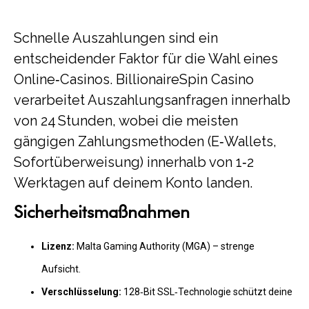
Schnelle Auszahlungen sind ein
entscheidender Faktor für die Wahl eines
Online‑Casinos. BillionaireSpin Casino
verarbeitet Auszahlungsanfragen innerhalb
von 24 Stunden, wobei die meisten
gängigen Zahlungsmethoden (E‑Wallets,
Sofortüberweisung) innerhalb von 1‑2
Werktagen auf deinem Konto landen.
Sicherheitsmaßnahmen
Lizenz:
Malta Gaming Authority (MGA) – strenge
Aufsicht.
Verschlüsselung:
128‑Bit SSL‑Technologie schützt deine