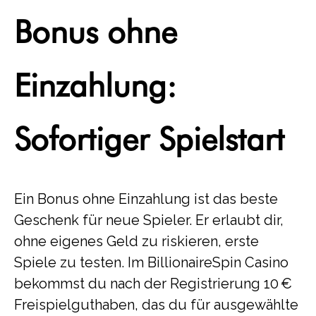
Bonus ohne
Einzahlung:
Sofortiger Spielstart
Ein Bonus ohne Einzahlung ist das beste
Geschenk für neue Spieler. Er erlaubt dir,
ohne eigenes Geld zu riskieren, erste
Spiele zu testen. Im BillionaireSpin Casino
bekommst du nach der Registrierung 10 €
Freispielguthaben, das du für ausgewählte