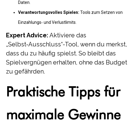
Daten.
Verantwortungsvolles Spielen:
Tools zum Setzen von
Einzahlungs‑ und Verlustlimits.
Expert Advice:
Aktiviere das
„Selbst‑Ausschluss“-Tool, wenn du merkst,
dass du zu häufig spielst. So bleibt das
Spielvergnügen erhalten, ohne das Budget
zu gefährden.
Praktische Tipps für
maximale Gewinne