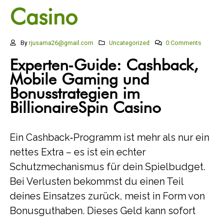
Casino
By
rjusama26@gmail.com
Uncategorized
0 Comments
Experten‑Guide: Cashback,
Mobile Gaming und
Bonusstrategien im
BillionaireSpin Casino
Ein Cashback‑Programm ist mehr als nur ein
nettes Extra – es ist ein echter
Schutzmechanismus für dein Spielbudget.
Bei Verlusten bekommst du einen Teil
deines Einsatzes zurück, meist in Form von
Bonusguthaben. Dieses Geld kann sofort