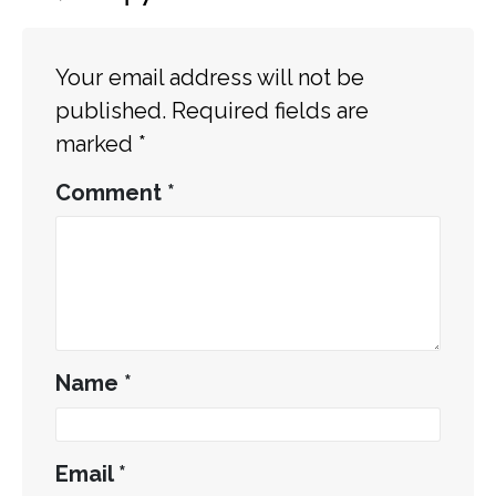
Your email address will not be
published.
Required fields are
marked
*
Comment
*
Name
*
Email
*