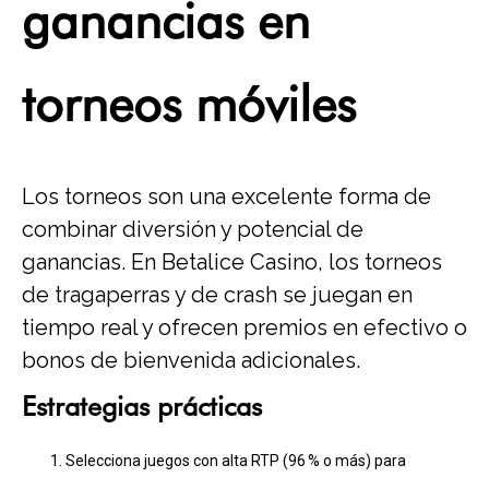
ganancias en
torneos móviles
Los torneos son una excelente forma de
combinar diversión y potencial de
ganancias. En Betalice Casino, los torneos
de tragaperras y de crash se juegan en
tiempo real y ofrecen premios en efectivo o
bonos de bienvenida adicionales.
Estrategias prácticas
Selecciona juegos con alta RTP (96 % o más) para