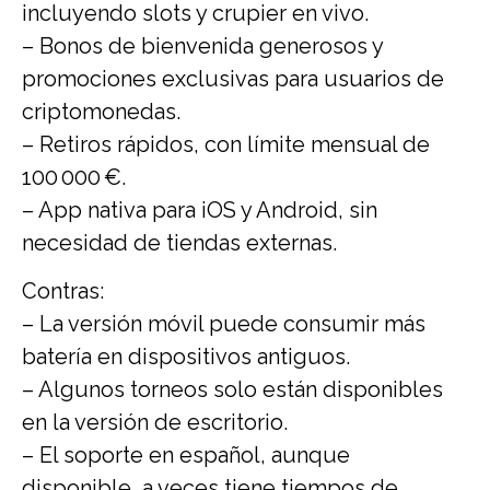
incluyendo slots y crupier en vivo.
– Bonos de bienvenida generosos y
promociones exclusivas para usuarios de
criptomonedas.
– Retiros rápidos, con límite mensual de
100 000 €.
– App nativa para iOS y Android, sin
necesidad de tiendas externas.
Contras:
– La versión móvil puede consumir más
batería en dispositivos antiguos.
– Algunos torneos solo están disponibles
en la versión de escritorio.
– El soporte en español, aunque
disponible, a veces tiene tiempos de