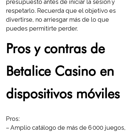
presupuesto antes de iniciar la sesión y
respetarlo. Recuerda que el objetivo es
divertirse, no arriesgar más de lo que
puedes permitirte perder.
Pros y contras de
Betalice Casino en
dispositivos móviles
Pros:
– Amplio catálogo de más de 6 000 juegos,