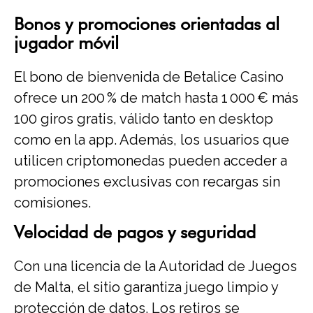
Bonos y promociones orientadas al
jugador móvil
El bono de bienvenida de Betalice Casino
ofrece un 200 % de match hasta 1 000 € más
100 giros gratis, válido tanto en desktop
como en la app. Además, los usuarios que
utilicen criptomonedas pueden acceder a
promociones exclusivas con recargas sin
comisiones.
Velocidad de pagos y seguridad
Con una licencia de la Autoridad de Juegos
de Malta, el sitio garantiza juego limpio y
protección de datos. Los retiros se