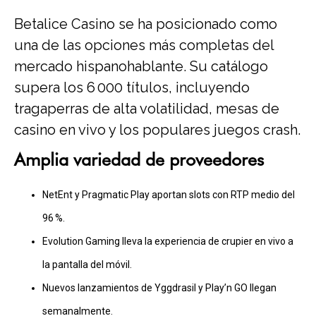
Betalice Casino se ha posicionado como
una de las opciones más completas del
mercado hispanohablante. Su catálogo
supera los 6 000 títulos, incluyendo
tragaperras de alta volatilidad, mesas de
casino en vivo y los populares juegos crash.
Amplia variedad de proveedores
NetEnt y Pragmatic Play aportan slots con RTP medio del
96 %.
Evolution Gaming lleva la experiencia de crupier en vivo a
la pantalla del móvil.
Nuevos lanzamientos de Yggdrasil y Play’n GO llegan
semanalmente.