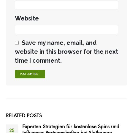
Website
Save my name, email, and
website in this browser for the next
time I comment.
RELATED
POSTS
Experten‑Strategien für kostenlose Spins und
25
Influencer‑Partnerschaften bei Slotlounge