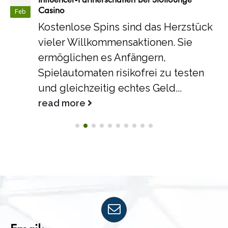
Casino
Feb
Kostenlose Spins sind das Herzstück
vieler Willkommensaktionen. Sie
ermöglichen es Anfängern,
Spielautomaten risikofrei zu testen
und gleichzeitig echtes Geld...
read more