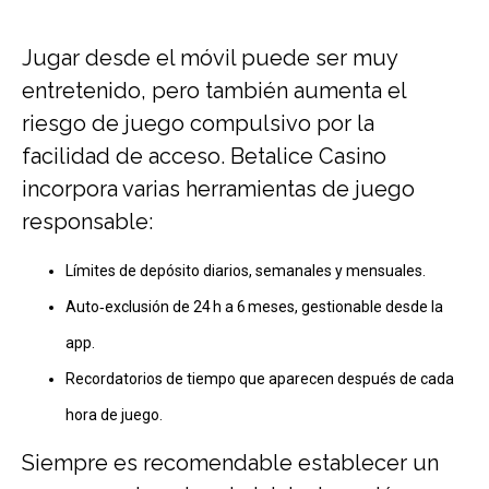
Jugar desde el móvil puede ser muy
entretenido, pero también aumenta el
riesgo de juego compulsivo por la
facilidad de acceso. Betalice Casino
incorpora varias herramientas de juego
responsable:
Límites de depósito diarios, semanales y mensuales.
Auto‑exclusión de 24 h a 6 meses, gestionable desde la
app.
Recordatorios de tiempo que aparecen después de cada
hora de juego.
Siempre es recomendable establecer un