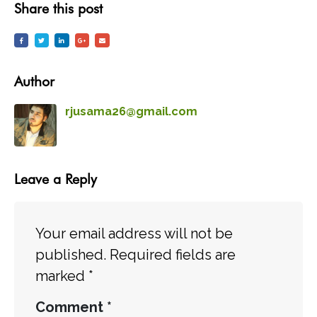
Share this post
Author
rjusama26@gmail.com
Leave a Reply
Your email address will not be
published.
Required fields are
marked
*
Comment
*