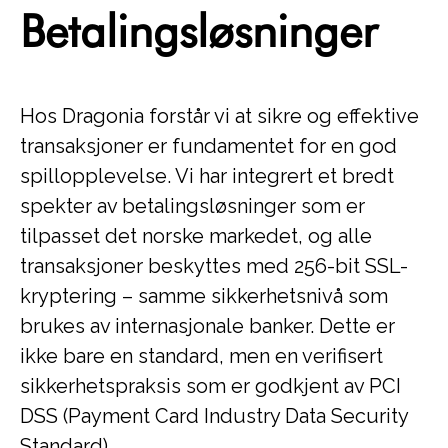
Betalingsløsninger
Hos Dragonia forstår vi at sikre og effektive
transaksjoner er fundamentet for en god
spillopplevelse. Vi har integrert et bredt
spekter av betalingsløsninger som er
tilpasset det norske markedet, og alle
transaksjoner beskyttes med 256-bit SSL-
kryptering – samme sikkerhetsnivå som
brukes av internasjonale banker. Dette er
ikke bare en standard, men en verifisert
sikkerhetspraksis som er godkjent av PCI
DSS (Payment Card Industry Data Security
Standard).