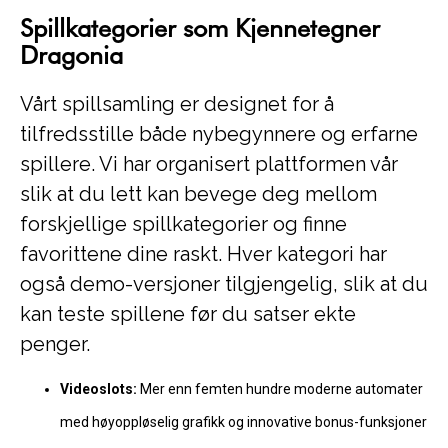
Spillkategorier som Kjennetegner
Dragonia
Vårt spillsamling er designet for å
tilfredsstille både nybegynnere og erfarne
spillere. Vi har organisert plattformen vår
slik at du lett kan bevege deg mellom
forskjellige spillkategorier og finne
favorittene dine raskt. Hver kategori har
også demo-versjoner tilgjengelig, slik at du
kan teste spillene før du satser ekte
penger.
Videoslots:
Mer enn femten hundre moderne automater
med høyoppløselig grafikk og innovative bonus-funksjoner