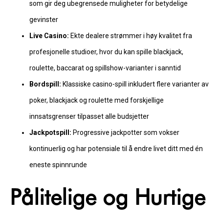
som gir deg ubegrensede muligheter for betydelige
gevinster
Live Casino:
Ekte dealere strømmer i høy kvalitet fra
profesjonelle studioer, hvor du kan spille blackjack,
roulette, baccarat og spillshow-varianter i sanntid
Bordspill:
Klassiske casino-spill inkludert flere varianter av
poker, blackjack og roulette med forskjellige
innsatsgrenser tilpasset alle budsjetter
Jackpotspill:
Progressive jackpotter som vokser
kontinuerlig og har potensiale til å endre livet ditt med én
eneste spinnrunde
Pålitelige og Hurtige