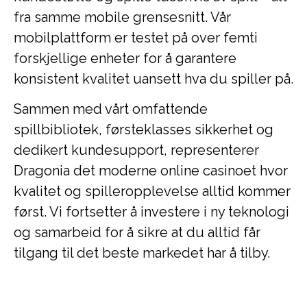
fra samme mobile grensesnitt. Vår
mobilplattform er testet på over femti
forskjellige enheter for å garantere
konsistent kvalitet uansett hva du spiller på.
Sammen med vårt omfattende
spillbibliotek, førsteklasses sikkerhet og
dedikert kundesupport, representerer
Dragonia det moderne online casinoet hvor
kvalitet og spilleropplevelse alltid kommer
først. Vi fortsetter å investere i ny teknologi
og samarbeid for å sikre at du alltid får
tilgang til det beste markedet har å tilby.