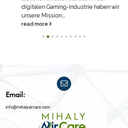
digitalen Gaming-Industrie haben wir
unsere Mission...
read more
Email:
info@mihalyaircare.com