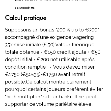
saisonnières
Calcul pratique
Supposons un bonus “200 % up to €300”
accompagné d’une exigence wagering
35x·mise initiale (€50).Valeur théorique
totale obtenue = €150 crédit ajouté + €50
dépôt initial = €200 net utilisable après
condition remplie → Vous devez miser
€1750 (€50×35)=€1750 avant retrait
possible.Ce calcul montre clairement
pourquoi certains joueurs préfèrent éviter
“high multiplier” si leur bankroll ne peut
supporter ce volume pariétaire élevé.​