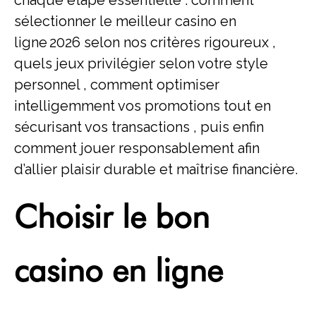
sélectionner le meilleur casino en
ligne 2026 selon nos critères rigoureux ,
quels jeux privilégier selon votre style
personnel , comment optimiser
intelligemment vos promotions tout en
sécurisant vos transactions , puis enfin
comment jouer responsablement afin
d’allier plaisir durable et maîtrise financière.
Choisir le bon
casino en ligne