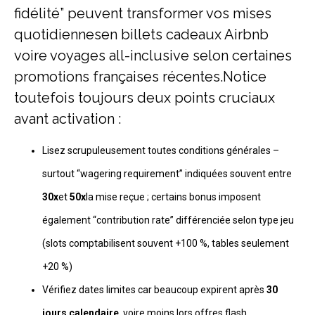
fidélité” peuvent transformer vos mises
quotidiennes​en billets cadeaux Airbnb
voire voyages all-inclusive selon certaines
promotions françaises récentes.Notice
toutefois toujours deux points cruciaux
avant activation :
Lisez scrupuleusement toutes conditions générales –
surtout “wagering requirement” indiquées souvent entre
30x
et
50x
la mise reçue ; certains bonus imposent
également “contribution rate” différenciée selon type jeu
(slots comptabilisent souvent +100 %, tables seulement
+20 %)
Vérifiez dates limites car beaucoup expirent après
30
jours calendaire
, voire moins lors offres flash