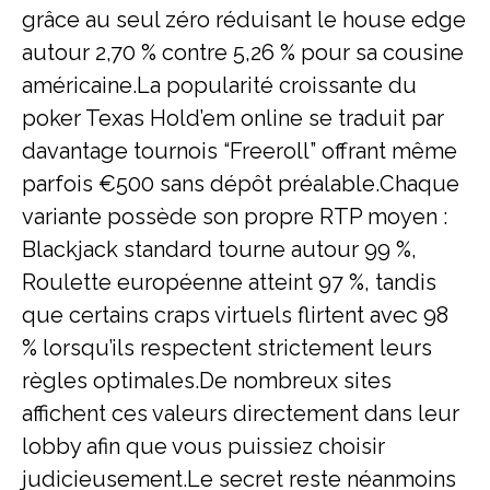
grâce au seul zéro réduisant le house edge
autour 2,70 % contre 5,26 % pour sa cousine
américaine.La popularité croissante du
poker Texas Hold’em online se traduit par
davantage tournois “Freeroll” offrant même
parfois €500 sans dépôt préalable.Chaque
variante possède son propre RTP moyen :
Blackjack standard tourne autour 99 %,
Roulette européenne atteint 97 %, tandis
que certains craps virtuels flirtent avec 98
% lorsqu’ils respectent strictement leurs
règles optimales.De nombreux sites
affichent ces valeurs directement dans leur
lobby afin que vous puissiez choisir
judicieusement.Le secret reste néanmoins