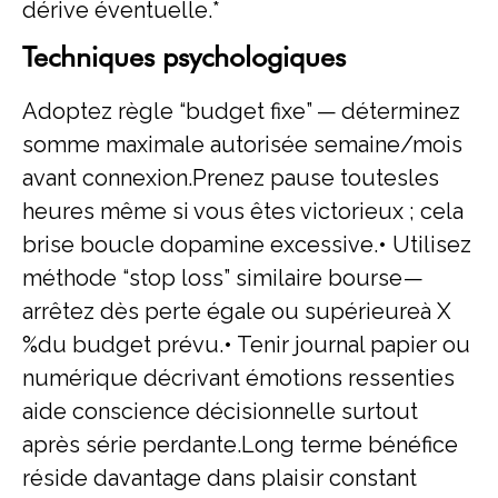
dérive éventuelle.*
Techniques psychologiques
Adoptez règle “budget fixe” — déterminez
somme maximale autorisée semaine/mois
avant connexion.Prenez pause toutesles
heures même si vous êtes victorieux ; cela
brise boucle dopamine excessive.• Utilisez
méthode “stop loss” similaire bourse —
arrêtez dès perte égale ou supérieureà X
%du budget prévu.• Tenir journal papier ou
numérique décrivant émotions ressenties
aide conscience décisionnelle surtout
après série perdante.Long terme bénéfice
réside davantage dans plaisir constant