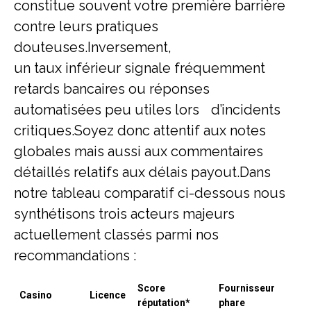
constitue souvent votre première barrière
contre leurs pratiques
douteuses.Inversement,
un taux inférieur signale fréquemment
retards bancaires ou réponses
automatisées peu utiles lors d’incidents
critiques.Soyez donc attentif aux notes
globales mais aussi aux commentaires
détaillés relatifs aux délais payout.Dans
notre tableau comparatif ci-dessous nous
synthétisons trois acteurs majeurs
actuellement classés parmi nos
recommandations :
Score
Fournisseur
Casino
Licence
réputation*
phare