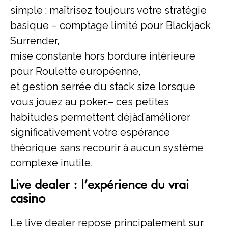
simple : maîtrisez toujours votre stratégie
basique – comptage limité pour Blackjack
Surrender,
mise constante hors bordure intérieure
pour Roulette européenne,
et gestion serrée du stack size lorsque
vous jouez au poker.– ces petites
habitudes permettent déjà​d’améliorer
significativement votre espérance
théorique sans recourir à aucun système
complexe inutile.​
Live dealer : l’expérience du vrai
casino
Le live dealer repose principalement sur