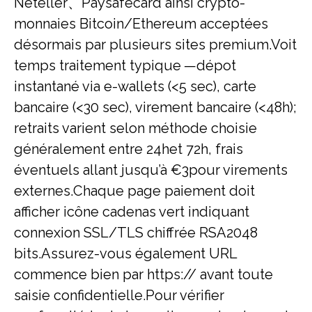
Neteller、Paysafecard ainsi crypto-
monnaies Bitcoin/Ethereum acceptées
désormais par plusieurs sites premium.Voit
temps traitement typique —dépot
instantané via e-wallets (<5 sec), carte
bancaire (<30 sec), virement bancaire (<48h);
retraits varient selon méthode choisie
généralement entre 24het 72h, frais
éventuels allant jusqu’à ‎€3‏‎pour virements
externes.Chaque page paiement doit
afficher icône cadenas vert indiquant
connexion SSL/TLS chiffrée RSA2048
bits.Assurez-vous également URL
commence bien par https:// avant toute
saisie confidentielle.Pour vérifier