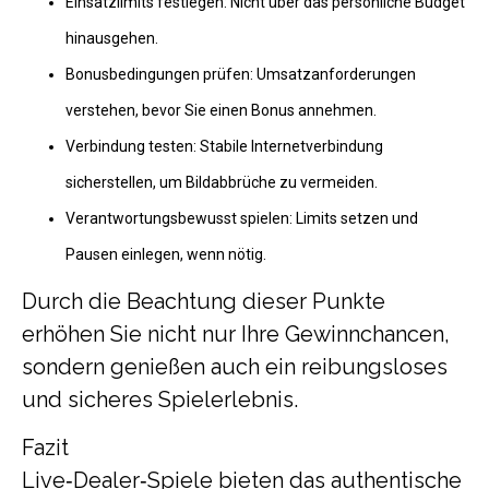
Einsatzlimits festlegen: Nicht über das persönliche Budget
hinausgehen.
Bonusbedingungen prüfen: Umsatzanforderungen
verstehen, bevor Sie einen Bonus annehmen.
Verbindung testen: Stabile Internetverbindung
sicherstellen, um Bildabbrüche zu vermeiden.
Verantwortungsbewusst spielen: Limits setzen und
Pausen einlegen, wenn nötig.
Durch die Beachtung dieser Punkte
erhöhen Sie nicht nur Ihre Gewinnchancen,
sondern genießen auch ein reibungsloses
und sicheres Spielerlebnis.
Fazit
Live‑Dealer‑Spiele bieten das authentische