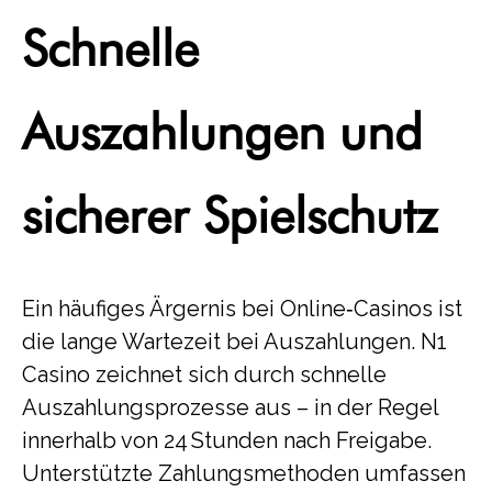
Schnelle
Auszahlungen und
sicherer Spielschutz
Ein häufiges Ärgernis bei Online‑Casinos ist
die lange Wartezeit bei Auszahlungen. N1
Casino zeichnet sich durch schnelle
Auszahlungsprozesse aus – in der Regel
innerhalb von 24 Stunden nach Freigabe.
Unterstützte Zahlungsmethoden umfassen