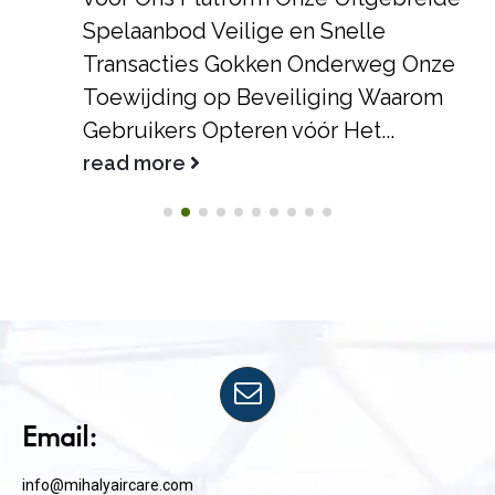
Spelaanbod Veilige en Snelle
Transacties Gokken Onderweg Onze
Toewijding op Beveiliging Waarom
Gebruikers Opteren vóór Het...
read more
Email:
info@mihalyaircare.com