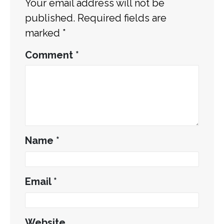
Your email address will not be
published.
Required fields are
marked
*
Comment
*
Name
*
Email
*
Website