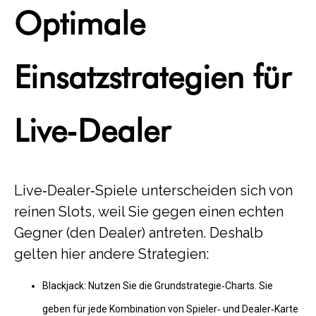
Optimale
Einsatzstrategien für
Live‑Dealer
Live‑Dealer‑Spiele unterscheiden sich von
reinen Slots, weil Sie gegen einen echten
Gegner (den Dealer) antreten. Deshalb
gelten hier andere Strategien:
Blackjack: Nutzen Sie die Grundstrategie‑Charts. Sie
geben für jede Kombination von Spieler‑ und Dealer‑Karte