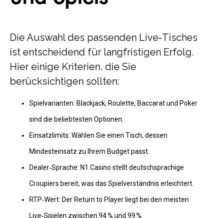
Die Auswahl des passenden Live‑Tisches
ist entscheidend für langfristigen Erfolg.
Hier einige Kriterien, die Sie
berücksichtigen sollten:
Spielvarianten: Blackjack, Roulette, Baccarat und Poker
sind die beliebtesten Optionen.
Einsatzlimits: Wählen Sie einen Tisch, dessen
Mindesteinsatz zu Ihrem Budget passt.
Dealer‑Sprache: N1 Casino stellt deutschsprachige
Croupiers bereit, was das Spielverständnis erleichtert.
RTP‑Wert: Der Return to Player liegt bei den meisten
Live‑Spielen zwischen 94 % und 99 %.