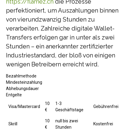
https://flamez.ch
die Prozesse
perfektioniert, um Auszahlungen binnen
von vierundzwanzig Stunden zu
verarbeiten. Zahlreiche digitale Wallet-
Transfers erfolgen gar in unter als zwei
Stunden – ein anerkannter zertifizierter
Industriestandard, der bloß von einigen
wenigen Betreibern erreicht wird.
Bezahlmethode
Mindesteinzahlung
Abhebungsdauer
Entgelte
10
1-3
Visa/Mastercard
Gebührenfrei
€
Geschäftstage
10
null bis zwei
Skrill
Kostenfrei
€
Stunden