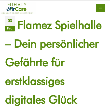
03
Flamez Spielhalle
Feb
– Dein persönlicher
Gefährte für
erstklassiges
digitales Glück