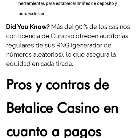
herramientas para establecer límites de depósito y
autoexclusión.
Did You Know?
Más del 90 % de los casinos
con licencia de Curazao ofrecen auditorías
regulares de sus RNG (generador de
números aleatorios), lo que asegura la
equidad en cada tirada.
Pros y contras de
Betalice Casino en
cuanto a pagos