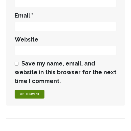
Email
*
Website
Save my name, email, and
website in this browser for the next
time I comment.