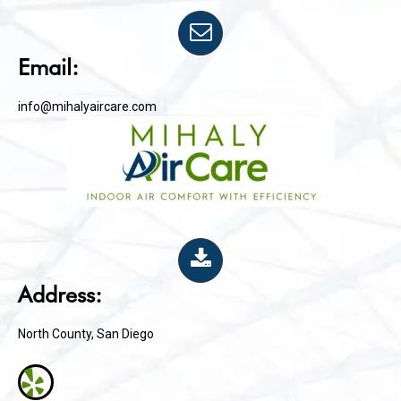
Email:
info@mihalyaircare.com
Address:
North County, San Diego