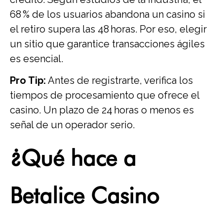
68 % de los usuarios abandona un casino si
el retiro supera las 48 horas. Por eso, elegir
un sitio que garantice transacciones ágiles
es esencial.
Pro Tip:
Antes de registrarte, verifica los
tiempos de procesamiento que ofrece el
casino. Un plazo de 24 horas o menos es
señal de un operador serio.
¿Qué hace a
Betalice Casino