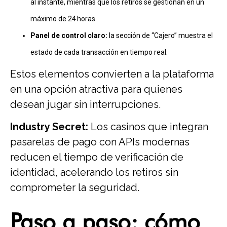
al instante, mientras que los retiros se gestionan en un
máximo de 24 horas.
Panel de control claro:
la sección de “Cajero” muestra el
estado de cada transacción en tiempo real.
Estos elementos convierten a la plataforma
en una opción atractiva para quienes
desean jugar sin interrupciones.
Industry Secret:
Los casinos que integran
pasarelas de pago con APIs modernas
reducen el tiempo de verificación de
identidad, acelerando los retiros sin
comprometer la seguridad.
Paso a paso: cómo