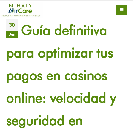
30
Guía definitiva
Jun
para optimizar tus
pagos en casinos
online: velocidad y
seguridad en