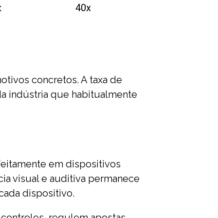
x
40x
otivos concretos. A taxa de
a indústria que habitualmente
eitamente em dispositivos
ia visual e auditiva permanece
ada dispositivo.
 controles, regulem apostas