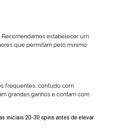
vas. Recomendamos estabelecer um
enores que permitam pelo mínimo
nos frequentes, contudo com
uscam grandes ganhos e contam com
 iniciais 20-30 spins antes de elevar