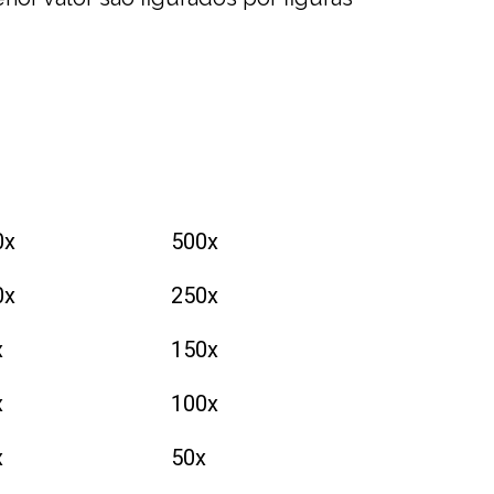
0x
500x
0x
250x
x
150x
x
100x
x
50x