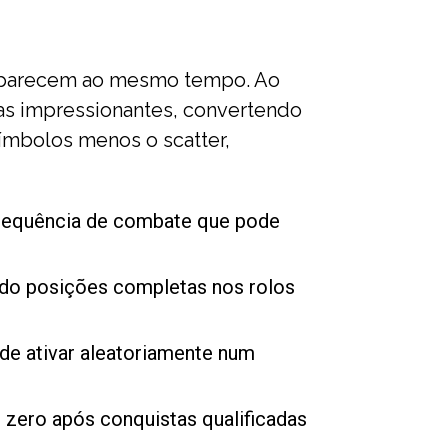
o aparecem ao mesmo tempo. Ao
ias impressionantes, convertendo
ímbolos menos o scatter,
 sequência de combate que pode
ndo posições completas nos rolos
ode ativar aleatoriamente num
 zero após conquistas qualificadas