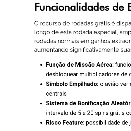
Funcionalidades de 
O recurso de rodadas grátis é dis
longo de esta rodada especial, am
rodadas normais em ganhos extraord
aumentando significativamente su
Função de Missão Aérea:
funcio
desbloquear multiplicadores de d
Símbolo Empilhado:
o avião ver
centrais
Sistema de Bonificação Aleatór
intervalo de 5 e 20 spins grátis
Risco Feature:
possibilidade de 