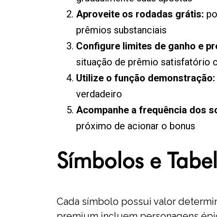
Aproveite os rodadas grátis:
po
prêmios substanciais
Configure limites de ganho e pr
situação de prêmio satisfatório 
Utilize o função demonstração:
verdadeiro
Acompanhe a frequência dos sc
próximo de acionar o bonus
Símbolos e Tabe
Cada símbolo possui valor determi
premium incluem personagens épico