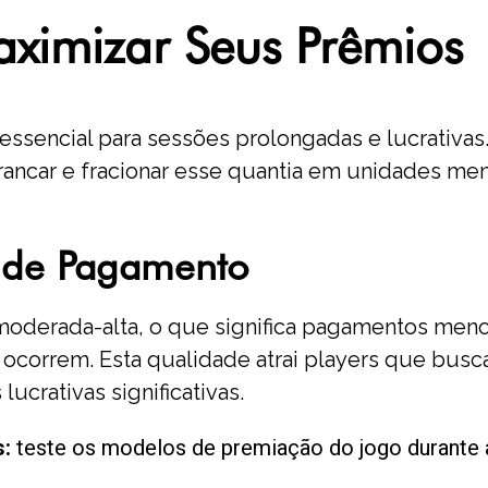
ximizar Seus Prêmios
 essencial para sessões prolongadas e lucrati
rancar e fracionar esse quantia em unidades m
s de Pagamento
 moderada-alta, o que significa pagamentos me
do ocorrem. Esta qualidade atrai players que b
ucrativas significativas.
:
teste os modelos de premiação do jogo durante as