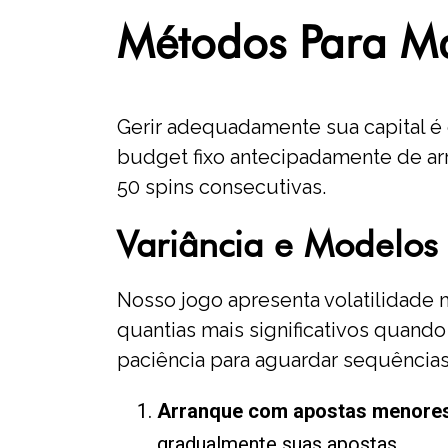
Métodos Para Ma
Gerir adequadamente sua capital é
budget fixo antecipadamente de ar
50 spins consecutivas.
Variância e Modelo
Nosso jogo apresenta volatilidade
quantias mais significativos quan
paciência para aguardar sequências l
Arranque com apostas menores
gradualmente suas apostas