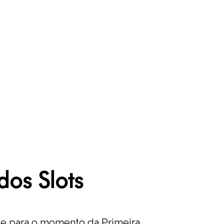
dos Slots
te para o momento da Primeira