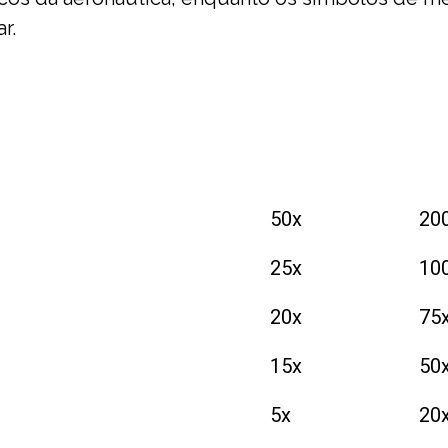
r.
50x
20
25x
10
20x
75
15x
50
5x
20