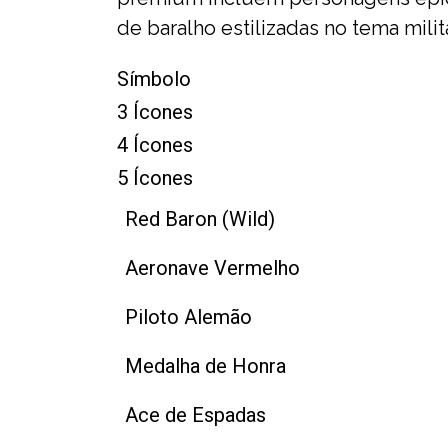
de baralho estilizadas no tema milita
Símbolo
3 Ícones
4 Ícones
5 Ícones
Red Baron (Wild)
Aeronave Vermelho
Piloto Alemão
Medalha de Honra
Ace de Espadas