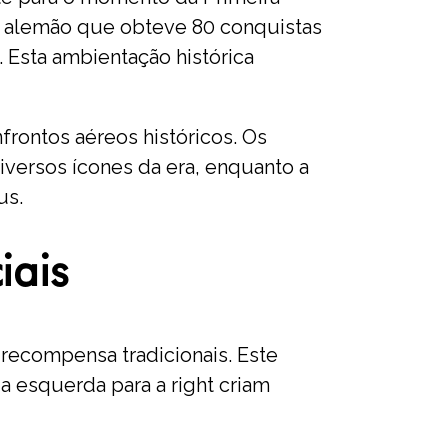
to alemão que obteve 80 conquistas
 Esta ambientação histórica
frontos aéreos históricos. Os
iversos ícones da era, enquanto a
us.
iais
 recompensa tradicionais. Este
a esquerda para a right criam