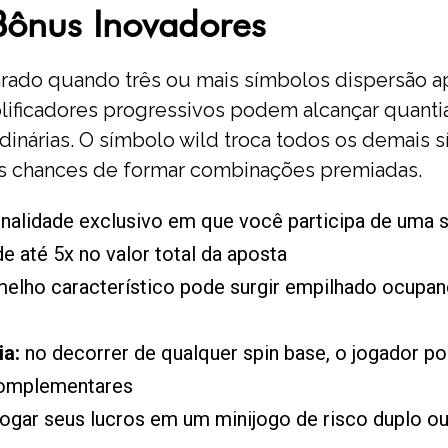
Bônus Inovadores
parado quando três ou mais símbolos dispersã
plificadores progressivos podem alcançar quant
inárias. O símbolo wild troca todos os demais s
as chances de formar combinações premiadas.
nalidade exclusivo em que você participa de uma
e até 5x no valor total da aposta
melho característico pode surgir empilhado ocupa
ia:
no decorrer de qualquer spin base, o jogador p
 complementares
jogar seus lucros em um minijogo de risco duplo ou