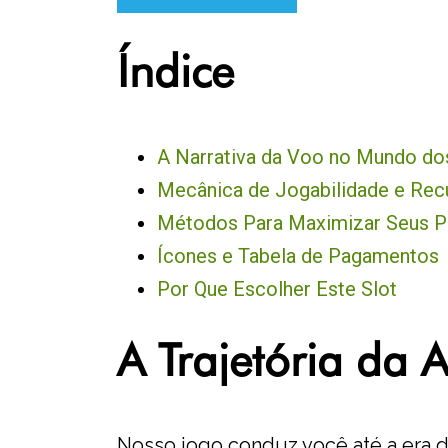
Índice
A Narrativa da Voo no Mundo do
Mecânica de Jogabilidade e Rec
Métodos Para Maximizar Seus 
Ícones e Tabela de Pagamentos
Por Que Escolher Este Slot
A Trajetória da 
Nosso jogo conduz você até a era 