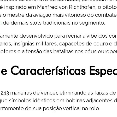
 é inspirado em Manfred von Richthofen, o pilo
 o mestre da aviação mais vitorioso do combate.
n
de demais slots tradicionais no segmento.
amente desenvolvido para recriar a vibe dos con
nos, insígnias militares, capacetes de couro e d
otores e a tensão das batalhas nos céus europe
e Características Espec
243 maneiras de vencer, eliminando as faixas de
que símbolos idênticos em bobinas adjacentes d
temente de sua posição vertical no rolo.