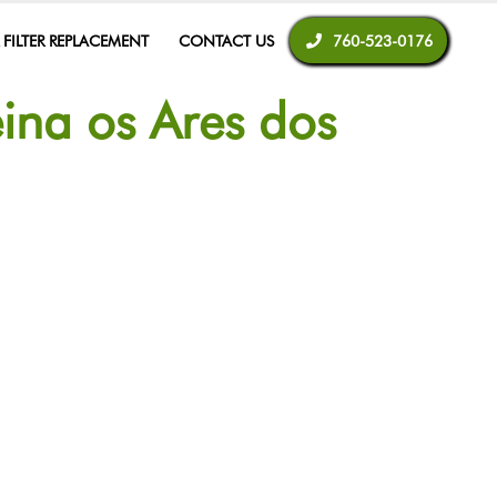
R FILTER REPLACEMENT
CONTACT US
760-523-0176
ina os Ares dos