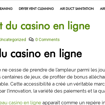
LEANING
DRYER VENT CLEANING
AIR DUCT SANITATION
AI
 du casino en ligne
Uncategorized
0 Comments
u casino en ligne
 ne cesse de prendre de l’ampleur parmi les j
es centaines de jeux, de profiter de bonus alléch
ble. Cette accessibilité a créé un véritable ma
l’innovation, la variété des paiements et la qua
au casino en ligne
apparaît comme un repère in