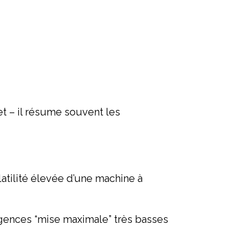
t – il résume souvent les
atilité élevée d’une machine à
igences “mise maximale” très basses