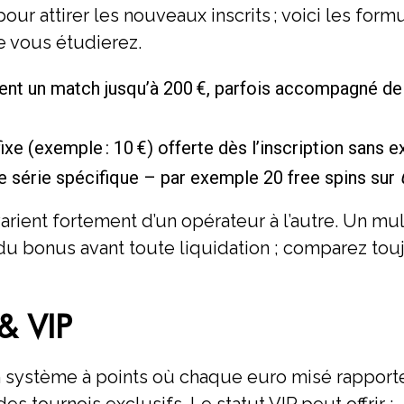
 pour attirer les nouveaux inscrits ; voici les fo
e vous étudierez.
ent un match jusqu’à 200 €, parfois accompagné de 
xe (exemple : 10 €) offerte dès l’inscription sans e
ne série spécifique – par exemple 20 free spins sur
varient fortement d’un opérateur à l’autre. Un mul
du bonus avant toute liquidation ; comparez touj
& VIP
système à points où chaque euro misé rapporte
s tournois exclusifs. Le statut VIP peut offrir :