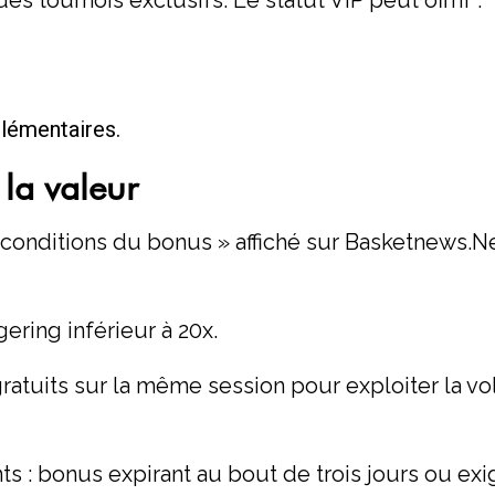
plémentaires.
la valeur
 conditions du bonus » affiché sur Basketnews.Ne
ering inférieur à 20x.
tuits sur la même session pour exploiter la vol
ts : bonus expirant au bout de trois jours ou ex