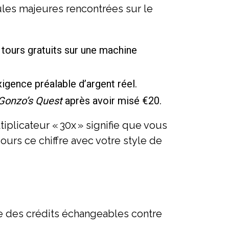
rmules majeures rencontrées sur le
tours gratuits sur une machine
xigence préalable d’argent réel.
Gonzo’s Quest
après avoir misé €20.
tiplicateur « 30x » signifie que vous
ours ce chiffre avec votre style de
 des crédits échangeables contre