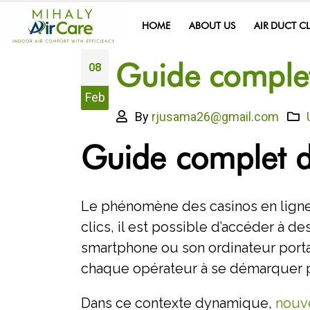
HOME
ABOUT US
AIR DUCT C
Guide complet
08
Feb
By
rjusama26@gmail.com
Guide complet d
Le phénomène des casinos en ligne
clics, il est possible d’accéder à d
smartphone ou son ordinateur porta
chaque opérateur à se démarquer par 
Dans ce contexte dynamique,
nouve