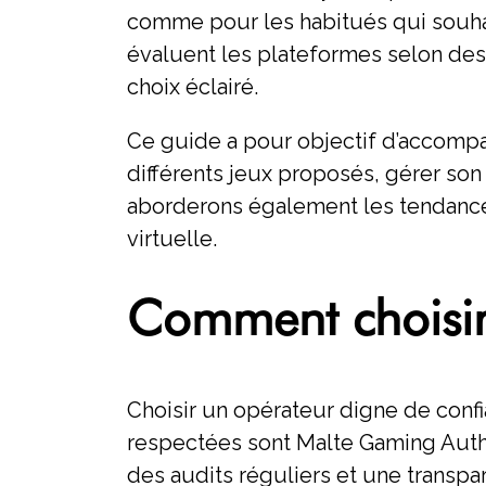
comme pour les habitués qui souhait
évaluent les plateformes selon des 
choix éclairé.
Ce guide a pour objectif d’accompag
différents jeux proposés, gérer so
aborderons également les tendances 
virtuelle.
Comment choisir 
Choisir un opérateur digne de confia
respectées sont Malte Gaming Autho
des audits réguliers et une transpar