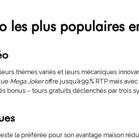
o les plus populaires e
éo
à leurs thèmes variés et leurs mécaniques innova
 que
Mega Joker
offre jusqu’à 99 % RTP mais avec 
tés bonus – tours gratuits déclenchés par trois
ques
ste la préférée pour son avantage maison réduit à