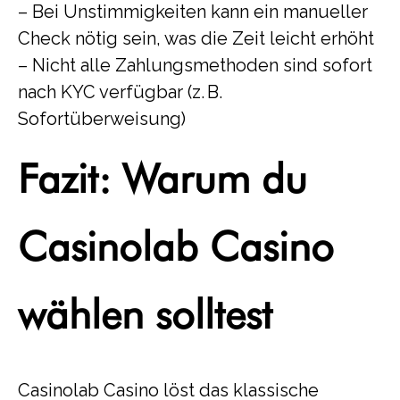
– Bei Unstimmigkeiten kann ein manueller
Check nötig sein, was die Zeit leicht erhöht
– Nicht alle Zahlungsmethoden sind sofort
nach KYC verfügbar (z. B.
Sofortüberweisung)
Fazit: Warum du
Casinolab Casino
wählen solltest
Casinolab Casino löst das klassische