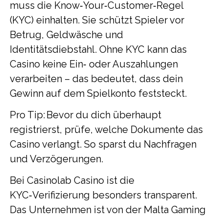
muss die Know‑Your‑Customer‑Regel
(KYC) einhalten. Sie schützt Spieler vor
Betrug, Geldwäsche und
Identitätsdiebstahl. Ohne KYC kann das
Casino keine Ein‑ oder Auszahlungen
verarbeiten – das bedeutet, dass dein
Gewinn auf dem Spielkonto feststeckt.
Pro Tip: Bevor du dich überhaupt
registrierst, prüfe, welche Dokumente das
Casino verlangt. So sparst du Nachfragen
und Verzögerungen.
Bei Casinolab Casino ist die
KYC‑Verifizierung besonders transparent.
Das Unternehmen ist von der Malta Gaming