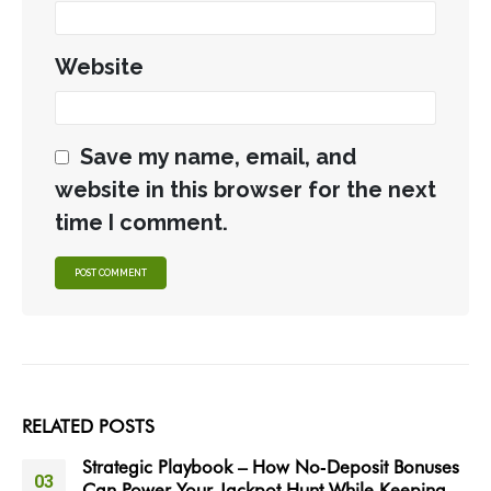
Website
Save my name, email, and
website in this browser for the next
time I comment.
RELATED
POSTS
Strategic Playbook – How No‑Deposit Bonuses
03
Can Power Your Jackpot Hunt While Keeping