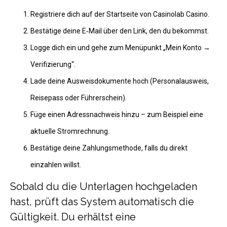
Registriere dich auf der Startseite von Casinolab Casino.
Bestätige deine E‑Mail über den Link, den du bekommst.
Logge dich ein und gehe zum Menüpunkt „Mein Konto →
Verifizierung“.
Lade deine Ausweisdokumente hoch (Personalausweis,
Reisepass oder Führerschein).
Füge einen Adressnachweis hinzu – zum Beispiel eine
aktuelle Stromrechnung.
Bestätige deine Zahlungsmethode, falls du direkt
einzahlen willst.
Sobald du die Unterlagen hochgeladen
hast, prüft das System automatisch die
Gültigkeit. Du erhältst eine