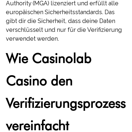
Authority (MGA) lizenziert und erfüllt alle
europäischen Sicherheitsstandards. Das
gibt dir die Sicherheit, dass deine Daten
verschlüsselt und nur für die Verifizierung
verwendet werden.
Wie Casinolab
Casino den
Verifizierungsprozess
vereinfacht