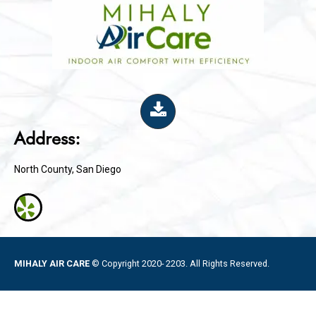
Address:
North County, San Diego
MIHALY AIR CARE
© Copyright 2020- 2203. All Rights Reserved.