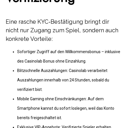
Eine rasche KYC‑Bestätigung bringt dir
nicht nur Zugang zum Spiel, sondern auch
konkrete Vorteile:
Sofortiger Zugriff auf den Willkommensbonus – inklusive
des Casinolab Bonus ohne Einzahlung.
Blitzschnelle Auszahlungen: Casinolab verarbeitet
Auszahlungen innerhalb von 24 Stunden, sobald du
verifiziert bist.
Mobile Gaming ohne Einschränkungen: Auf dem
Smartphone kannst du sofort loslegen, weil das Konto
bereits freigeschaltet ist.
Exklusive VIP‑Angebote: Verifizierte Spieler erhalten