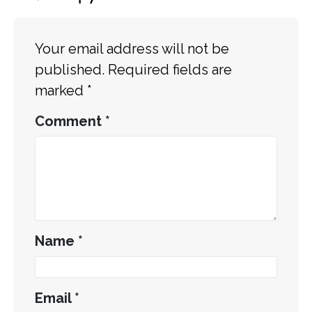
Your email address will not be
published.
Required fields are
marked
*
Comment
*
Name
*
Email
*