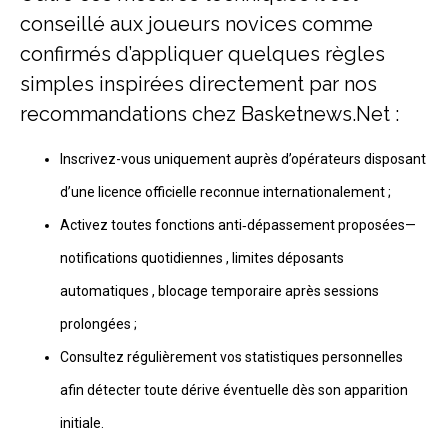
conseillé aux joueurs novices comme
confirmés d’appliquer quelques règles
simples inspirées directement par nos
recommandations chez Basketnews.Net :
Inscrivez-vous uniquement auprès d’opérateurs disposant
d’une licence officielle reconnue internationalement ;
Activez toutes fonctions anti‑dépassement proposées—
notifications quotidiennes , limites déposants
automatiques , blocage temporaire après sessions
prolongées ;
Consultez régulièrement vos statistiques personnelles
afin détecter toute dérive éventuelle dès son apparition
initiale.