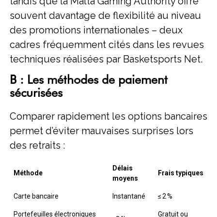
tandis que la Malta Gaming Authority offre
souvent davantage de flexibilité au niveau
des promotions internationales – deux
cadres fréquemment cités dans les revues
techniques réalisées par Basketsports Net.
B : Les méthodes de paiement
sécurisées
Comparer rapidement les options bancaires
permet d’éviter mauvaises surprises lors
des retraits :
Délais
Méthode
Frais typiques
moyens
Carte bancaire
Instantané
≤ 2 %
Portefeuilles électroniques
Gratuit ou