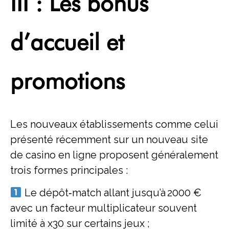
III : Les bonus
d’accueil et
promotions
Les nouveaux établissements comme celui
présenté récemment sur un nouveau site
de casino en ligne proposent généralement
trois formes principales :
Le dépôt‑match allant jusqu’à 2000 €
avec un facteur multiplicateur souvent
limité à x30 sur certains jeux ;