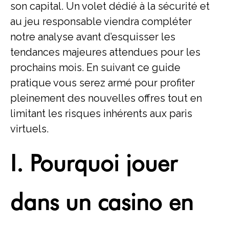
son capital. Un volet dédié à la sécurité et
au jeu responsable viendra compléter
notre analyse avant d’esquisser les
tendances majeures attendues pour les
prochains mois. En suivant ce guide
pratique vous serez armé pour profiter
pleinement des nouvelles offres tout en
limitant les risques inhérents aux paris
virtuels.
I. Pourquoi jouer
dans un casino en