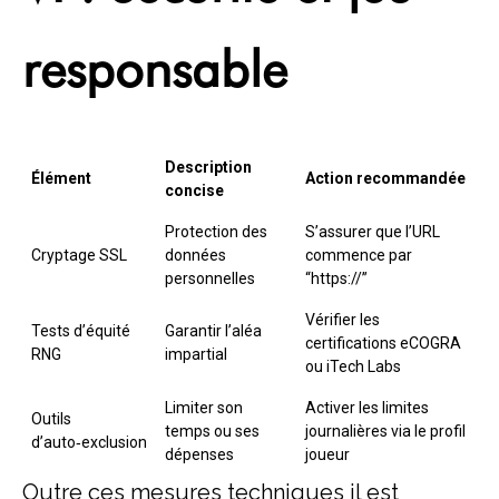
responsable
Description
Élément
Action recommandée
concise
Protection des
S’assurer que l’URL
Cryptage SSL
données
commence par
personnelles
“https://”
Vérifier les
Tests d’équité
Garantir l’aléa
certifications eCOGRA
RNG
impartial
ou iTech Labs
Limiter son
Activer les limites
Outils
temps ou ses
journalières via le profil
d’auto‑exclusion
dépenses
joueur
Outre ces mesures techniques il est