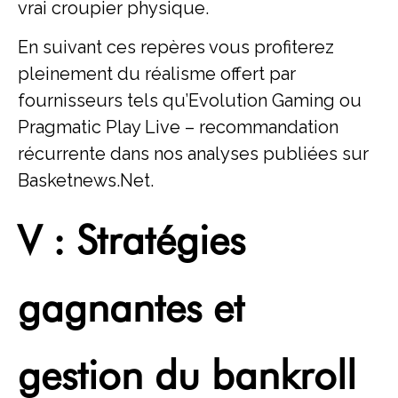
vrai croupier physique.
En suivant ces repères vous profiterez
pleinement du réalisme offert par
fournisseurs tels qu’Evolution Gaming ou
Pragmatic Play Live – recommandation
récurrente dans nos analyses publiées sur
Basketnews.Net.
V : Stratégies
gagnantes et
gestion du bankroll