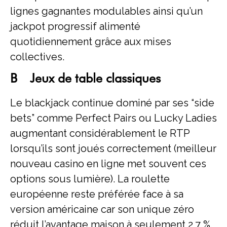
lignes gagnantes modulables ainsi qu’un
jackpot progressif alimenté
quotidiennement grâce aux mises
collectives.
B Jeux de table classiques
Le blackjack continue dominé par ses “side
bets” comme Perfect Pairs ou Lucky Ladies
augmentant considérablement le RTP
lorsqu’ils sont joués correctement (meilleur
nouveau casino en ligne met souvent ces
options sous lumière). La roulette
européenne reste préférée face à sa
version américaine car son unique zéro
réduit l’avantage maison à seulement 2,7 %.