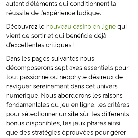
autant d’éléments qui conditionnent la
réussite de l’expérience ludique.
Découvrez le
nouveau casino en ligne
qui
vient de sortir et qui bénéficie déjà
d’excellentes critiques !
Dans les pages suivantes nous
décomposerons sept axes essentiels pour
tout passionné ou néophyte désireux de
naviguer sereinement dans cet univers
numérique. Nous aborderons les raisons
fondamentales du jeu en ligne, les critères
pour sélectionner un site sûr, les différents
bonus disponibles, les jeux phares ainsi
que des stratégies éprouvées pour gérer