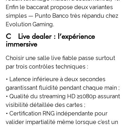
Enfin le baccarat propose deux variantes
simples — Punto Banco très répandu chez
Evolution Gaming.
C Live dealer : l’expérience
immersive
Choisir une salle live fiable passe surtout
par trois contrôles techniques :
• Latence inférieure à deux secondes
garantissant fluidité pendant chaque main ;
• Qualité du streaming HD ≥1080p assurant
visibilité détaillée des cartes ;
• Certification RNG indépendante pour
valider impartialité même lorsque c’est un