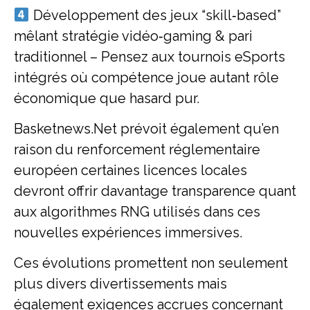
Développement des jeux “skill‑based”
mêlant stratégie vidéo‑gaming & pari
traditionnel – Pensez aux tournois eSports
intégrés où compétence joue autant rôle
économique que hasard pur.
Basketnews.Net prévoit également qu’en
raison du renforcement réglementaire
européen certaines licences locales
devront offrir davantage transparence quant
aux algorithmes RNG utilisés dans ces
nouvelles expériences immersives.
Ces évolutions promettent non seulement
plus divers divertissements mais
également exigences accrues concernant