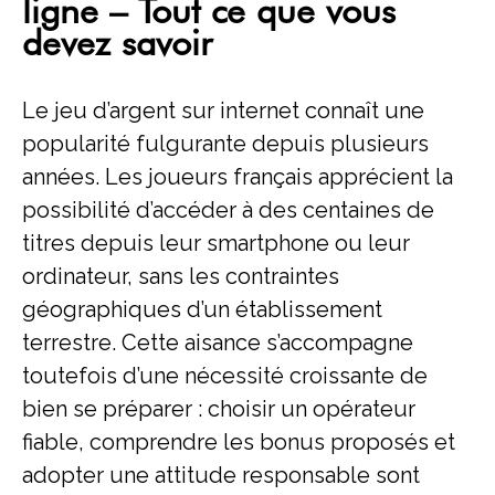
ligne – Tout ce que vous
devez savoir
Le jeu d’argent sur internet connaît une
popularité fulgurante depuis plusieurs
années. Les joueurs français apprécient la
possibilité d’accéder à des centaines de
titres depuis leur smartphone ou leur
ordinateur, sans les contraintes
géographiques d’un établissement
terrestre. Cette aisance s’accompagne
toutefois d’une nécessité croissante de
bien se préparer : choisir un opérateur
fiable, comprendre les bonus proposés et
adopter une attitude responsable sont