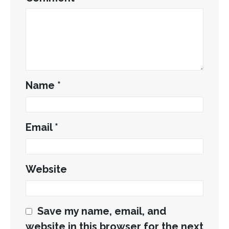
Name
*
Email
*
Website
Save my name, email, and
website in this browser for the next