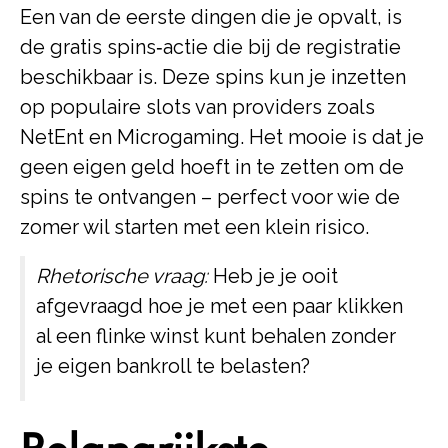
Een van de eerste dingen die je opvalt, is
de gratis spins‑actie die bij de registratie
beschikbaar is. Deze spins kun je inzetten
op populaire slots van providers zoals
NetEnt en Microgaming. Het mooie is dat je
geen eigen geld hoeft in te zetten om de
spins te ontvangen – perfect voor wie de
zomer wil starten met een klein risico.
Rhetorische vraag:
Heb je je ooit
afgevraagd hoe je met een paar klikken
al een flinke winst kunt behalen zonder
je eigen bankroll te belasten?