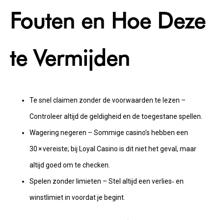
Fouten en Hoe Deze
te Vermijden
Te snel claimen zonder de voorwaarden te lezen –
Controleer altijd de geldigheid en de toegestane spellen.
Wagering negeren – Sommige casino’s hebben een
30 × vereiste; bij Loyal Casino is dit niet het geval, maar
altijd goed om te checken.
Spelen zonder limieten – Stel altijd een verlies‑ en
winstlimiet in voordat je begint.