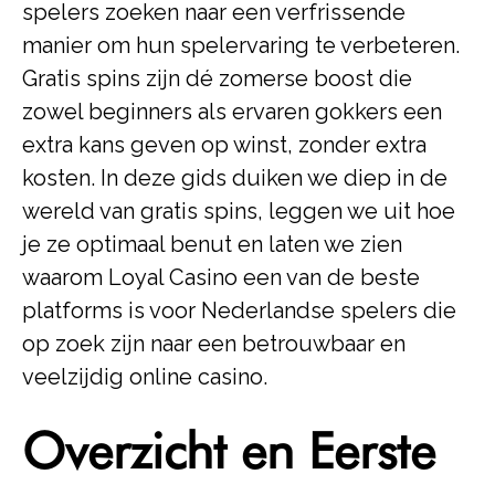
spelers zoeken naar een verfrissende
manier om hun spelervaring te verbeteren.
Gratis spins zijn dé zomerse boost die
zowel beginners als ervaren gokkers een
extra kans geven op winst, zonder extra
kosten. In deze gids duiken we diep in de
wereld van gratis spins, leggen we uit hoe
je ze optimaal benut en laten we zien
waarom Loyal Casino een van de beste
platforms is voor Nederlandse spelers die
op zoek zijn naar een betrouwbaar en
veelzijdig online casino.
Overzicht en Eerste