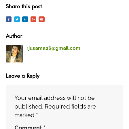
Share this post
Author
rjusama26@gmail.com
Leave a Reply
Your email address will not be
published.
Required fields are
marked
*
Comment
*