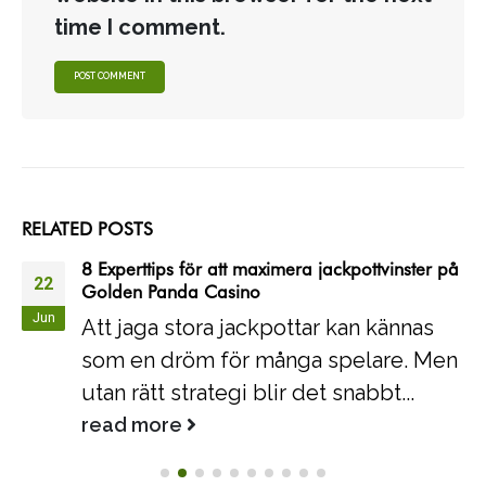
time I comment.
RELATED
POSTS
8 Experttips för att maximera jackpottvinster på
22
Golden Panda Casino
Jun
Att jaga stora jackpottar kan kännas
som en dröm för många spelare. Men
utan rätt strategi blir det snabbt...
read more