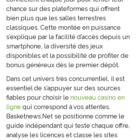
chance sur des plateformes qui offrent
bien plus que les salles terrestres
classiques. Cette montée en puissance
s’explique par la facilité d’accès depuis un
smartphone, la diversité des jeux
disponibles et la possibilité de profiter de
bonus généreux dès le premier dépôt.
Dans cet univers très concurrentiel, il est
essentiel de s’appuyer sur des sources
fiables pour choisir le
nouveau casino en
ligne
qui correspond à vos attentes.
Basketnews.Net se positionne comme le
guide indépendant qui teste chaque offre,
analyse les licences et classe les sites