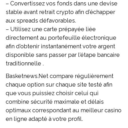
– Convertissez vos fonds dans une devise
stable avant retrait crypto afin d’échapper
aux spreads défavorables.
– Utilisez une carte prépayée liée
directement au portefeuille électronique
afin d’obtenir instantanément votre argent
disponible sans passer par l’étape bancaire
traditionnelle .
Basketnews.Net compare régulièrement
chaque option sur chaque site testé afin
que vous puissiez choisir celui qui
combine sécurité maximale et délais
optimaux correspondant au meilleur casino
en ligne adapté à votre profil.