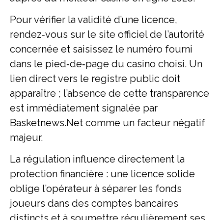
Pour vérifier la validité d’une licence,
rendez‑vous sur le site officiel de l’autorité
concernée et saisissez le numéro fourni
dans le pied‑de‑page du casino choisi. Un
lien direct vers le registre public doit
apparaître ; l’absence de cette transparence
est immédiatement signalée par
Basketnews.Net comme un facteur négatif
majeur.
La régulation influence directement la
protection financière : une licence solide
oblige l’opérateur à séparer les fonds
joueurs dans des comptes bancaires
distincts et à soumettre régulièrement ses