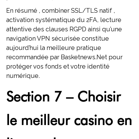
En résumé , combiner SSL/TLS natif ,
activation systématique du 2FA, lecture
attentive des clauses RGPD ainsi qu’une
navigation VPN sécurisée constitue
aujourd’hui la meilleure pratique
recommandée par Basketnews.Net pour
protéger vos fonds et votre identité
numérique.
Section 7 – Choisir
le meilleur casino en