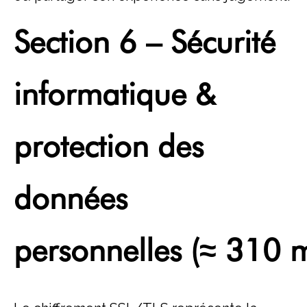
Section 6 – Sécurité
informatique &
protection des
données
personnelles (≈ 310 