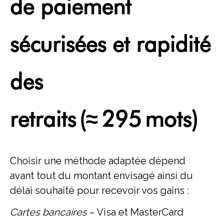
de paiement
sécurisées et rapidité
des
retraits (≈ 295 mots)
Choisir une méthode adaptée dépend
avant tout du montant envisagé ainsi du
délai souhaité pour recevoir vos gains :
Cartes bancaires
– Visa et MasterCard