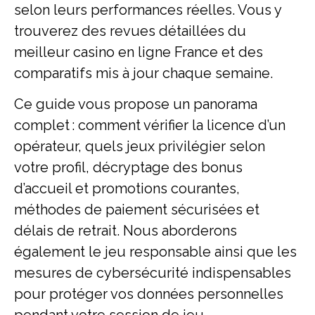
selon leurs performances réelles. Vous y
trouverez des revues détaillées du
meilleur casino en ligne France et des
comparatifs mis à jour chaque semaine.
Ce guide vous propose un panorama
complet : comment vérifier la licence d’un
opérateur, quels jeux privilégier selon
votre profil, décryptage des bonus
d’accueil et promotions courantes,
méthodes de paiement sécurisées et
délais de retrait. Nous aborderons
également le jeu responsable ainsi que les
mesures de cybersécurité indispensables
pour protéger vos données personnelles
pendant votre session de jeu.