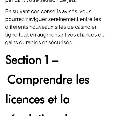
En suivant ces conseils avisés, vous
pourrez naviguer sereinement entre les
différents nouveaux sites de casino en
ligne tout en augmentant vos chances de
gains durables et sécurisés.
Section 1 –
Comprendre les
licences et la