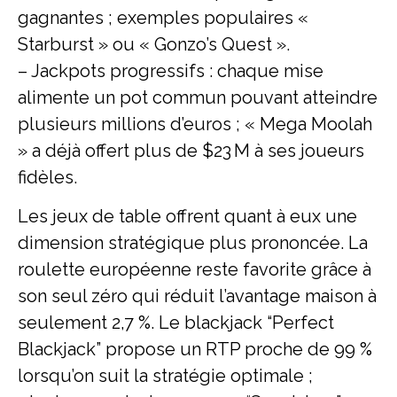
gagnantes ; exemples populaires «
Starburst » ou « Gonzo’s Quest ».
– Jackpots progressifs : chaque mise
alimente un pot commun pouvant atteindre
plusieurs millions d’euros ; « Mega Moolah
» a déjà offert plus de $23 M à ses joueurs
fidèles.
Les jeux de table offrent quant à eux une
dimension stratégique plus prononcée. La
roulette européenne reste favorite grâce à
son seul zéro qui réduit l’avantage maison à
seulement 2,7 %. Le blackjack “Perfect
Blackjack” propose un RTP proche de 99 %
lorsqu’on suit la stratégie optimale ;