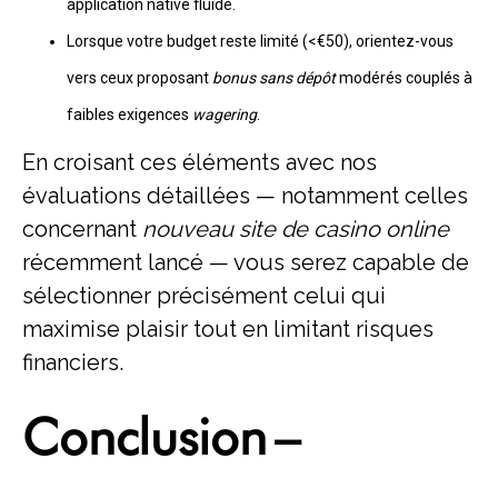
application native fluide.
Lorsque votre budget reste limité (<€50), orientez-vous
vers ceux proposant
bonus sans dépôt
modérés couplés à
faibles exigences
wagering
.
En croisant ces éléments avec nos
évaluations détaillées — notamment celles
concernant
nouveau site de casino online
récemment lancé — vous serez capable de
sélectionner précisément celui qui
maximise plaisir tout en limitant risques
financiers.
Conclusion –