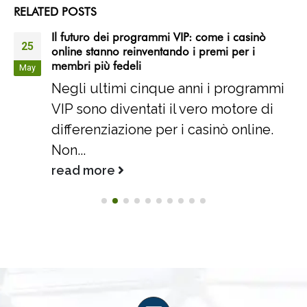
RELATED
POSTS
Il futuro dei programmi VIP: come i casinò
25
online stanno reinventando i premi per i
membri più fedeli
May
Negli ultimi cinque anni i programmi
VIP sono diventati il vero motore di
differenziazione per i casinò online.
Non...
read more