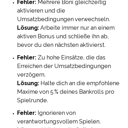
Fehler:
Mehrere Boni gleichzeitig
aktivieren und die
Umsatzbedingungen verwechseln.
Lösung:
Arbeite immer nur an einem
aktiven Bonus und schließe ihn ab,
bevor du den nächsten aktivierst.
Fehler:
Zu hohe Einsätze, die das
Erreichen der Umsatzbedingungen
verzögern.
Lösung:
Halte dich an die empfohlene
Maxime von 5 % deines Bankrolls pro
Spielrunde.
Fehler:
Ignorieren von
verantwortungsvollem Spielen.