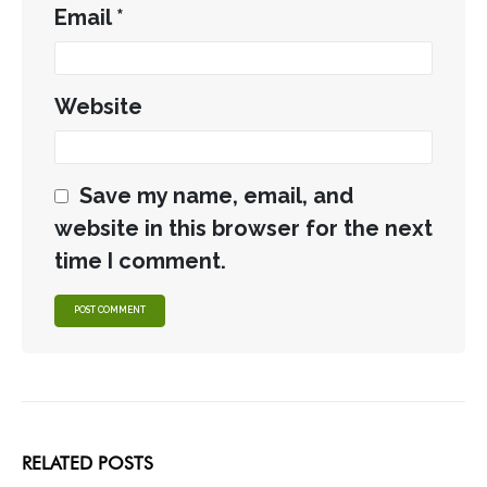
Email
*
Website
Save my name, email, and
website in this browser for the next
time I comment.
RELATED
POSTS