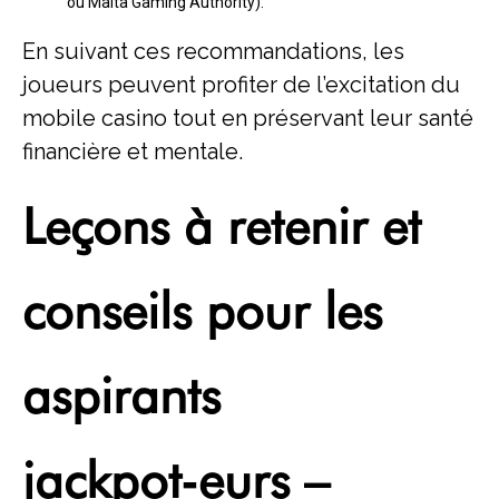
ou Malta Gaming Authority).
En suivant ces recommandations, les
joueurs peuvent profiter de l’excitation du
mobile casino tout en préservant leur santé
financière et mentale.
Leçons à retenir et
conseils pour les
aspirants
jackpot‑eurs –