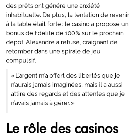
des prêts ont généré une anxiété
inhabituelle. De plus, la tentation de revenir
à la table était forte : le casino a proposé un
bonus de fidélité de 100 % sur le prochain
dépôt. Alexandre a refusé, craignant de
retomber dans une spirale de jeu
compulsif.
« L’argent m’a offert des libertés que je
n’aurais jamais imaginées, mais il a aussi
attiré des regards et des attentes que je
n’avais jamais à gérer. »
Le rôle des casinos