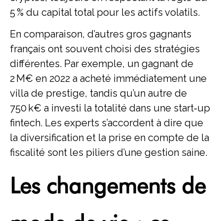
5 % du capital total pour les actifs volatils.
En comparaison, d’autres gros gagnants
français ont souvent choisi des stratégies
différentes. Par exemple, un gagnant de
2 M€ en 2022 a acheté immédiatement une
villa de prestige, tandis qu’un autre de
750 k€ a investi la totalité dans une start‑up
fintech. Les experts s’accordent à dire que
la diversification et la prise en compte de la
fiscalité sont les piliers d’une gestion saine.
Les changements de