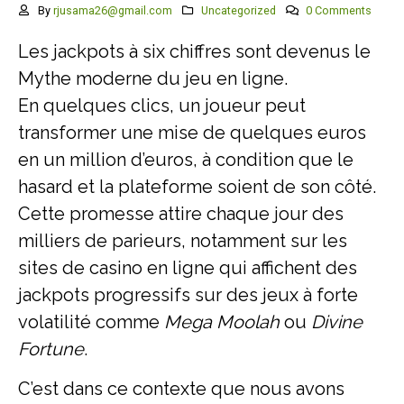
By
rjusama26@gmail.com
Uncategorized
0 Comments
Les jackpots à six chiffres sont devenus le
Mythe moderne du jeu en ligne.
En quelques clics, un joueur peut
transformer une mise de quelques euros
en un million d’euros, à condition que le
hasard et la plateforme soient de son côté.
Cette promesse attire chaque jour des
milliers de parieurs, notamment sur les
sites de casino en ligne qui affichent des
jackpots progressifs sur des jeux à forte
volatilité comme
Mega Moolah
ou
Divine
Fortune
.
C’est dans ce contexte que nous avons