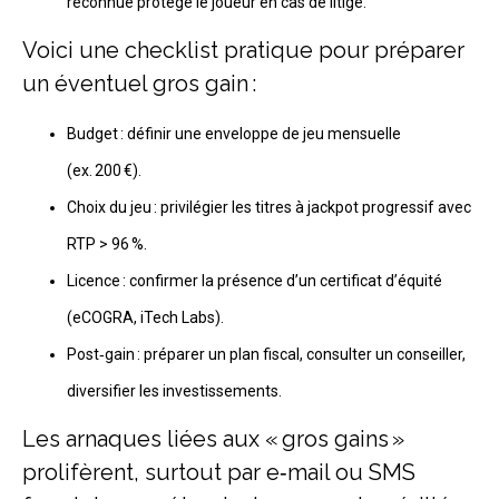
reconnue protège le joueur en cas de litige.
Voici une checklist pratique pour préparer
un éventuel gros gain :
Budget : définir une enveloppe de jeu mensuelle
(ex. 200 €).
Choix du jeu : privilégier les titres à jackpot progressif avec
RTP > 96 %.
Licence : confirmer la présence d’un certificat d’équité
(eCOGRA, iTech Labs).
Post‑gain : préparer un plan fiscal, consulter un conseiller,
diversifier les investissements.
Les arnaques liées aux « gros gains »
prolifèrent, surtout par e‑mail ou SMS