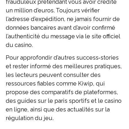
frauduleux prétendant vous avoir crédité
un million d’euros. Toujours vérifier
l’adresse d’expédition, ne jamais fournir de
données bancaires avant d’avoir confirmé
l’authenticité du message via le site officiel
du casino.
Pour approfondir d’autres success‑stories
et rester informé des meilleures pratiques,
les lecteurs peuvent consulter des
ressources fiables comme Kiwip, qui
propose des comparatifs de plateformes,
des guides sur le paris sportifs et le casino
en ligne, ainsi que des actualités sur la
régulation du jeu.