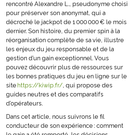
rencontré Alexandre L., pseudonyme choisi
pour préserver son anonymat, qui a
décroché le jackpot de 1 000 000 € le mois
dernier. Son histoire, du premier spin à la
réorganisation complète de sa vie, illustre
les enjeux du jeu responsable et de la
gestion d’un gain exceptionnel. Vous
pouvez découvrir plus de ressources sur
les bonnes pratiques du jeu en ligne sur le
site
https://kiwip.fr/
, qui propose des
guides neutres et des comparatifs
d’opérateurs.
Dans cet article, nous suivrons le fil
conducteur de son expérience : comment
le gain a été remporté, les décisions