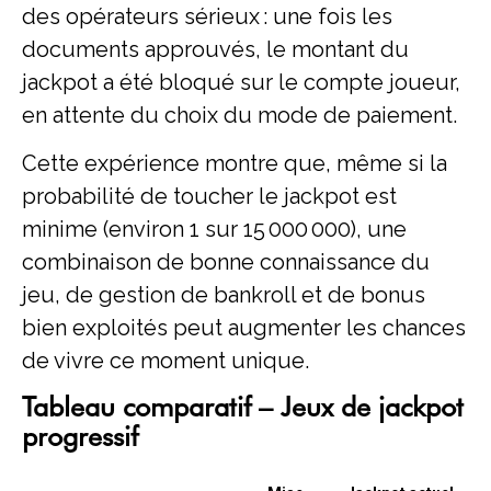
des opérateurs sérieux : une fois les
documents approuvés, le montant du
jackpot a été bloqué sur le compte joueur,
en attente du choix du mode de paiement.
Cette expérience montre que, même si la
probabilité de toucher le jackpot est
minime (environ 1 sur 15 000 000), une
combinaison de bonne connaissance du
jeu, de gestion de bankroll et de bonus
bien exploités peut augmenter les chances
de vivre ce moment unique.
Tableau comparatif – Jeux de jackpot
progressif