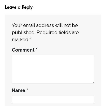
Leave a Reply
Your email address will not be
published.
Required fields are
marked
*
Comment
*
Name
*