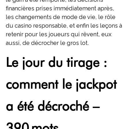
financières prises immédiatement après,
les changements de mode de vie, le rôle
du casino responsable, et enfin les leçons à
retenir pour les joueurs qui rêvent, eux
aussi, de décrocher le gros lot.
Le jour du tirage :
comment le jackpot
a été décroché –
390 mots