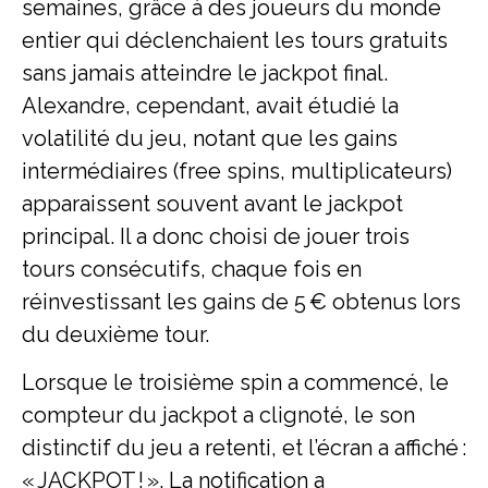
semaines, grâce à des joueurs du monde
entier qui déclenchaient les tours gratuits
sans jamais atteindre le jackpot final.
Alexandre, cependant, avait étudié la
volatilité du jeu, notant que les gains
intermédiaires (free spins, multiplicateurs)
apparaissent souvent avant le jackpot
principal. Il a donc choisi de jouer trois
tours consécutifs, chaque fois en
réinvestissant les gains de 5 € obtenus lors
du deuxième tour.
Lorsque le troisième spin a commencé, le
compteur du jackpot a clignoté, le son
distinctif du jeu a retenti, et l’écran a affiché :
« JACKPOT ! ». La notification a