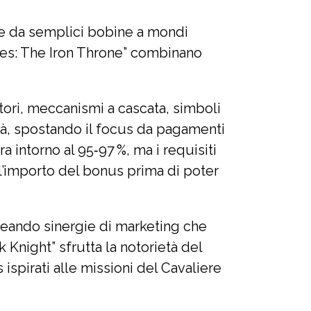
one da semplici bobine a mondi
nes: The Iron Throne” combinano
tori, meccanismi a cascata, simboli
tà, spostando il focus da pagamenti
a intorno al 95‑97 %, ma i requisiti
l’importo del bonus prima di poter
creando sinergie di marketing che
 Knight” sfrutta la notorietà del
spirati alle missioni del Cavaliere