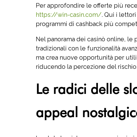
Per approfondire le offerte più recen
https://win-casin.com/
. Qui i lett
programmi di cashback più competit
Nel panorama dei casinò online, le 
tradizionali con le funzionalità ava
ma crea nuove opportunità per utili
riducendo la percezione del rischio
Le radici delle s
appeal nostalgi