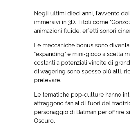
Negli ultimi dieci anni, l’avvento d
immersivi in 3D. Titoli come “Gonz
animazioni fluide, effetti sonori cine
Le meccaniche bonus sono diventate i
“expanding” e mini‑gioco a scelta m
costanti a potenziali vincite di gran
di wagering sono spesso più alti, r
prelevare.
Le tematiche pop‑culture hanno intr
attraggono fan al di fuori del tradi
personaggio di Batman per offrire si
Oscuro.