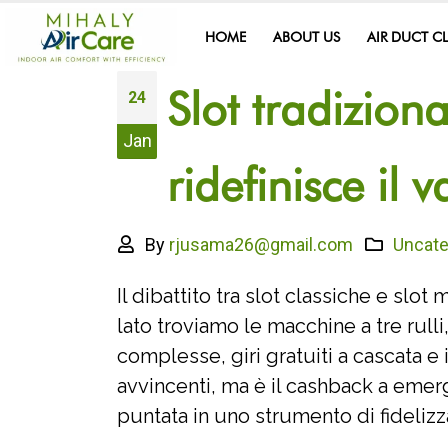
HOME
ABOUT US
AIR DUCT C
Slot tradizion
24
Jan
ridefinisce il 
By
rjusama26@gmail.com
Uncate
Il dibattito tra slot classiche e sl
lato troviamo le macchine a tre rulli,
complesse, giri gratuiti a cascata e
avvincenti, ma è il cashback a emer
puntata in uno strumento di fidelizz