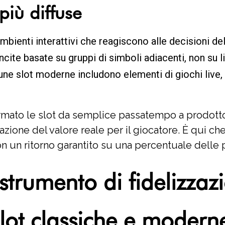
più diffuse
ambienti interattivi che reagiscono alle decisioni de
incite basate su gruppi di simboli adiacenti, non su l
cune slot moderne includono elementi di giochi live
ormato le slot da semplice passatempo a prodotto
ione del valore reale per il giocatore. È qui che
on un ritorno garantito su una percentuale delle 
rumento di fidelizzazi
slot classiche e modern