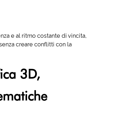
za e al ritmo costante di vincita,
enza creare conflitti con la
fica 3D,
ematiche