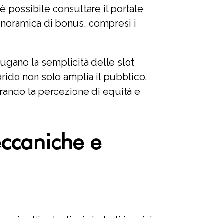
è possibile consultare il portale
panoramica di bonus, compresi i
ugano la semplicità delle slot
brido non solo amplia il pubblico,
rando la percezione di equità e
eccaniche e