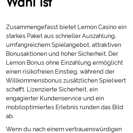
Wahl ist
Zusammengefasst bietet Lemon Casino ein
starkes Paket aus schneller Auszahlung,
umfangreichem Spielangebot, attraktiven
Bonusaktionen und hoher Sicherheit. Der
Lemon Bonus ohne Einzahlung ermöglicht
einen risikofreien Einstieg, während der
Willkommensbonus zusätzlichen Spielwert
schafft. Lizenzierte Sicherheit, ein
engagierter Kundenservice und ein
mobiloptimiertes Erlebnis runden das Bild
ab.
Wenn du nach einem vertrauenswürdigen