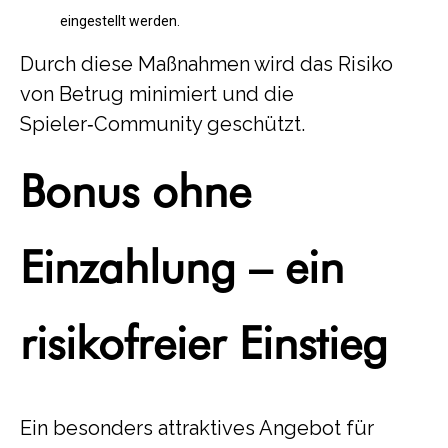
eingestellt werden.
Durch diese Maßnahmen wird das Risiko
von Betrug minimiert und die
Spieler‑Community geschützt.
Bonus ohne
Einzahlung – ein
risikofreier Einstieg
Ein besonders attraktives Angebot für