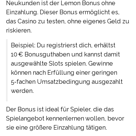
Neukunden ist der Lemon Bonus ohne
Einzahlung. Dieser Bonus ermöglicht es,
das Casino zu testen, ohne eigenes Geld zu
riskieren.
Beispiel: Du registrierst dich, erhältst
10 € Bonusguthaben und kannst damit
ausgewählte Slots spielen. Gewinne
können nach Erfüllung einer geringen
5‑fachen Umsatzbedingung ausgezahlt
werden.
Der Bonus ist ideal für Spieler, die das
Spielangebot kennenlernen wollen, bevor
sie eine größere Einzahlung tätigen.