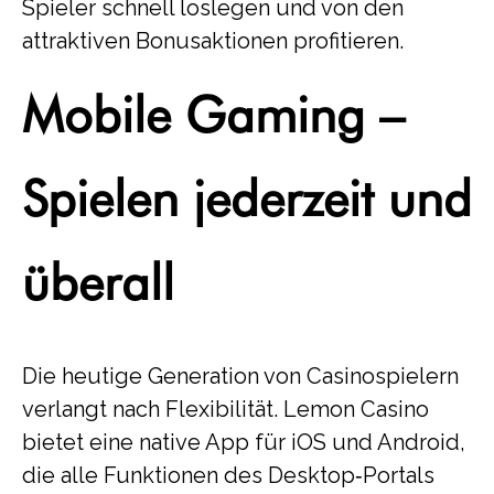
Spieler schnell loslegen und von den
attraktiven Bonusaktionen profitieren.
Mobile Gaming –
Spielen jederzeit und
überall
Die heutige Generation von Casinospielern
verlangt nach Flexibilität. Lemon Casino
bietet eine native App für iOS und Android,
die alle Funktionen des Desktop‑Portals