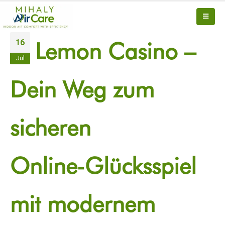
16
Lemon Casino –
Jul
Dein Weg zum
sicheren
Online‑Glücksspiel
mit modernem