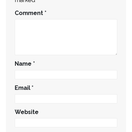
marked
*
Comment
*
Name
*
Email
*
Website