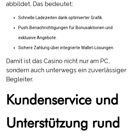
abbildet. Das bedeutet:
Schnelle Ladezeiten dank optimierter Grafik.
Push‑Benachrichtigungen für Bonusaktionen und
exklusive Angebote.
Sichere Zahlung über integrierte Wallet‑Lösungen.
Damit ist das Casino nicht nur am PC,
sondern auch unterwegs ein zuverlässiger
Begleiter.
Kundenservice und
Unterstützung rund