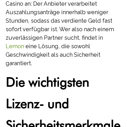
Casino an: Der Anbieter verarbeitet
Auszahlungsanträge innerhalb weniger
Stunden, sodass das verdiente Geld fast
sofort verfügbar ist. Wer also nach einem
zuverlässigen Partner sucht, findet in
Lemon
eine Lösung, die sowohl
Geschwindigkeit als auch Sicherheit
garantiert.
Die wichtigsten
Lizenz- und
Sicherheitsmerkmale