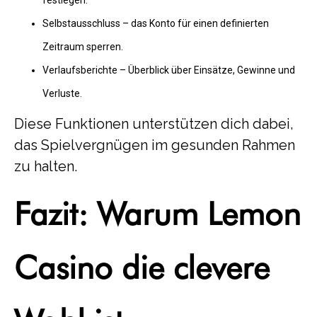
Selbstausschluss – das Konto für einen definierten
Zeitraum sperren.
Verlaufsberichte – Überblick über Einsätze, Gewinne und
Verluste.
Diese Funktionen unterstützen dich dabei,
das Spielvergnügen im gesunden Rahmen
zu halten.
Fazit: Warum Lemon
Casino die clevere