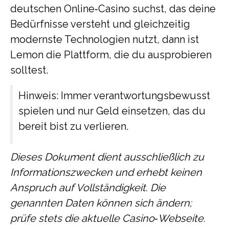
deutschen Online‑Casino suchst, das deine
Bedürfnisse versteht und gleichzeitig
modernste Technologien nutzt, dann ist
Lemon die Plattform, die du ausprobieren
solltest.
Hinweis: Immer verantwortungsbewusst
spielen und nur Geld einsetzen, das du
bereit bist zu verlieren.
Dieses Dokument dient ausschließlich zu
Informationszwecken und erhebt keinen
Anspruch auf Vollständigkeit. Die
genannten Daten können sich ändern;
prüfe stets die aktuelle Casino‑Webseite.