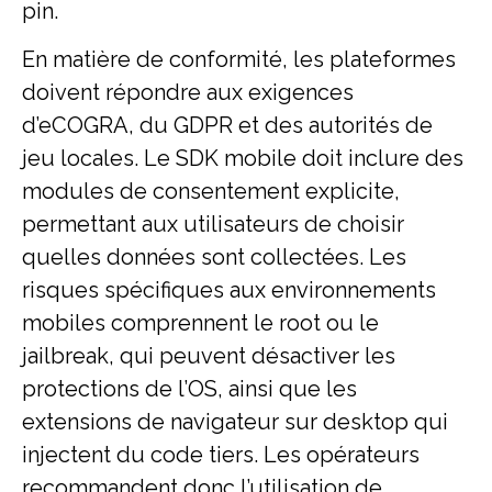
pin.
En matière de conformité, les plateformes
doivent répondre aux exigences
d’eCOGRA, du GDPR et des autorités de
jeu locales. Le SDK mobile doit inclure des
modules de consentement explicite,
permettant aux utilisateurs de choisir
quelles données sont collectées. Les
risques spécifiques aux environnements
mobiles comprennent le root ou le
jailbreak, qui peuvent désactiver les
protections de l’OS, ainsi que les
extensions de navigateur sur desktop qui
injectent du code tiers. Les opérateurs
recommandent donc l’utilisation de