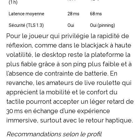
(1 h)
Latence moyenne
28 ms
68 ms
Sécurité (TLS 1.3)
Oui
Oui (pinning)
Pour le joueur qui privilégie la rapidité de
réflexion, comme dans le blackjack à haute
volatilité, le desktop reste la plateforme la
plus fiable grâce à son ping plus faible et à
l’absence de contrainte de batterie. En
revanche, les amateurs de live roulette qui
apprécient la mobilité et le confort du
tactile pourront accepter un léger retard de
30 ms en échange d’une expérience
immersive, surtout avec le retour haptique.
Recommandations selon le profil