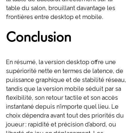
table du salon, brouillant davantage les
frontières entre desktop et mobile.
Conclusion
En résumé, la version desktop offre une
supériorité nette en termes de latence, de
puissance graphique et de stabilité réseau,
tandis que la version mobile séduit par sa
flexibilité, son retour tactile et son accès
instantané depuis n’importe quel lieu. Le
choix dépendra avant tout des priorités du
joueur : rapidité et précision d’abord, ou