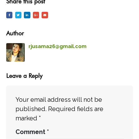
Share this post
Author
rjusama26@gmail.com
Leave a Reply
Your email address will not be
published.
Required fields are
marked
*
Comment
*