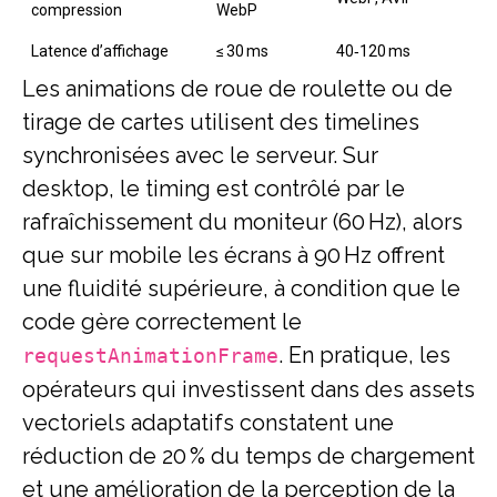
compression
WebP
Latence d’affichage
≤ 30 ms
40‑120 ms
Les animations de roue de roulette ou de
tirage de cartes utilisent des timelines
synchronisées avec le serveur. Sur
desktop, le timing est contrôlé par le
rafraîchissement du moniteur (60 Hz), alors
que sur mobile les écrans à 90 Hz offrent
une fluidité supérieure, à condition que le
code gère correctement le
. En pratique, les
requestAnimationFrame
opérateurs qui investissent dans des assets
vectoriels adaptatifs constatent une
réduction de 20 % du temps de chargement
et une amélioration de la perception de la