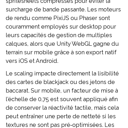
spritesheets compressés pour éviter la
surcharge de bande passante. Les moteurs
de rendu comme PixiJS ou Phaser sont
couramment employés sur desktop pour
leurs capacités de gestion de multiples
calques, alors que Unity WebGL gagne du
terrain sur mobile grâce à son export natif
vers iOS et Android.
Le scaling impacte directement la lisibilité
des cartes de blackjack ou des jetons de
baccarat. Sur mobile, un facteur de mise à
l’échelle de 0,75 est souvent appliqué afin
de conserver la réactivité tactile, mais cela
peut entraîner une perte de netteté si les
textures ne sont pas pré‑optimisées. Les