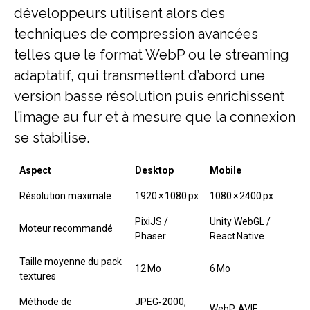
développeurs utilisent alors des
techniques de compression avancées
telles que le format WebP ou le streaming
adaptatif, qui transmettent d’abord une
version basse résolution puis enrichissent
l’image au fur et à mesure que la connexion
se stabilise.
Aspect
Desktop
Mobile
Résolution maximale
1920 × 1080 px
1080 × 2400 px
PixiJS /
Unity WebGL /
Moteur recommandé
Phaser
React Native
Taille moyenne du pack
12 Mo
6 Mo
textures
Méthode de
JPEG‑2000,
WebP, AVIF