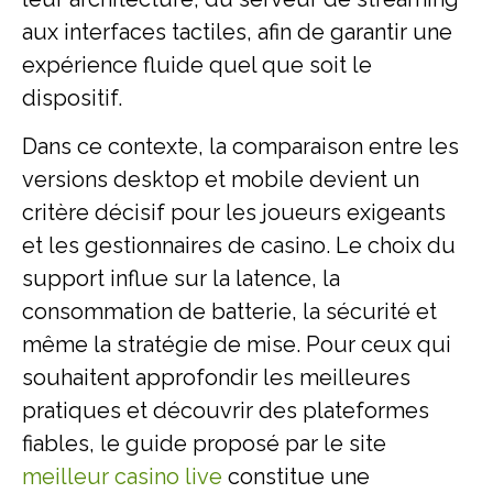
aux interfaces tactiles, afin de garantir une
expérience fluide quel que soit le
dispositif.
Dans ce contexte, la comparaison entre les
versions desktop et mobile devient un
critère décisif pour les joueurs exigeants
et les gestionnaires de casino. Le choix du
support influe sur la latence, la
consommation de batterie, la sécurité et
même la stratégie de mise. Pour ceux qui
souhaitent approfondir les meilleures
pratiques et découvrir des plateformes
fiables, le guide proposé par le site
meilleur casino live
constitue une