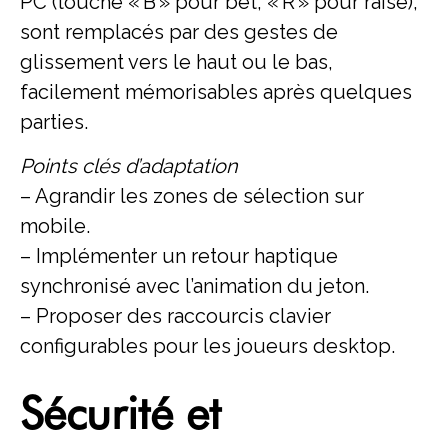
PC (touche « B » pour bet, « R » pour raise),
sont remplacés par des gestes de
glissement vers le haut ou le bas,
facilement mémorisables après quelques
parties.
Points clés d’adaptation
– Agrandir les zones de sélection sur
mobile.
– Implémenter un retour haptique
synchronisé avec l’animation du jeton.
– Proposer des raccourcis clavier
configurables pour les joueurs desktop.
Sécurité et