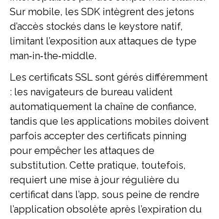
Sur mobile, les SDK intègrent des jetons
d’accès stockés dans le keystore natif,
limitant l’exposition aux attaques de type
man‑in‑the‑middle.
Les certificats SSL sont gérés différemment
: les navigateurs de bureau valident
automatiquement la chaîne de confiance,
tandis que les applications mobiles doivent
parfois accepter des certificats pinning
pour empêcher les attaques de
substitution. Cette pratique, toutefois,
requiert une mise à jour régulière du
certificat dans l’app, sous peine de rendre
l’application obsolète après l’expiration du