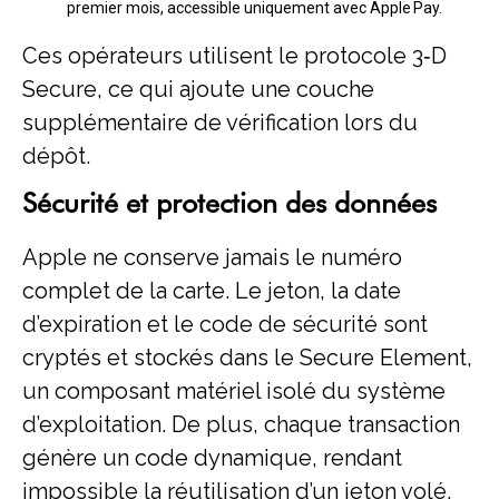
premier mois, accessible uniquement avec Apple Pay.
Ces opérateurs utilisent le protocole 3‑D
Secure, ce qui ajoute une couche
supplémentaire de vérification lors du
dépôt.
Sécurité et protection des données
Apple ne conserve jamais le numéro
complet de la carte. Le jeton, la date
d’expiration et le code de sécurité sont
cryptés et stockés dans le Secure Element,
un composant matériel isolé du système
d’exploitation. De plus, chaque transaction
génère un code dynamique, rendant
impossible la réutilisation d’un jeton volé.