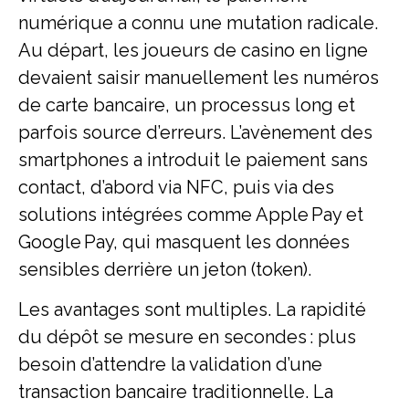
numérique a connu une mutation radicale.
Au départ, les joueurs de casino en ligne
devaient saisir manuellement les numéros
de carte bancaire, un processus long et
parfois source d’erreurs. L’avènement des
smartphones a introduit le paiement sans
contact, d’abord via NFC, puis via des
solutions intégrées comme Apple Pay et
Google Pay, qui masquent les données
sensibles derrière un jeton (token).
Les avantages sont multiples. La rapidité
du dépôt se mesure en secondes : plus
besoin d’attendre la validation d’une
transaction bancaire traditionnelle. La