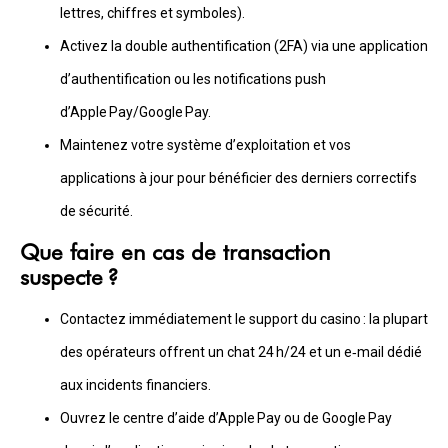
lettres, chiffres et symboles).
Activez la double authentification (2FA) via une application
d’authentification ou les notifications push
d’Apple Pay/Google Pay.
Maintenez votre système d’exploitation et vos
applications à jour pour bénéficier des derniers correctifs
de sécurité.
Que faire en cas de transaction
suspecte ?
Contactez immédiatement le support du casino : la plupart
des opérateurs offrent un chat 24 h/24 et un e‑mail dédié
aux incidents financiers.
Ouvrez le centre d’aide d’Apple Pay ou de Google Pay