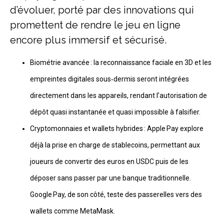
d’évoluer, porté par des innovations qui
promettent de rendre le jeu en ligne
encore plus immersif et sécurisé.
Biométrie avancée : la reconnaissance faciale en 3D et les
empreintes digitales sous‑dermis seront intégrées
directement dans les appareils, rendant l’autorisation de
dépôt quasi instantanée et quasi impossible à falsifier.
Cryptomonnaies et wallets hybrides : Apple Pay explore
déjà la prise en charge de stablecoins, permettant aux
joueurs de convertir des euros en USDC puis de les
déposer sans passer par une banque traditionnelle.
Google Pay, de son côté, teste des passerelles vers des
wallets comme MetaMask.