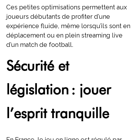
Ces petites optimisations permettent aux
joueurs débutants de profiter d’une
expérience fluide, même lorsqu’ils sont en
déplacement ou en plein streaming live
d’un match de football.
Sécurité et
législation : jouer
l’esprit tranquille
En France, le jeu en ligne est régulé par