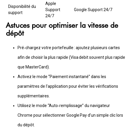
Apple
Disponibilité du
Support
Google Support 24/7
support
24/7
Astuces pour optimiser la vitesse de
dépôt
Pré‑chargez votre portefeuille : ajoutez plusieurs cartes
afin de choisir la plus rapide (Visa debit souvent plus rapide
que MasterCard).
Activez le mode “Paiement instantané” dans les
paramètres de l’application pour éviter les vérifications
supplémentaires.
Utilisez le mode “Auto‑remplissage” du navigateur
Chrome pour sélectionner Google Pay d’un simple clic lors
du dépôt.