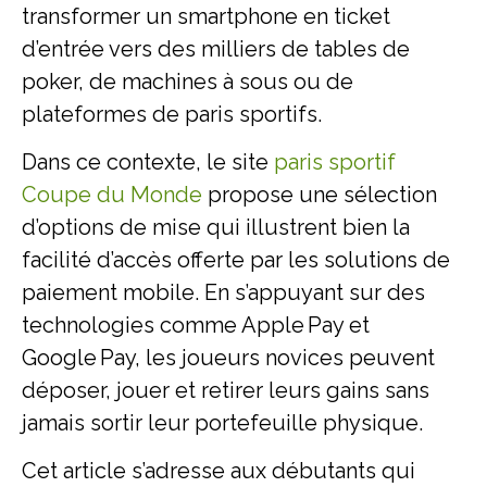
transformer un smartphone en ticket
d’entrée vers des milliers de tables de
poker, de machines à sous ou de
plateformes de paris sportifs.
Dans ce contexte, le site
paris sportif
Coupe du Monde
propose une sélection
d’options de mise qui illustrent bien la
facilité d’accès offerte par les solutions de
paiement mobile. En s’appuyant sur des
technologies comme Apple Pay et
Google Pay, les joueurs novices peuvent
déposer, jouer et retirer leurs gains sans
jamais sortir leur portefeuille physique.
Cet article s’adresse aux débutants qui