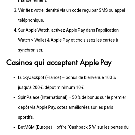
manuellement.
Vérifiez votre identité via un code reçu par SMS ou appel
téléphonique.
Sur Apple Watch, activez Apple Pay dans l’application
Watch > Wallet & Apple Pay et choisissez les cartes à
synchroniser.
Casinos qui acceptent Apple Pay
LuckyJackpot (France) – bonus de bienvenue 100 %
jusqu’à 200 €, dépôt minimum 10 €.
SpinPalace (International) – 50 % de bonus sur le premier
dépôt via Apple Pay, cotes améliorées sur les paris
sportifs.
BetMGM (Europe) – offre “Cashback 5 %” sur les pertes du