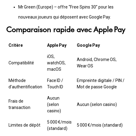
Mr Green (Europe) – offre “Free Spins 30” pour les
nouveaux joueurs qui déposent avec Google Pay.
Comparaison rapide avec Apple Pay
Critère
Apple Pay
Google Pay
iOS,
Android, Chrome OS,
Compatibilité
watchOS,
Wear OS
macOS
Méthode
Face ID /
Empreinte digitale / PIN /
d’authentification
Touch ID
Mot de passe Google
Aucun
Frais de
(selon
Aucun (selon casino)
transaction
casino)
5 000 €/mois
Limites de dépôt
5 000 €/mois (standard)
(standard)