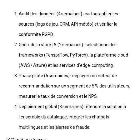
Audit des données (4 semaines) : cartographier les
sources (logs de jeu, CRM, API météo) et vérifier la
conformité RGPD.
Choix de la stack IA (2 semaines) : sélectionner les
frameworks (TensorFlow, PyTorch), la plateforme cloud
(AWS / Azure) et les services d’edge‑computing.
Phase pilote (6 semaines) : déployer un moteur de
recommandation sur un segment de 5 % des utilisateurs,
mesurer le taux de conversion et le NPS.
Déploiement global (8 semaines) : étendre la solution à
l’ensemble du catalogue, intégrer les chatbots
multilingues et les alertes de fraude.