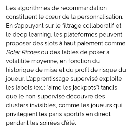
Les algorithmes de recommandation
constituent le cœur de la personnalisation.
En s’appuyant sur le filtrage collaboratif et
le deep learning, les plateformes peuvent
proposer des slots à haut paiement comme
Solar Riches
ou des tables de poker à
volatilité moyenne, en fonction du
historique de mise et du profil de risque du
joueur. L’apprentissage supervisé exploite
les labels (ex. : “aime les jackpots”) tandis
que le non‑supervisé découvre des
clusters invisibles, comme les joueurs qui
privilégient les paris sportifs en direct
pendant les soirées d’été.