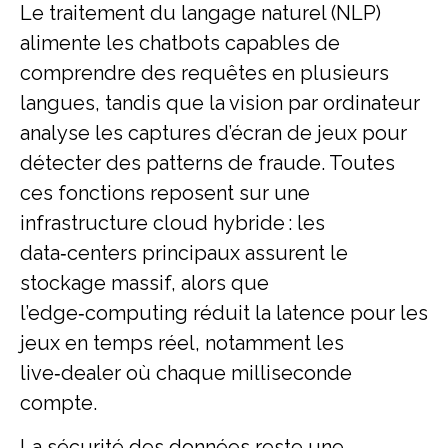
Le traitement du langage naturel (NLP)
alimente les chatbots capables de
comprendre des requêtes en plusieurs
langues, tandis que la vision par ordinateur
analyse les captures d’écran de jeux pour
détecter des patterns de fraude. Toutes
ces fonctions reposent sur une
infrastructure cloud hybride : les
data‑centers principaux assurent le
stockage massif, alors que
l’edge‑computing réduit la latence pour les
jeux en temps réel, notamment les
live‑dealer où chaque milliseconde
compte.
La sécurité des données reste une