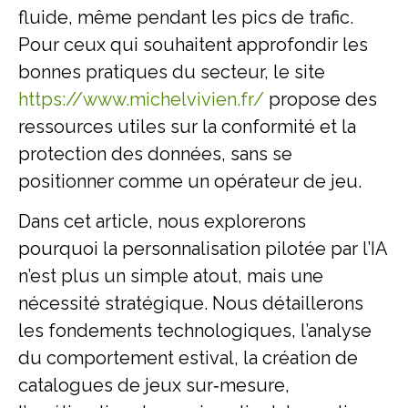
fluide, même pendant les pics de trafic.
Pour ceux qui souhaitent approfondir les
bonnes pratiques du secteur, le site
https://www.michelvivien.fr/
propose des
ressources utiles sur la conformité et la
protection des données, sans se
positionner comme un opérateur de jeu.
Dans cet article, nous explorerons
pourquoi la personnalisation pilotée par l’IA
n’est plus un simple atout, mais une
nécessité stratégique. Nous détaillerons
les fondements technologiques, l’analyse
du comportement estival, la création de
catalogues de jeux sur‑mesure,