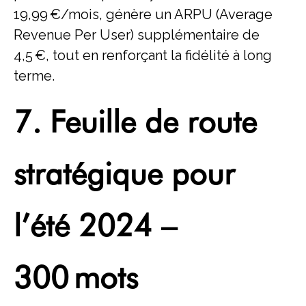
19,99 €/mois, génère un ARPU (Average
Revenue Per User) supplémentaire de
4,5 €, tout en renforçant la fidélité à long
terme.
7. Feuille de route
stratégique pour
l’été 2024 –
300 mots