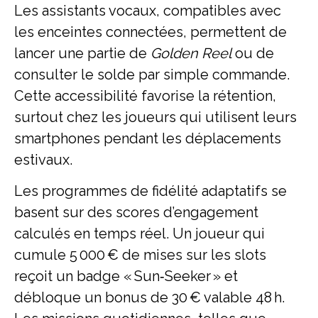
Les assistants vocaux, compatibles avec
les enceintes connectées, permettent de
lancer une partie de
Golden Reel
ou de
consulter le solde par simple commande.
Cette accessibilité favorise la rétention,
surtout chez les joueurs qui utilisent leurs
smartphones pendant les déplacements
estivaux.
Les programmes de fidélité adaptatifs se
basent sur des scores d’engagement
calculés en temps réel. Un joueur qui
cumule 5 000 € de mises sur les slots
reçoit un badge « Sun‑Seeker » et
débloque un bonus de 30 € valable 48 h.