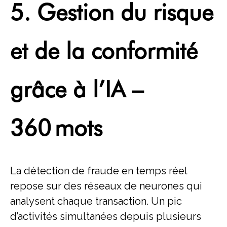
5. Gestion du risque
et de la conformité
grâce à l’IA –
360 mots
La détection de fraude en temps réel
repose sur des réseaux de neurones qui
analysent chaque transaction. Un pic
d’activités simultanées depuis plusieurs