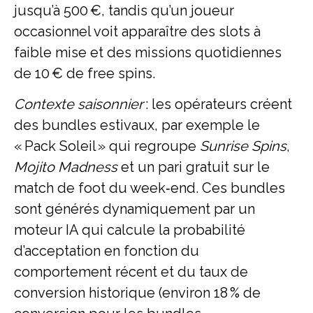
jusqu’à 500 €, tandis qu’un joueur
occasionnel voit apparaître des slots à
faible mise et des missions quotidiennes
de 10 € de free spins.
Contexte saisonnier
: les opérateurs créent
des bundles estivaux, par exemple le
« Pack Soleil » qui regroupe
Sunrise Spins
,
Mojito Madness
et un pari gratuit sur le
match de foot du week‑end. Ces bundles
sont générés dynamiquement par un
moteur IA qui calcule la probabilité
d’acceptation en fonction du
comportement récent et du taux de
conversion historique (environ 18 % de