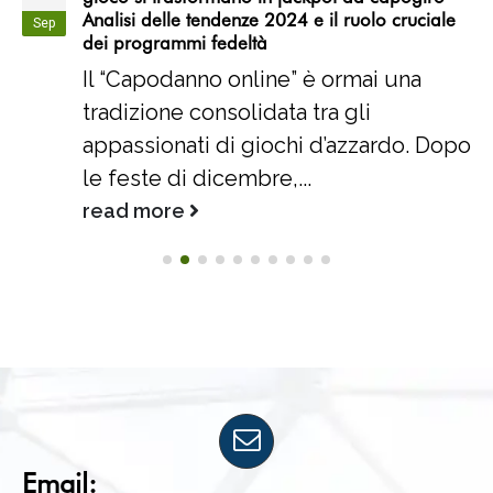
Analisi delle tendenze 2024 e il ruolo cruciale
Sep
dei programmi fedeltà
Il “Capodanno online” è ormai una
tradizione consolidata tra gli
appassionati di giochi d’azzardo. Dopo
le feste di dicembre,...
read more
Email: