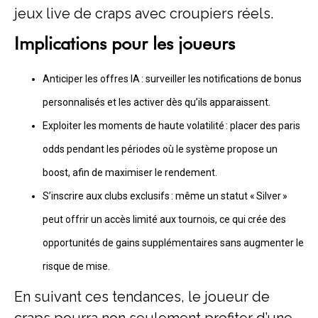
jeux live de craps avec croupiers réels.
Implications pour les joueurs
Anticiper les offres IA : surveiller les notifications de bonus
personnalisés et les activer dès qu’ils apparaissent.
Exploiter les moments de haute volatilité : placer des paris
odds pendant les périodes où le système propose un
boost, afin de maximiser le rendement.
S’inscrire aux clubs exclusifs : même un statut « Silver »
peut offrir un accès limité aux tournois, ce qui crée des
opportunités de gains supplémentaires sans augmenter le
risque de mise.
En suivant ces tendances, le joueur de