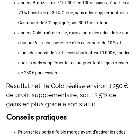
Joueur Bronze : mise 10 000 € en 100 sessions, réparties à
70 % Pass Line et 30 % Come, sans odds supplémentaires.
Cash‑back de 3 % appliqué, soit 300 € de retour.
Joueur Gold : même mise, mais ajoute des odds de 5 × sur
chaque Pass Line, bénéficie d’un cash‑back de 10 % et
d’un odds boost de 2 ×. Le cash‑back atteint 1 000 €, tandis
que les odds supplémentaires augmentent le gain moyen
de 250 € par session.
Résultat net : le Gold réalise environ 1 250 €
de profit supplémentaire, soit 12,5 % de
gains en plus grâce à son statut.
Conseils pratiques
Prioriser les paris à faible marge avant d’activer les odds,