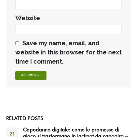
Website
Save my name, email, and
website in this browser for the next
time I comment.
RELATED
POSTS
Capodanno digitale: come le promesse di
21
gioco si trasformano in jackpot da capogiro –