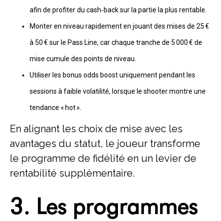
afin de profiter du cash‑back sur la partie la plus rentable.
Monter en niveau rapidement en jouant des mises de 25 €
à 50 € sur le Pass Line, car chaque tranche de 5 000 € de
mise cumule des points de niveau.
Utiliser les bonus odds boost uniquement pendant les
sessions à faible volatilité, lorsque le shooter montre une
tendance « hot ».
En alignant les choix de mise avec les
avantages du statut, le joueur transforme
le programme de fidélité en un levier de
rentabilité supplémentaire.
3. Les programmes