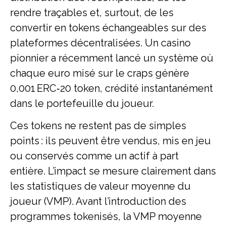
rendre traçables et, surtout, de les
convertir en tokens échangeables sur des
plateformes décentralisées. Un casino
pionnier a récemment lancé un système où
chaque euro misé sur le craps génère
0,001 ERC‑20 token, crédité instantanément
dans le portefeuille du joueur.
Ces tokens ne restent pas de simples
points : ils peuvent être vendus, mis en jeu
ou conservés comme un actif à part
entière. L’impact se mesure clairement dans
les statistiques de valeur moyenne du
joueur (VMP). Avant l’introduction des
programmes tokenisés, la VMP moyenne