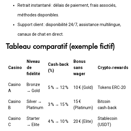
Retrait instantané : délais de paiement, frais associés,
méthodes disponibles.
Support client : disponibilité 24/7, assistance multilingue,
canaux de chat en direct.
Tableau comparatif (exemple fictif)
Niveau
Bonus
Cash‑back
Casino
de
sans
Crypto‑rewards
(%)
fidélité
wager
Casino
Bronze
5 % → 12 %
10 € (Gold)
Tokens ERC‑20
A
→ Gold
Casino
Silver →
15 €
Bitcoin
3 % → 15 %
B
Platinum
(Platinum)
cash‑back
Casino
Starter
Stablecoin
4 % → 10 %
20 € (Elite)
C
→ Elite
(USDT)