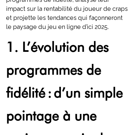
impact sur la rentabilité du joueur de craps
et projette les tendances qui façonneront
le paysage du jeu en ligne d’ici 2025.
1. L’évolution des
programmes de
fidélité : d’un simple
pointage à une