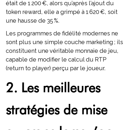
était de 1 200 €, alors qu’après l’ajout du
token reward, elle a grimpé à 1 620 €, soit
une hausse de 35 %.
Les programmes de fidélité modernes ne
sont plus une simple couche marketing ; ils
constituent une véritable monnaie de jeu,
capable de modifier le calcul du RTP
(return to player) perçu par le joueur.
2. Les meilleures
stratégies de mise