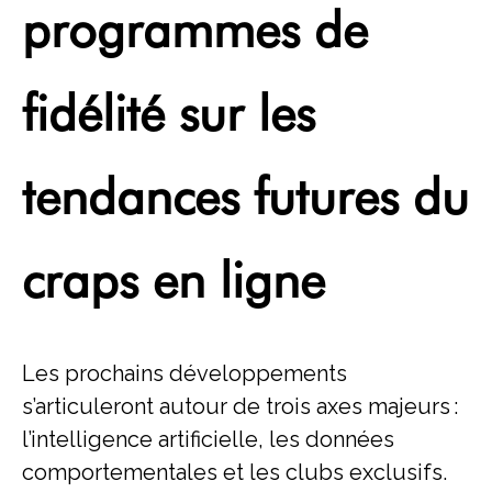
programmes de
fidélité sur les
tendances futures du
craps en ligne
Les prochains développements
s’articuleront autour de trois axes majeurs :
l’intelligence artificielle, les données
comportementales et les clubs exclusifs.