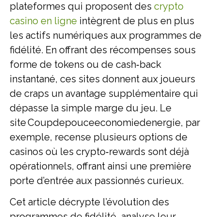
plateformes qui proposent des
crypto
casino en ligne
intègrent de plus en plus
les actifs numériques aux programmes de
fidélité. En offrant des récompenses sous
forme de tokens ou de cash‑back
instantané, ces sites donnent aux joueurs
de craps un avantage supplémentaire qui
dépasse la simple marge du jeu. Le
site Coupdepouceeconomiedenergie, par
exemple, recense plusieurs options de
casinos où les crypto‑rewards sont déjà
opérationnels, offrant ainsi une première
porte d’entrée aux passionnés curieux.
Cet article décrypte l’évolution des
programmes de fidélité, analyse leur