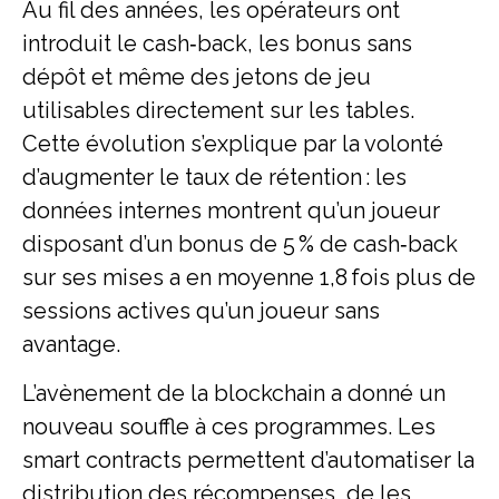
Au fil des années, les opérateurs ont
introduit le cash‑back, les bonus sans
dépôt et même des jetons de jeu
utilisables directement sur les tables.
Cette évolution s’explique par la volonté
d’augmenter le taux de rétention : les
données internes montrent qu’un joueur
disposant d’un bonus de 5 % de cash‑back
sur ses mises a en moyenne 1,8 fois plus de
sessions actives qu’un joueur sans
avantage.
L’avènement de la blockchain a donné un
nouveau souffle à ces programmes. Les
smart contracts permettent d’automatiser la
distribution des récompenses, de les