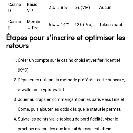
Casino
Basic →
2 % → 8 %
5 € (VIP)
Aucun
D
VIP
Casino
Member
6 % → 14 %
12 € (Pro)
Tokens natifs
E
→ Pro
Étapes pour s’inscrire et optimiser les
retours
Créer un compte sur le casino choisi et vérifier l’identité
(KYC).
Déposer en utilisant la méthode préférée : carte bancaire,
e‑wallet ou crypto‑wallet.
Jouer au craps en commençant par les paris Pass Line et
Come, puis ajouter les odds dès que le statut le permet.
Suivre les points via le tableau de bord fidélité ; viser le
prochain niveau dès que le seuil de mise est atteint.