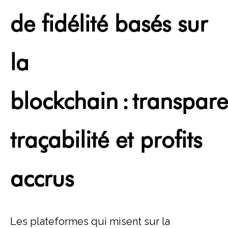
de fidélité basés sur
la
blockchain : transpar
traçabilité et profits
accrus
Les plateformes qui misent sur la