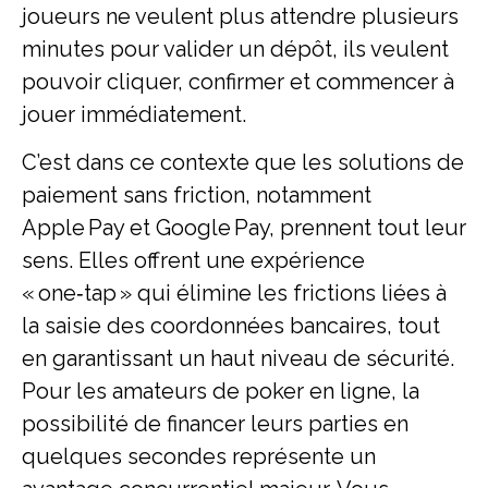
joueurs ne veulent plus attendre plusieurs
minutes pour valider un dépôt, ils veulent
pouvoir cliquer, confirmer et commencer à
jouer immédiatement.
C’est dans ce contexte que les solutions de
paiement sans friction, notamment
Apple Pay et Google Pay, prennent tout leur
sens. Elles offrent une expérience
« one‑tap » qui élimine les frictions liées à
la saisie des coordonnées bancaires, tout
en garantissant un haut niveau de sécurité.
Pour les amateurs de poker en ligne, la
possibilité de financer leurs parties en
quelques secondes représente un