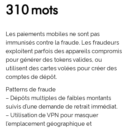
310 mots
Les paiements mobiles ne sont pas
immunisés contre la fraude. Les fraudeurs
exploitent parfois des appareils compromis
pour générer des tokens valides, ou
utilisent des cartes volées pour créer des
comptes de dépôt.
Patterns de fraude
– Dépôts multiples de faibles montants
suivis d’une demande de retrait immédiat.
– Utilisation de VPN pour masquer
l’emplacement géographique et