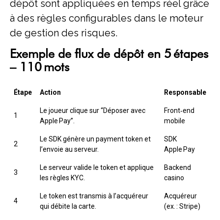
dépôt sont appliquées en temps réel grâce
à des règles configurables dans le moteur
de gestion des risques.
Exemple de flux de dépôt en 5 étapes
– 110 mots
Étape
Action
Responsable
Le joueur clique sur “Déposer avec
Front‑end
1
Apple Pay”.
mobile
Le SDK génère un payment token et
SDK
2
l’envoie au serveur.
Apple Pay
Le serveur valide le token et applique
Backend
3
les règles KYC.
casino
Le token est transmis à l’acquéreur
Acquéreur
4
qui débite la carte.
(ex. : Stripe)