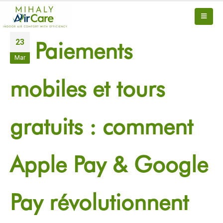
23
Paiements
Mar
mobiles et tours
gratuits : comment
Apple Pay & Google
Pay révolutionnent