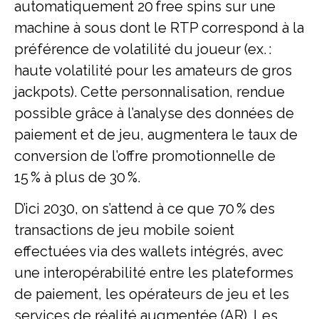
automatiquement 20 free spins sur une
machine à sous dont le RTP correspond à la
préférence de volatilité du joueur (ex. :
haute volatilité pour les amateurs de gros
jackpots). Cette personnalisation, rendue
possible grâce à l’analyse des données de
paiement et de jeu, augmentera le taux de
conversion de l’offre promotionnelle de
15 % à plus de 30 %.
D’ici 2030, on s’attend à ce que 70 % des
transactions de jeu mobile soient
effectuées via des wallets intégrés, avec
une interopérabilité entre les plateformes
de paiement, les opérateurs de jeu et les
services de réalité augmentée (AR). Les