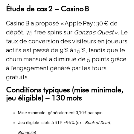
Étude de cas 2 – Casino B
Casino B a proposé « Apple Pay : 30 € de
dépôt, 75 free spins sur
Gonzo’s Quest
». Le
taux de conversion des visiteurs en joueurs
actifs est passé de 9 % à 15 %, tandis que le
churn mensuel a diminué de 5 points grâce
à l’engagement généré par les tours
gratuits.
Conditions typiques (mise minimale,
jeu éligible) – 130 mots
Mise minimale : généralement 0,10 € par spin.
Jeu éligible : slots à RTP ≥ 96 % (ex. :
Book of Dead
,
Bonanza
).