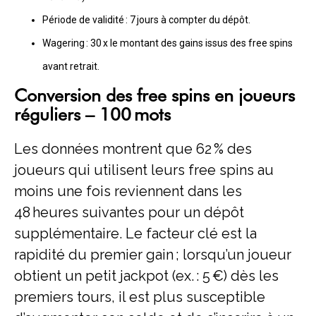
Période de validité : 7 jours à compter du dépôt.
Wagering : 30 x le montant des gains issus des free spins
avant retrait.
Conversion des free spins en joueurs
réguliers – 100 mots
Les données montrent que 62 % des
joueurs qui utilisent leurs free spins au
moins une fois reviennent dans les
48 heures suivantes pour un dépôt
supplémentaire. Le facteur clé est la
rapidité du premier gain ; lorsqu’un joueur
obtient un petit jackpot (ex. : 5 €) dès les
premiers tours, il est plus susceptible