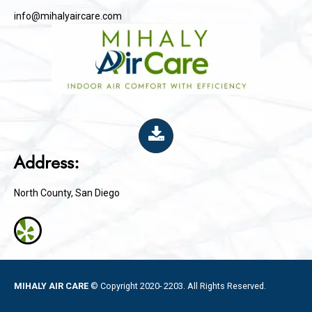
info@mihalyaircare.com
Address:
North County, San Diego
MIHALY AIR CARE
© Copyright 2020- 2203. All Rights Reserved.