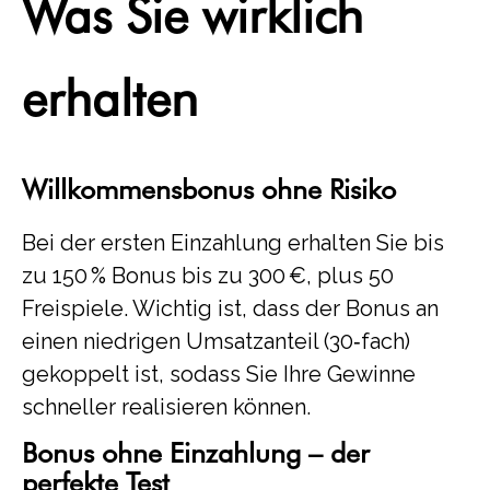
Was Sie wirklich
erhalten
Willkommensbonus ohne Risiko
Bei der ersten Einzahlung erhalten Sie bis
zu 150 % Bonus bis zu 300 €, plus 50
Freispiele. Wichtig ist, dass der Bonus an
einen niedrigen Umsatzanteil (30‑fach)
gekoppelt ist, sodass Sie Ihre Gewinne
schneller realisieren können.
Bonus ohne Einzahlung – der
perfekte Test