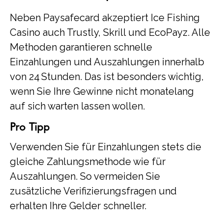
Neben Paysafecard akzeptiert Ice Fishing
Casino auch Trustly, Skrill und EcoPayz. Alle
Methoden garantieren schnelle
Einzahlungen und Auszahlungen innerhalb
von 24 Stunden. Das ist besonders wichtig,
wenn Sie Ihre Gewinne nicht monatelang
auf sich warten lassen wollen.
Pro Tipp
Verwenden Sie für Einzahlungen stets die
gleiche Zahlungsmethode wie für
Auszahlungen. So vermeiden Sie
zusätzliche Verifizierungsfragen und
erhalten Ihre Gelder schneller.