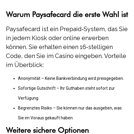
Warum Paysafecard die erste Wahl ist
Paysafecard ist ein Prepaid‑System, das Sie
in jedem Kiosk oder online erwerben
können. Sie erhalten einen 16‑stelligen
Code, den Sie im Casino eingeben. Vorteile
im Überblick:
Anonymität – Keine Bankverbindung wird preisgegeben.
Sofortige Gutschrift – Ihr Guthaben steht sofort zur
Verfügung.
Begrenztes Risiko – Sie können nur das ausgeben, was
Sie im Voraus gekauft haben.
Weitere sichere Optionen