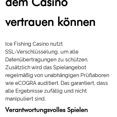
dem Casino
vertrauen können
Ice Fishing Casino nutzt
SSL‑Verschlüsselung, um alle
Datenübertragungen zu schützen.
Zusätzlich wird das Spielangebot
regelmäßig von unabhängigen Prüflaboren
wie eCOGRA auditiert. Das garantiert, dass
alle Ergebnisse zufällig und nicht
manipuliert sind.
Verantwortungsvolles Spielen