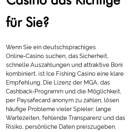
für Sie?
Wenn Sie ein deutschsprachiges
Online‑Casino suchen, das Sicherheit,
schnelle Auszahlungen und attraktive Boni
kombiniert, ist Ice Fishing Casino eine klare
Empfehlung. Die Lizenz der MGA, das
Cashback‑Programm und die Möglichkeit,
per Paysafecard anonym zu zahlen, lösen
häufige Probleme vieler Spieler: lange
Wartezeiten, fehlende Transparenz und das
Risiko, persönliche Daten preiszugeben.