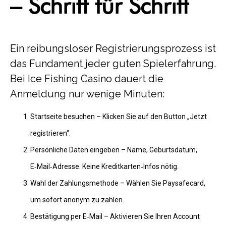
– Schritt für Schritt
Ein reibungsloser Registrierungsprozess ist
das Fundament jeder guten Spielerfahrung.
Bei Ice Fishing Casino dauert die
Anmeldung nur wenige Minuten:
Startseite besuchen – Klicken Sie auf den Button „Jetzt
registrieren“.
Persönliche Daten eingeben – Name, Geburtsdatum,
E‑Mail‑Adresse. Keine Kreditkarten‑Infos nötig.
Wahl der Zahlungsmethode – Wählen Sie Paysafecard,
um sofort anonym zu zahlen.
Bestätigung per E‑Mail – Aktivieren Sie Ihren Account