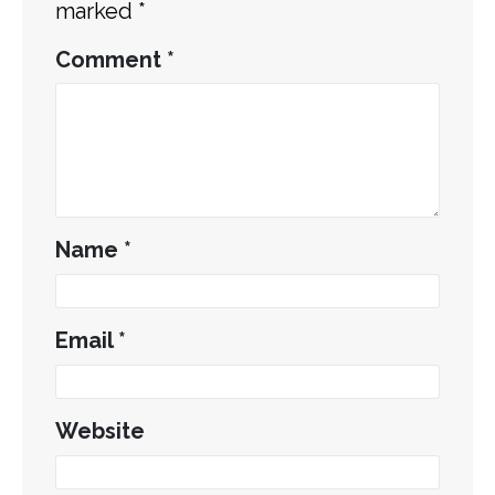
marked
*
Comment
*
Name
*
Email
*
Website