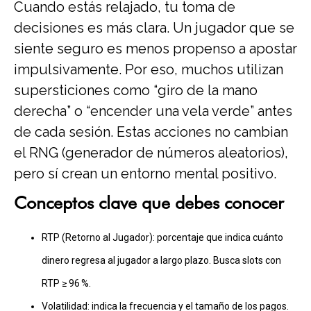
Cuando estás relajado, tu toma de
decisiones es más clara. Un jugador que se
siente seguro es menos propenso a apostar
impulsivamente. Por eso, muchos utilizan
supersticiones como “giro de la mano
derecha” o “encender una vela verde” antes
de cada sesión. Estas acciones no cambian
el RNG (generador de números aleatorios),
pero sí crean un entorno mental positivo.
Conceptos clave que debes conocer
RTP (Retorno al Jugador): porcentaje que indica cuánto
dinero regresa al jugador a largo plazo. Busca slots con
RTP ≥ 96 %.
Volatilidad: indica la frecuencia y el tamaño de los pagos.