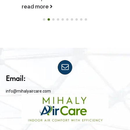
read more
Email:
info@mihalyaircare.com