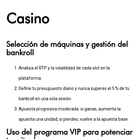
Casino
Selección de máquinas y gestión del
bankroll
Analiza el RTP y la volatilidad de cada slot en la
plataforma.
Define tu presupuesto diario y nunca superes el 5 % de tu
bankroll en una sola sesión.
Apuesta progresiva moderada: si ganas, aumenta la
apuesta una unidad; si pierdes, vuelve a la apuesta base.
Uso del programa VIP para potenciar