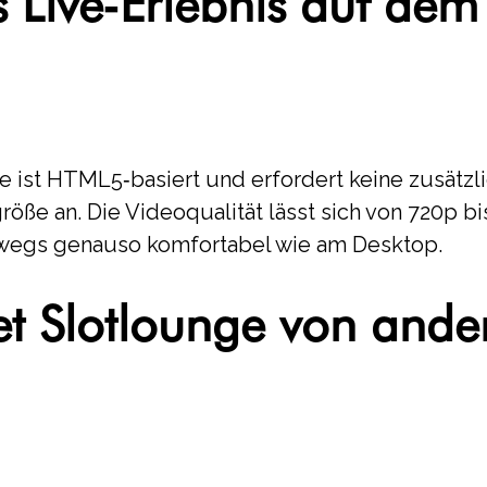
s Live‑Erlebnis auf de
e ist HTML5‑basiert und erfordert keine zusätzl
röße an. Die Videoqualität lässt sich von 720p bi
rwegs genauso komfortabel wie am Desktop.
et Slotlounge von ande