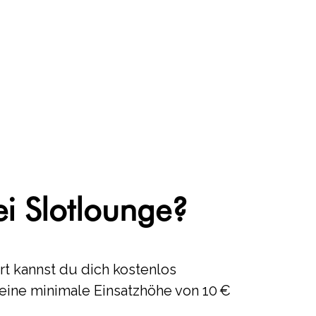
ei Slotlounge?
rt kannst du dich kostenlos
 eine minimale Einsatzhöhe von 10 €