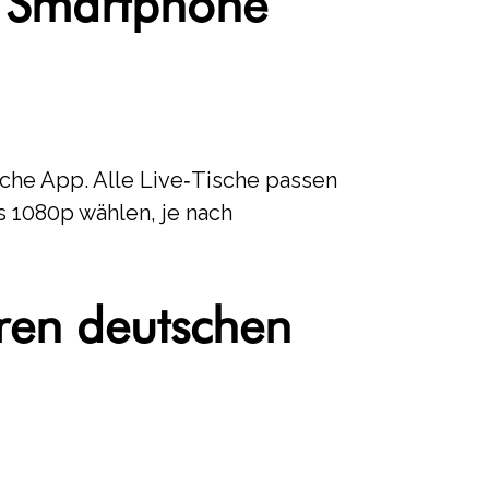
m Smartphone
iche App. Alle Live‑Tische passen
s 1080p wählen, je nach
ren deutschen