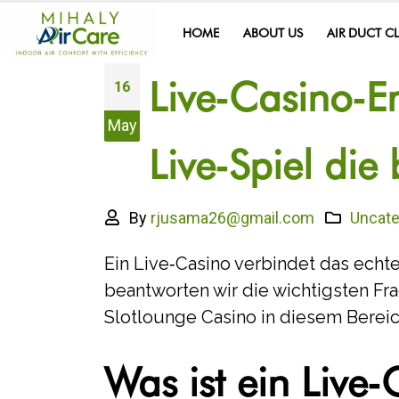
HOME
ABOUT US
AIR DUCT C
Live‑Casino‑E
16
May
Live‑Spiel die 
By
rjusama26@gmail.com
Uncate
Ein Live‑Casino verbindet das echt
beantworten wir die wichtigsten Fr
Slotlounge Casino in diesem Bereic
Was ist ein Live‑