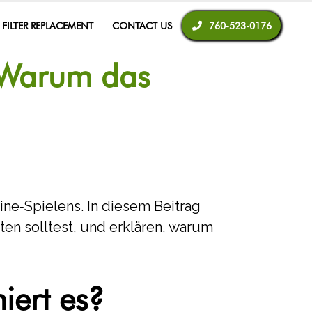
R FILTER REPLACEMENT
CONTACT US
760-523-0176
: Warum das
ine‑Spielens. In diesem Beitrag
ten solltest, und erklären, warum
iert es?