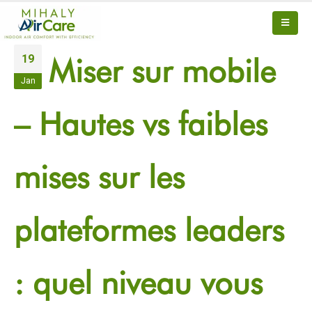
19
Miser sur mobile
Jan
– Hautes vs faibles
mises sur les
plateformes leaders
: quel niveau vous