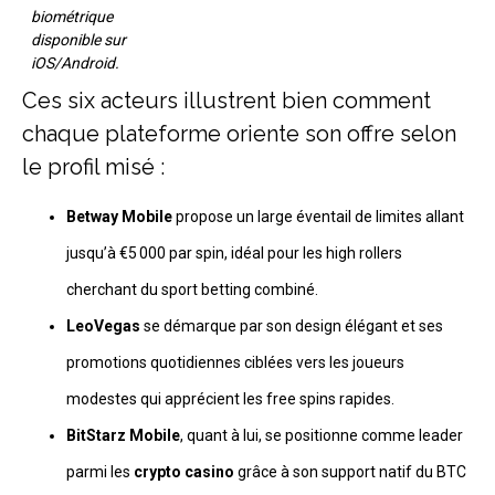
biométrique
disponible sur
iOS/Android.
Ces six acteurs illustrent bien comment
chaque plateforme oriente son offre selon
le profil misé :
Betway Mobile
propose un large éventail de limites allant
jusqu’à €5 000 par spin, idéal pour les high rollers
cherchant du sport betting combiné.
LeoVegas
se démarque par son design élégant et ses
promotions quotidiennes ciblées vers les joueurs
modestes qui apprécient les free spins rapides.
BitStarz Mobile
, quant à lui, se positionne comme leader
parmi les
crypto casino
grâce à son support natif du BTC