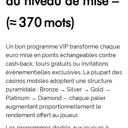
du niveau de mise –
(≈ 370 mots)
Un bon programme VIP transforme chaque
euro misé en points échangeables contre
cash‑back, tours gratuits ou invitations
événementielles exclusives. La plupart des
casinos mobiles adoptent une structure
pyramidale : Bronze → Silver → Gold →
Platinum → Diamond –, chaque palier
augmentant proportionnellement le
rendement offert au joueur.
Les programmes dédiés aux joueurs à