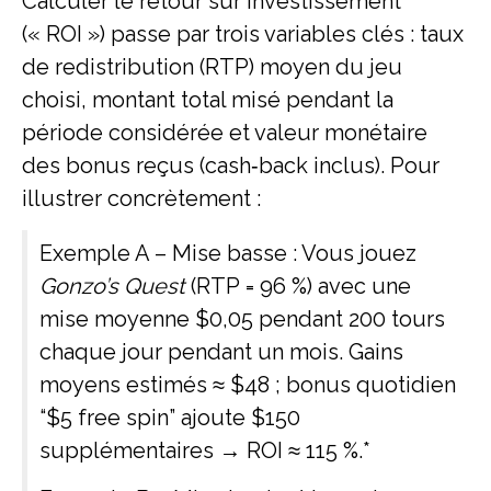
Calculer le retour sur investissement
(« ROI ») passe par trois variables clés : taux
de redistribution (RTP) moyen du jeu
choisi, montant total misé pendant la
période considérée et valeur monétaire
des bonus reçus (cash‑back inclus). Pour
illustrer concrètement :
Exemple A – Mise basse : Vous jouez
Gonzo’s Quest
(RTP = 96 %) avec une
mise moyenne $0,05 pendant 200 tours
chaque jour pendant un mois. Gains
moyens estimés ≈ $48 ; bonus quotidien
“$5 free spin” ajoute $150
supplémentaires → ROI ≈ 115 %.*