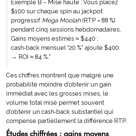
Exemple B – Mise haute : Vous placez
$100 sur chaque spin au jackpot
progressif
Mega Moolah
(RTP = 88 %)
pendant cinq sessions hebdomadaires.
Gains moyens estimés ≈ $440 ;
cash‑back mensuel “20 %” ajoute $400
→ ROI ≈ 84 %.*
Ces chiffres montrent que malgré une
probabilité moindre d’obtenir un gain
immédiat avec les grosses mises, le
volume total misé permet souvent
d’obtenir un cash‑back substantiel qui
compense partiellement la différence RTP.
Études chiffrées : gains moyens