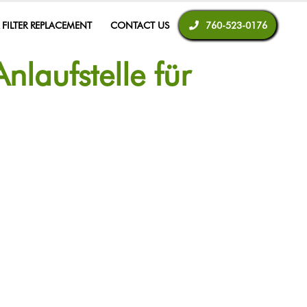
R FILTER REPLACEMENT
CONTACT US
760-523-0176
nlaufstelle für