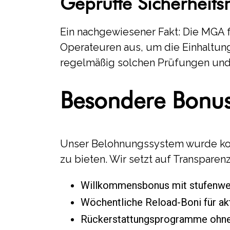
Geprüfte Sicherhei
Ein nachgewiesener Fakt: Die MGA f
Operateuren aus, um die Einhaltung
regelmäßig solchen Prüfungen und 
Besondere Bonus
Unser Belohnungssystem wurde konz
zu bieten. Wir setzt auf Transpa
Willkommensbonus mit stufenweis
Wöchentliche Reload-Boni für ak
Rückerstattungsprogramme ohne