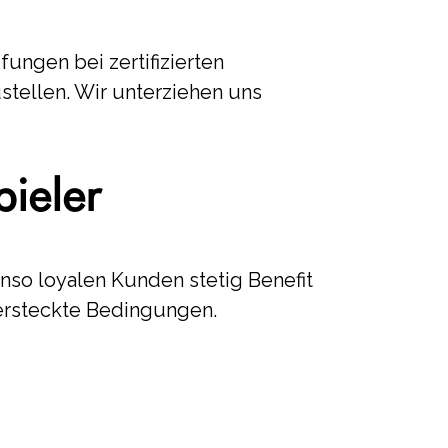
ungen bei zertifizierten
stellen. Wir unterziehen uns
ieler
so loyalen Kunden stetig Benefit
ersteckte Bedingungen.