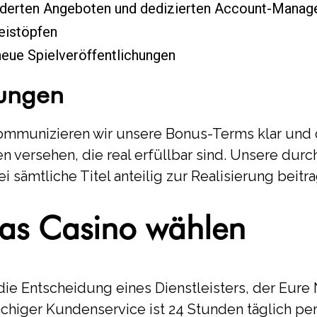
erten Angeboten und dedizierten Account-Manag
eistöpfen
eue Spielveröffentlichungen
ungen
ommunizieren wir unsere Bonus-Terms klar und d
 versehen, die real erfüllbar sind. Unsere durc
 sämtliche Titel anteilig zur Realisierung beitr
as Casino wählen
 die Entscheidung eines Dienstleisters, der Eure
chiger Kundenservice ist 24 Stunden täglich per 