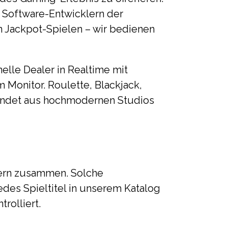
 Software-Entwicklern der
en Jackpot-Spielen – wir bedienen
elle Dealer in Realtime mit
Monitor. Roulette, Blackjack,
sendet aus hochmodernen Studios
tern zusammen. Solche
des Spieltitel in unserem Katalog
rolliert.