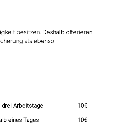
gkeit besitzen. Deshalb offerieren
icherung als ebenso
s drei Arbeitstage
10€
alb eines Tages
10€