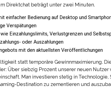
 im Direktchat beträgt unter zwei Minuten.
mit einfacher Bedienung auf Desktop und Smartpho
sige Verspätungen
ie Einzahlungslimits, Verlustgrenzen und Selbsts
nzahlungs- oder Auszahlungen
angebots mit den aktuellsten Veröffentlichungen
ltigkeit statt temporäre Gewinnmaximierung. Di
: Über siebzig Prozent unserer neuen Nutzer v
schaft. Man investieren stetig in Technologie, 
Gaming-Destination zu zementieren und auszuba