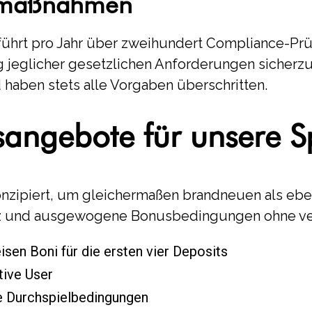
tsmaßnahmen
ührt pro Jahr über zweihundert Compliance-Prüf
 jeglicher gesetzlichen Anforderungen sicherzu
haben stets alle Vorgaben überschritten.
angebote für unsere Sp
ipiert, um gleichermaßen brandneuen als eben
renz und ausgewogene Bonusbedingungen ohne v
en Boni für die ersten vier Deposits
tive User
 Durchspielbedingungen