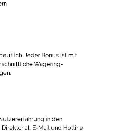
ern
eutlich. Jeder Bonus ist mit
hschnittliche Wagering-
agen.
 Nutzererfahrung in den
Direktchat, E-Mail und Hotline