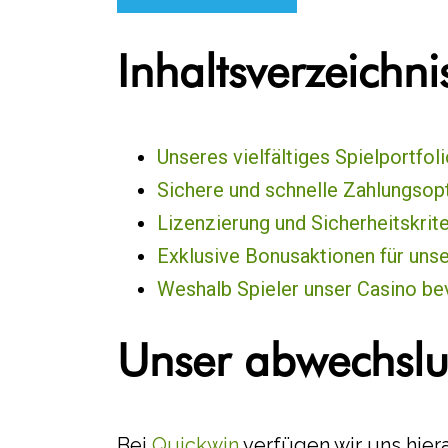
Inhaltsverzeichni
Unseres vielfältiges Spielportfol
Sichere und schnelle Zahlungsop
Lizenzierung und Sicherheitskrite
Exklusive Bonusaktionen für unse
Weshalb Spieler unser Casino b
Unser abwechslun
Bei
Quickwin
verfügen wir uns hiera