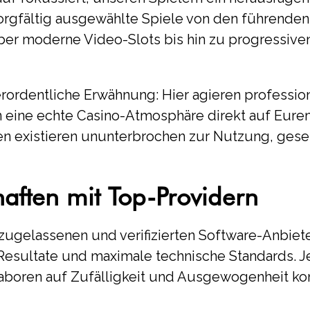
orgfältig ausgewählte Spiele von den führenden
 über moderne Video-Slots bis hin zu progressiv
rordentliche Erwähnung: Hier agieren profession
eine echte Casino-Atmosphäre direkt auf Eurem 
ten existieren ununterbrochen zur Nutzung, ge
aften mit Top-Providern
 zugelassenen und verifizierten Software-Anbie
Resultate und maximale technische Standards. Je
aboren auf Zufälligkeit und Ausgewogenheit kont