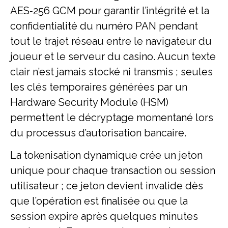
AES‑256 GCM pour garantir l’intégrité et la
confidentialité du numéro PAN pendant
tout le trajet réseau entre le navigateur du
joueur et le serveur du casino. Aucun texte
clair n’est jamais stocké ni transmis ; seules
les clés temporaires générées par un
Hardware Security Module (HSM)
permettent le décryptage momentané lors
du processus d’autorisation bancaire.
La tokenisation dynamique crée un jeton
unique pour chaque transaction ou session
utilisateur ; ce jeton devient invalide dès
que l’opération est finalisée ou que la
session expire après quelques minutes