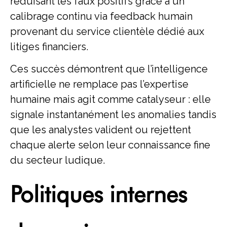
réduisant les faux positifs grâce à un
calibrage continu via feedback humain
provenant du service clientèle dédié aux
litiges financiers.
Ces succès démontrent que l’intelligence
artificielle ne remplace pas l’expertise
humaine mais agit comme catalyseur : elle
signale instantanément les anomalies tandis
que les analystes valident ou rejettent
chaque alerte selon leur connaissance fine
du secteur ludique.
Politiques internes