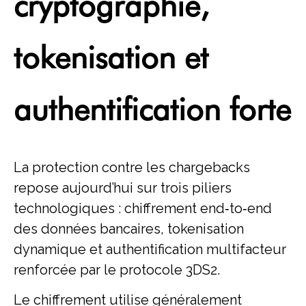
cryptographie,
tokenisation et
authentification forte
La protection contre les chargebacks
repose aujourd’hui sur trois piliers
technologiques : chiffrement end‑to‑end
des données bancaires, tokenisation
dynamique et authentification multifacteur
renforcée par le protocole 3DS2.
Le chiffrement utilise généralement