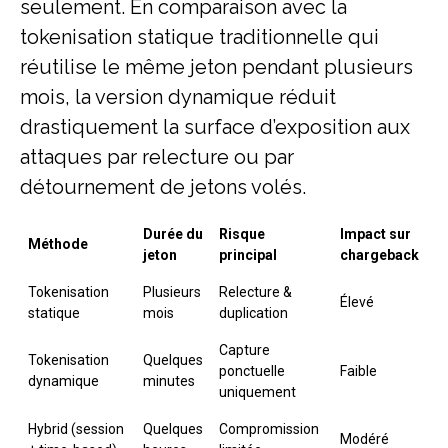
seulement. En comparaison avec la
tokenisation statique traditionnelle qui
réutilise le même jeton pendant plusieurs
mois, la version dynamique réduit
drastiquement la surface d’exposition aux
attaques par relecture ou par
détournement de jetons volés.
Durée du
Risque
Impact sur
Méthode
jeton
principal
chargeback
Tokenisation
Plusieurs
Relecture &
Élevé
statique
mois
duplication
Capture
Tokenisation
Quelques
ponctuelle
Faible
dynamique
minutes
uniquement
Hybrid (session
Quelques
Compromission
Modéré