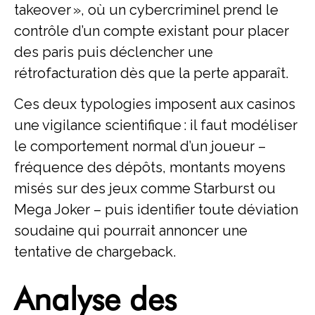
takeover », où un cybercriminel prend le
contrôle d’un compte existant pour placer
des paris puis déclencher une
rétrofacturation dès que la perte apparaît.
Ces deux typologies imposent aux casinos
une vigilance scientifique : il faut modéliser
le comportement normal d’un joueur –
fréquence des dépôts, montants moyens
misés sur des jeux comme Starburst ou
Mega Joker – puis identifier toute déviation
soudaine qui pourrait annoncer une
tentative de chargeback.
Analyse des