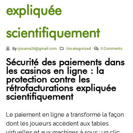
expliquée
scientifiquement
By
rjusama26@gmail.com
Uncategorized
0 Comments
Sécurité des paiements dans
les casinos en ligne : la
protection contre les
rétrofacturations expliquée
scientifiquement
Le paiement en ligne a transformé la façon
dont les joueurs accèdent aux tables
virtuelles et aux machines à sous : un clic