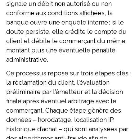
signale un débit non autorisé ou non
conforme aux conditions affichées, la
banque ouvre une enquête interne ; si le
doute persiste, elle crédite le compte du
client et débite le commerçant du même
montant plus une éventuelle pénalité
administrative.
Ce processus repose sur trois étapes clés :
la réclamation du client, l’évaluation
préliminaire par l’émetteur et la décision
finale après éventuel arbitrage avec le
commerçant. Chaque étape génère des
données – horodatage, localisation IP,
historique d’achat – qui sont analysées par
des algorithmes anti-fraude afin de