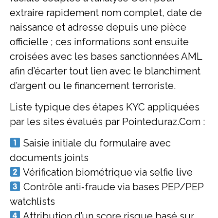
extraire rapidement nom complet, date de
naissance et adresse depuis une pièce
officielle ; ces informations sont ensuite
croisées avec les bases sanctionnées AML
afin d’écarter tout lien avec le blanchiment
d’argent ou le financement terroriste.
Liste typique des étapes KYC appliquées
par les sites évalués par Pointeduraz.Com :
Saisie initiale du formulaire avec
documents joints
Vérification biométrique via selfie live
Contrôle anti‑fraude via bases PEP/PEP
watchlists
Attribution d’un score risque basé sur