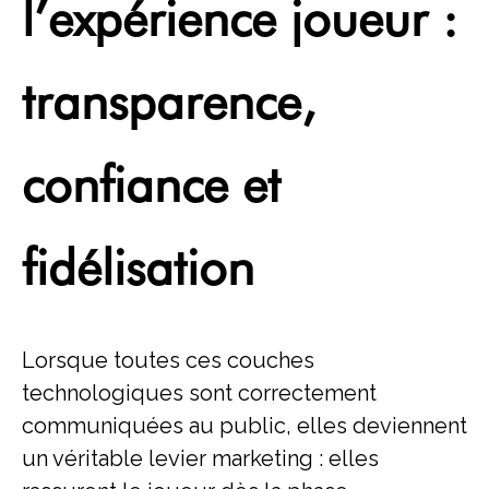
l’expérience joueur :
transparence,
confiance et
fidélisation
Lorsque toutes ces couches
technologiques sont correctement
communiquées au public, elles deviennent
un véritable levier marketing : elles