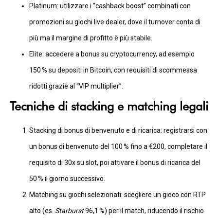
Platinum: utilizzare i “cashback boost” combinati con
promozioni su giochi live dealer, dove il turnover conta di
più ma il margine di profitto è più stabile.
Elite: accedere a bonus su cryptocurrency, ad esempio
150 % su depositi in Bitcoin, con requisiti di scommessa
ridotti grazie al “VIP multiplier”.
Tecniche di stacking e matching legali
Stacking di bonus di benvenuto e di ricarica: registrarsi con
un bonus di benvenuto del 100 % fino a €200, completare il
requisito di 30x su slot, poi attivare il bonus di ricarica del
50 % il giorno successivo.
Matching su giochi selezionati: scegliere un gioco con RTP
alto (es.
Starburst
96,1 %) per il match, riducendo il rischio