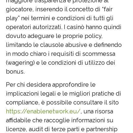
maggiore trasparenza e protezione al
giocatore, inserendo il concetto di “fair
play” nei termini e condizioni di tutti gli
operatori autorizzati. I casinò hanno quindi
dovuto adeguare le proprie policy,
limitando le clausole abusive e definendo
in modo chiaro i requisiti di scommessa
(wagering) e le condizioni di utilizzo dei
bonus.
Per chi desidera approfondire le
implicazioni legali e le migliori pratiche di
compliance, è possibile consultare il sito
https://enablenetwork.eu/
, una risorsa
affidabile che raccoglie informazioni su
licenze, audit di terze parti e partnership