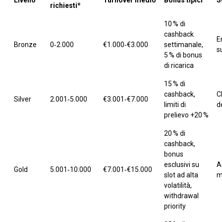
richiesti*
10 % di
cashback
E
Bronze
0‑2.000
€1.000‑€3.000
settimanale,
s
5 % di bonus
di ricarica
15 % di
cashback,
C
Silver
2.001‑5.000
€3.001‑€7.000
limiti di
d
prelievo +20 %
20 % di
cashback,
bonus
esclusivi su
A
Gold
5.001‑10.000
€7.001‑€15.000
slot ad alta
m
volatilità,
withdrawal
priority