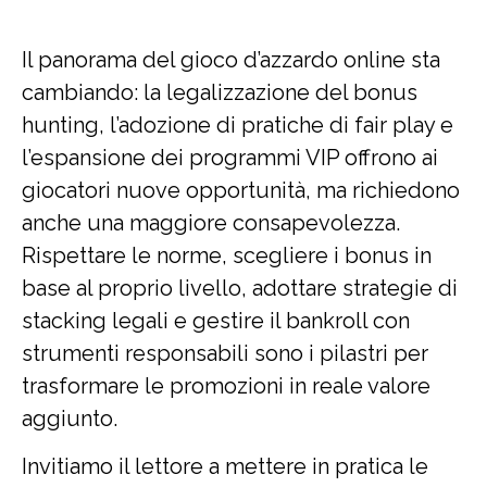
Il panorama del gioco d’azzardo online sta
cambiando: la legalizzazione del bonus
hunting, l’adozione di pratiche di fair play e
l’espansione dei programmi VIP offrono ai
giocatori nuove opportunità, ma richiedono
anche una maggiore consapevolezza.
Rispettare le norme, scegliere i bonus in
base al proprio livello, adottare strategie di
stacking legali e gestire il bankroll con
strumenti responsabili sono i pilastri per
trasformare le promozioni in reale valore
aggiunto.
Invitiamo il lettore a mettere in pratica le