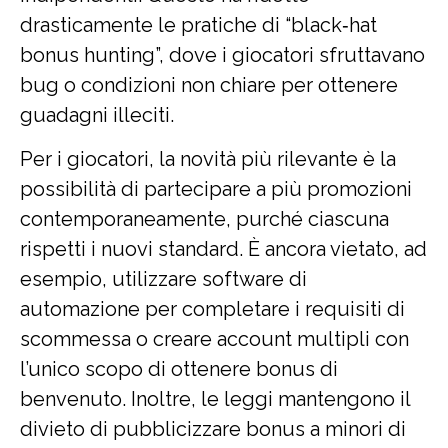
drasticamente le pratiche di “black‑hat
bonus hunting”, dove i giocatori sfruttavano
bug o condizioni non chiare per ottenere
guadagni illeciti.
Per i giocatori, la novità più rilevante è la
possibilità di partecipare a più promozioni
contemporaneamente, purché ciascuna
rispetti i nuovi standard. È ancora vietato, ad
esempio, utilizzare software di
automazione per completare i requisiti di
scommessa o creare account multipli con
l’unico scopo di ottenere bonus di
benvenuto. Inoltre, le leggi mantengono il
divieto di pubblicizzare bonus a minori di