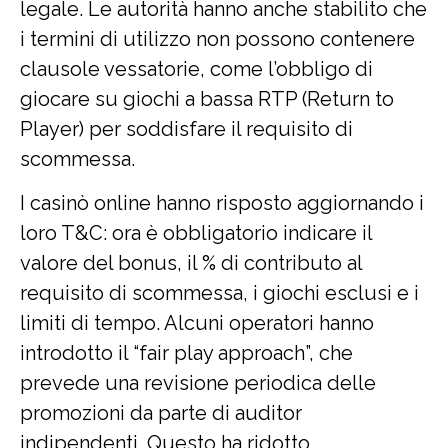
legale. Le autorità hanno anche stabilito che
i termini di utilizzo non possono contenere
clausole vessatorie, come l’obbligo di
giocare su giochi a bassa RTP (Return to
Player) per soddisfare il requisito di
scommessa.
I casinò online hanno risposto aggiornando i
loro T&C: ora è obbligatorio indicare il
valore del bonus, il % di contributo al
requisito di scommessa, i giochi esclusi e i
limiti di tempo. Alcuni operatori hanno
introdotto il “fair play approach”, che
prevede una revisione periodica delle
promozioni da parte di auditor
indipendenti. Questo ha ridotto