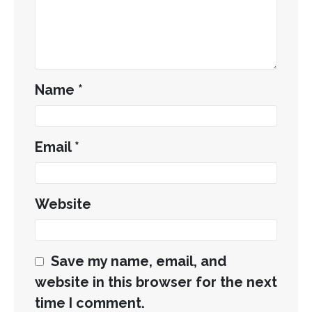
Name
*
Email
*
Website
Save my name, email, and
website in this browser for the next
time I comment.