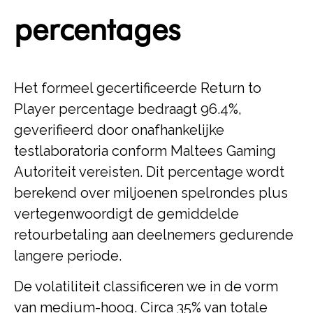
percentages
Het formeel gecertificeerde Return to
Player percentage bedraagt 96.4%,
geverifieerd door onafhankelijke
testlaboratoria conform Maltees Gaming
Autoriteit vereisten. Dit percentage wordt
berekend over miljoenen spelrondes plus
vertegenwoordigt de gemiddelde
retourbetaling aan deelnemers gedurende
langere periode.
De volatiliteit classificeren we in de vorm
van medium-hoog. Circa 35% van totale