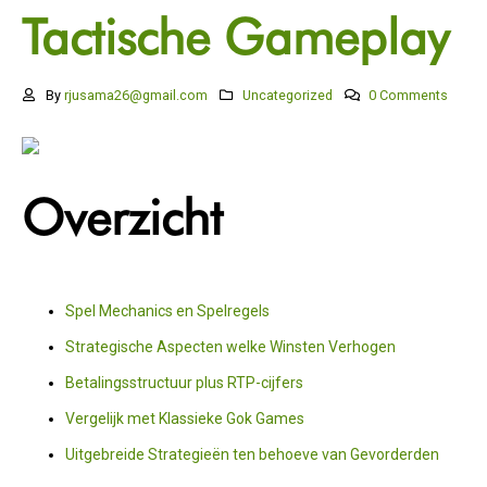
Tactische Gameplay
By
rjusama26@gmail.com
Uncategorized
0 Comments
Overzicht
Spel Mechanics en Spelregels
Strategische Aspecten welke Winsten Verhogen
Betalingsstructuur plus RTP-cijfers
Vergelijk met Klassieke Gok Games
Uitgebreide Strategieën ten behoeve van Gevorderden