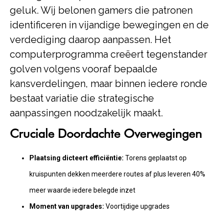
geluk. Wij belonen gamers die patronen
identificeren in vijandige bewegingen en de
verdediging daarop aanpassen. Het
computerprogramma creëert tegenstander
golven volgens vooraf bepaalde
kansverdelingen, maar binnen iedere ronde
bestaat variatie die strategische
aanpassingen noodzakelijk maakt.
Cruciale Doordachte Overwegingen
Plaatsing dicteert efficiëntie:
Torens geplaatst op
kruispunten dekken meerdere routes af plus leveren 40%
meer waarde iedere belegde inzet
Moment van upgrades:
Voortijdige upgrades