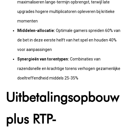
maximaliseren lange-termijn opbrengst, terwijl late
upgrades hogere multiplicatoren opleveren bij kritieke
momenten
Middelen-allocatie:
Optimale gamers spreiden 60% van
de bet in deze eerste helft van het spel en houden 40%
voor aanpassingen
Synergieën van torentypen:
Combinaties van
razendsnelle en krachtige torens verhogen gezamenlijke
doeltreffendheid middels 25-35%
Uitbetalingsopbouw
plus RTP-