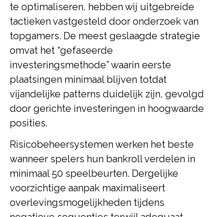
te optimaliseren, hebben wij uitgebreide
tactieken vastgesteld door onderzoek van
topgamers. De meest geslaagde strategie
omvat het “gefaseerde
investeringsmethode” waarin eerste
plaatsingen minimaal blijven totdat
vijandelijke patterns duidelijk zijn, gevolgd
door gerichte investeringen in hoogwaarde
posities.
Risicobeheersystemen werken het beste
wanneer spelers hun bankroll verdelen in
minimaal 50 speelbeurten. Dergelijke
voorzichtige aanpak maximaliseert
overlevingsmogelijkheden tijdens