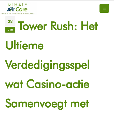
28
Tower Rush: Het
Jan
Ultieme
Verdedigingsspel
wat Casino-actie
Samenvoegt met