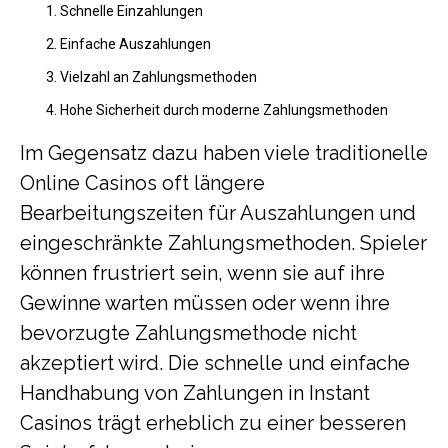
Schnelle Einzahlungen
Einfache Auszahlungen
Vielzahl an Zahlungsmethoden
Hohe Sicherheit durch moderne Zahlungsmethoden
Im Gegensatz dazu haben viele traditionelle
Online Casinos oft längere
Bearbeitungszeiten für Auszahlungen und
eingeschränkte Zahlungsmethoden. Spieler
können frustriert sein, wenn sie auf ihre
Gewinne warten müssen oder wenn ihre
bevorzugte Zahlungsmethode nicht
akzeptiert wird. Die schnelle und einfache
Handhabung von Zahlungen in Instant
Casinos trägt erheblich zu einer besseren