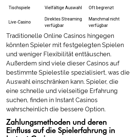
Tischspiele
Vielfältige Auswahl
Oft begrenzt
Direktes Streaming
Manchmal nicht
Live-Casino
verfügbar
verfügbar
Traditionelle Online Casinos hingegen
könnten Spieler mit festgelegten Spielen
und weniger Flexibilität enttäuschen.
Außerdem sind viele dieser Casinos auf
bestimmte Spielestile spezialisiert, was die
Auswahl einschränken kann. Spieler, die
eine schnelle und vielseitige Erfahrung
suchen, finden in Instant Casinos
wahrscheinlich die bessere Option.
Zahlungsmethoden und deren
Einfluss auf die Spielerfahrung in