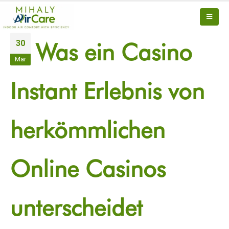
30
Was ein Casino
Mar
Instant Erlebnis von
herkömmlichen
Online Casinos
unterscheidet