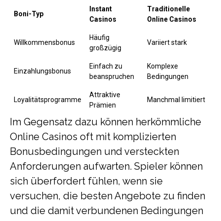
Instant
Traditionelle
Boni-Typ
Casinos
Online Casinos
Häufig
Willkommensbonus
Variiert stark
großzügig
Einfach zu
Komplexe
Einzahlungsbonus
beanspruchen
Bedingungen
Attraktive
Loyalitätsprogramme
Manchmal limitiert
Prämien
Im Gegensatz dazu können herkömmliche
Online Casinos oft mit komplizierten
Bonusbedingungen und versteckten
Anforderungen aufwarten. Spieler können
sich überfordert fühlen, wenn sie
versuchen, die besten Angebote zu finden
und die damit verbundenen Bedingungen