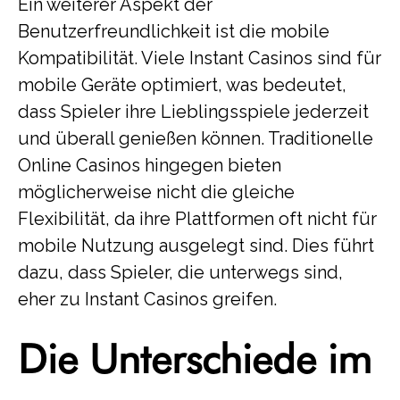
Ein weiterer Aspekt der
Benutzerfreundlichkeit ist die mobile
Kompatibilität. Viele Instant Casinos sind für
mobile Geräte optimiert, was bedeutet,
dass Spieler ihre Lieblingsspiele jederzeit
und überall genießen können. Traditionelle
Online Casinos hingegen bieten
möglicherweise nicht die gleiche
Flexibilität, da ihre Plattformen oft nicht für
mobile Nutzung ausgelegt sind. Dies führt
dazu, dass Spieler, die unterwegs sind,
eher zu Instant Casinos greifen.
Die Unterschiede im