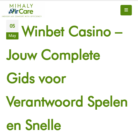
05
Winbet Casino –
May
Jouw Complete
Gids voor
Verantwoord Spelen
en Snelle