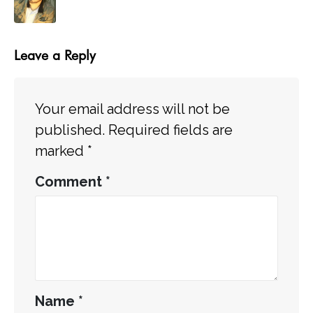
Leave a Reply
Your email address will not be
published.
Required fields are
marked
*
Comment
*
Name
*