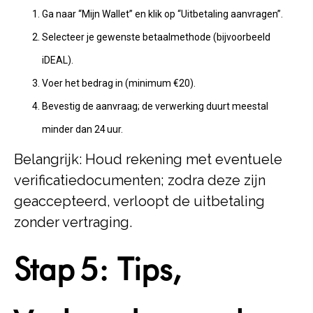
Ga naar “Mijn Wallet” en klik op “Uitbetaling aanvragen”.
Selecteer je gewenste betaalmethode (bijvoorbeeld
iDEAL).
Voer het bedrag in (minimum €20).
Bevestig de aanvraag; de verwerking duurt meestal
minder dan 24 uur.
Belangrijk: Houd rekening met eventuele
verificatiedocumenten; zodra deze zijn
geaccepteerd, verloopt de uitbetaling
zonder vertraging.
Stap 5: Tips,