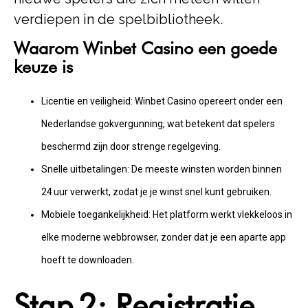
verdiepen in de spelbibliotheek.
Waarom Winbet Casino een goede
keuze is
Licentie en veiligheid: Winbet Casino opereert onder een
Nederlandse gokvergunning, wat betekent dat spelers
beschermd zijn door strenge regelgeving.
Snelle uitbetalingen: De meeste winsten worden binnen
24 uur verwerkt, zodat je je winst snel kunt gebruiken.
Mobiele toegankelijkheid: Het platform werkt vlekkeloos in
elke moderne webbrowser, zonder dat je een aparte app
hoeft te downloaden.
Stap 2: Registratie