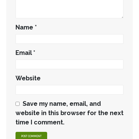
Name
*
Email
*
Website
Save my name, email, and
website in this browser for the next
time I comment.