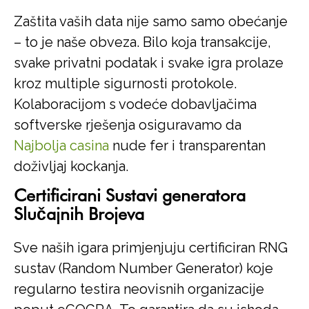
Zaštita vaših data nije samo samo obećanje
– to je naše obveza. Bilo koja transakcije,
svake privatni podatak i svake igra prolaze
kroz multiple sigurnosti protokole.
Kolaboracijom s vodeće dobavljačima
softverske rješenja osiguravamo da
Najbolja casina
nude fer i transparentan
doživljaj kockanja.
Certificirani Sustavi generatora
Slučajnih Brojeva
Sve naših igara primjenjuju certificiran RNG
sustav (Random Number Generator) koje
regularno testira neovisnih organizacije