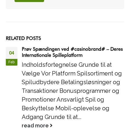
RELATED
POSTS
Prøv Spændingen ved #casinobrand# – Deres
04
Internationale Spilleplatform
Feb
Indholdsfortegnelse Grunde til at
Vælge Vor Platform Spilsortiment og
Spiludbydere Betalingsløsninger og
Transaktioner Bonusprogrammer og
Promotioner Ansvarligt Spil og
Beskyttelse Mobil-oplevelse og
Adgang Grunde til at...
read more