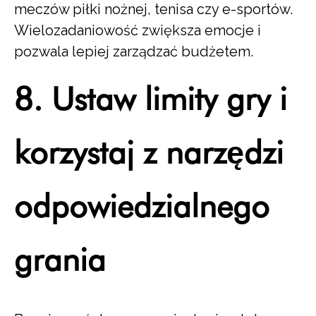
meczów piłki nożnej, tenisa czy e-sportów.
Wielozadaniowość zwiększa emocje i
pozwala lepiej zarządzać budżetem.
8. Ustaw limity gry i
korzystaj z narzędzi
odpowiedzialnego
grania