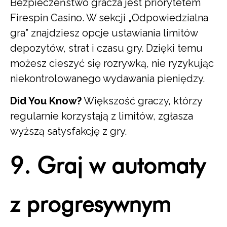
Bezpieczeństwo gracza jest priorytetem
Firespin Casino. W sekcji „Odpowiedzialna
gra” znajdziesz opcje ustawiania limitów
depozytów, strat i czasu gry. Dzięki temu
możesz cieszyć się rozrywką, nie ryzykując
niekontrolowanego wydawania pieniędzy.
Did You Know?
Większość graczy, którzy
regularnie korzystają z limitów, zgłasza
wyższą satysfakcję z gry.
9. Graj w automaty
z progresywnym