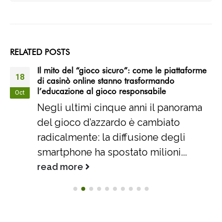
RELATED
POSTS
Il mito del “gioco sicuro”: come le piattaforme
18
di casinò online stanno trasformando
l’educazione al gioco responsabile
Oct
Negli ultimi cinque anni il panorama
del gioco d’azzardo è cambiato
radicalmente: la diffusione degli
smartphone ha spostato milioni...
read more