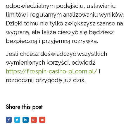
odpowiedzialnym podejściu, ustawianiu
limitów i regularnym analizowaniu wyników.
Dzięki temu nie tylko zwiększysz szanse na
wygraną, ale także cieszyć się będziesz
bezpieczną i przyjemną rozrywką.
Jeśli chcesz doświadczyć wszystkich
wymienionych korzyści, odwiedź
https://firespin-casino-pl.com.pl/
i
rozpocznij przygodę już dziś.
Share this post