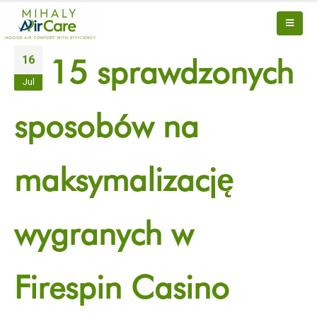
16
15 sprawdzonych
Jul
sposobów na
maksymalizację
wygranych w
Firespin Casino