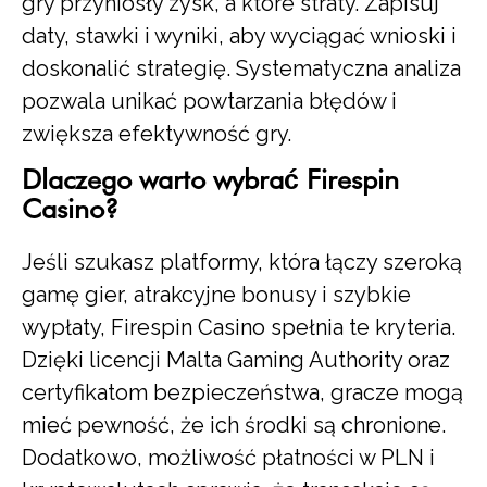
gry przyniosły zysk, a które straty. Zapisuj
daty, stawki i wyniki, aby wyciągać wnioski i
doskonalić strategię. Systematyczna analiza
pozwala unikać powtarzania błędów i
zwiększa efektywność gry.
Dlaczego warto wybrać Firespin
Casino?
Jeśli szukasz platformy, która łączy szeroką
gamę gier, atrakcyjne bonusy i szybkie
wypłaty, Firespin Casino spełnia te kryteria.
Dzięki licencji Malta Gaming Authority oraz
certyfikatom bezpieczeństwa, gracze mogą
mieć pewność, że ich środki są chronione.
Dodatkowo, możliwość płatności w PLN i