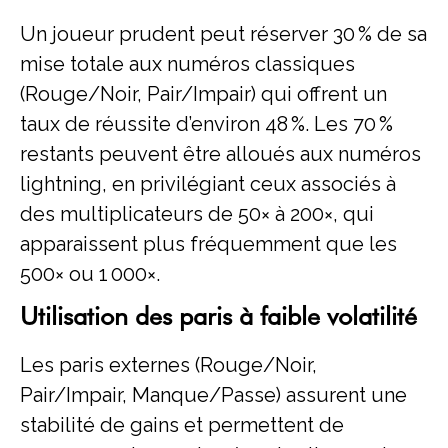
Un joueur prudent peut réserver 30 % de sa
mise totale aux numéros classiques
(Rouge/Noir, Pair/Impair) qui offrent un
taux de réussite d’environ 48 %. Les 70 %
restants peuvent être alloués aux numéros
lightning, en privilégiant ceux associés à
des multiplicateurs de 50× à 200×, qui
apparaissent plus fréquemment que les
500× ou 1 000×.
Utilisation des paris à faible volatilité
Les paris externes (Rouge/Noir,
Pair/Impair, Manque/Passe) assurent une
stabilité de gains et permettent de