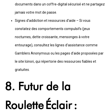
documents dans un coffre‑digital sécurisé et ne partagez
jamais votre mot de passe.
Signes d’addiction et ressources d’aide – Si vous
constatez des comportements compulsifs (jeux
nocturnes, dette croissante, mensonges à votre
entourage), consultez les lignes d’assistance comme
Gamblers Anonymous ou les pages d’aide proposées par
le site Icinori, qui répertorie des ressources fiables et
gratuites.
8. Futur de la
Roulette Éclair :