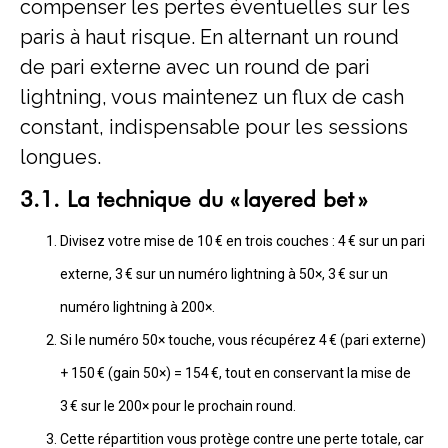
compenser les pertes éventuelles sur les
paris à haut risque. En alternant un round
de pari externe avec un round de pari
lightning, vous maintenez un flux de cash
constant, indispensable pour les sessions
longues.
3.1. La technique du « layered bet »
Divisez votre mise de 10 € en trois couches : 4 € sur un pari
externe, 3 € sur un numéro lightning à 50×, 3 € sur un
numéro lightning à 200×.
Si le numéro 50× touche, vous récupérez 4 € (pari externe)
+ 150 € (gain 50×) = 154 €, tout en conservant la mise de
3 € sur le 200× pour le prochain round.
Cette répartition vous protège contre une perte totale, car