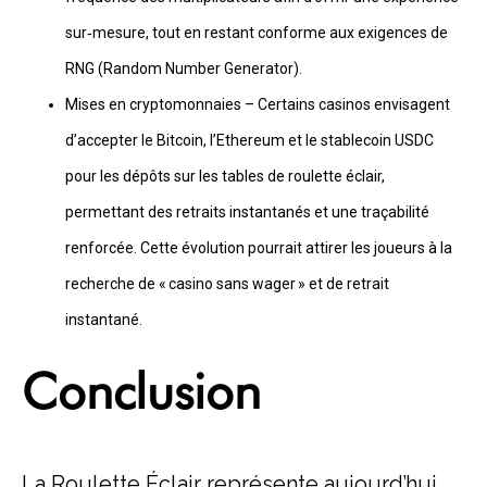
sur‑mesure, tout en restant conforme aux exigences de
RNG (Random Number Generator).
Mises en cryptomonnaies – Certains casinos envisagent
d’accepter le Bitcoin, l’Ethereum et le stablecoin USDC
pour les dépôts sur les tables de roulette éclair,
permettant des retraits instantanés et une traçabilité
renforcée. Cette évolution pourrait attirer les joueurs à la
recherche de « casino sans wager » et de retrait
instantané.
Conclusion
La Roulette Éclair représente aujourd’hui