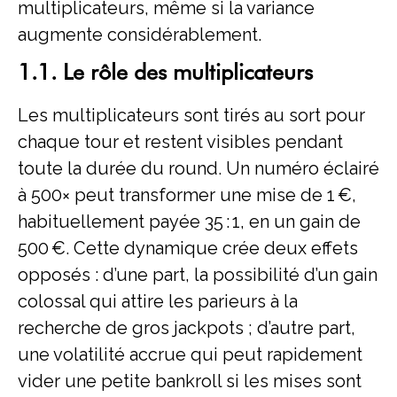
multiplicateurs, même si la variance
augmente considérablement.
1.1. Le rôle des multiplicateurs
Les multiplicateurs sont tirés au sort pour
chaque tour et restent visibles pendant
toute la durée du round. Un numéro éclairé
à 500× peut transformer une mise de 1 €,
habituellement payée 35 : 1, en un gain de
500 €. Cette dynamique crée deux effets
opposés : d’une part, la possibilité d’un gain
colossal qui attire les parieurs à la
recherche de gros jackpots ; d’autre part,
une volatilité accrue qui peut rapidement
vider une petite bankroll si les mises sont