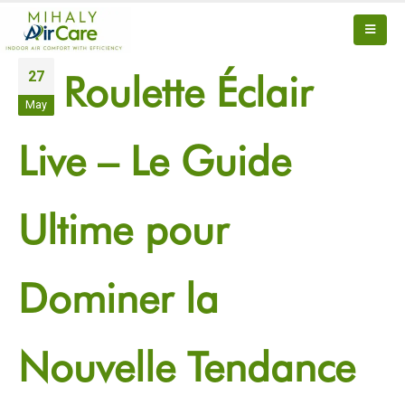
27
Roulette Éclair
May
Live – Le Guide
Ultime pour
Dominer la
Nouvelle Tendance