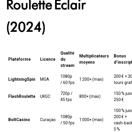
Roulette Éclair
(2024)
Qualité
Multiplicateurs
Bonus
Plateforme
Licence
du
moyens
d’inscrip
stream
1080p
200 € + 3
LightningSpin
MGA
1 200× (max)
/ 60 fps
tours grat
720p /
150 % jus
FlashRoulette
UKGC
800× (max)
45 fps
250 €
100 % jus
1080p
200 € +
BoltCasino
Curaçao
1 000× (max)
/ 50 fps
cash‑bac
5 %