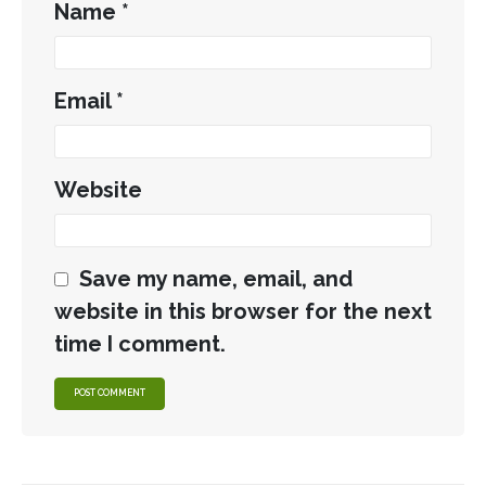
Name
*
Email
*
Website
Save my name, email, and
website in this browser for the next
time I comment.