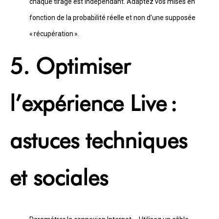
chaque tirage est indépendant. Adaptez vos mises en
fonction de la probabilité réelle et non d’une supposée
« récupération ».
5. Optimiser
l’expérience Live :
astuces techniques
et sociales