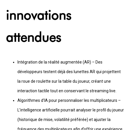
innovations
attendues
Intégration de la réalité augmentée (AR) – Des
développeurs testent déjà des lunettes AR qui projettent
la roue de roulette sur la table du joueur, créant une
interaction tactile tout en conservant le streaming live.
Algorithmes d’IA pour personnaliser les multiplicateurs –
L’intelligence artificielle pourrait analyser le profil du joueur
(historique de mise, volatilité préférée) et ajuster la
fréquence des multiplicateurs afin d’offrir une expérience