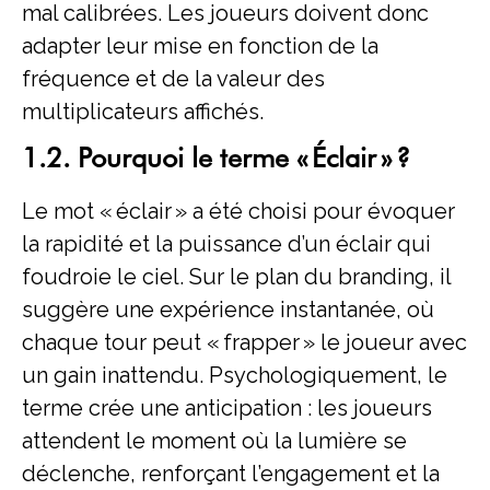
mal calibrées. Les joueurs doivent donc
adapter leur mise en fonction de la
fréquence et de la valeur des
multiplicateurs affichés.
1.2. Pourquoi le terme « Éclair » ?
Le mot « éclair » a été choisi pour évoquer
la rapidité et la puissance d’un éclair qui
foudroie le ciel. Sur le plan du branding, il
suggère une expérience instantanée, où
chaque tour peut « frapper » le joueur avec
un gain inattendu. Psychologiquement, le
terme crée une anticipation : les joueurs
attendent le moment où la lumière se
déclenche, renforçant l’engagement et la