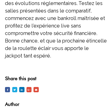
des évolutions réglementaires. Testez les
salles présentées dans le comparatif,
commencez avec une bankroll maîtrisée et
profitez de l’expérience live sans
compromettre votre sécurité financière.
Bonne chance, et que la prochaine étincelle
de la roulette éclair vous apporte le
jackpot tant espéré.
Share this post
Author