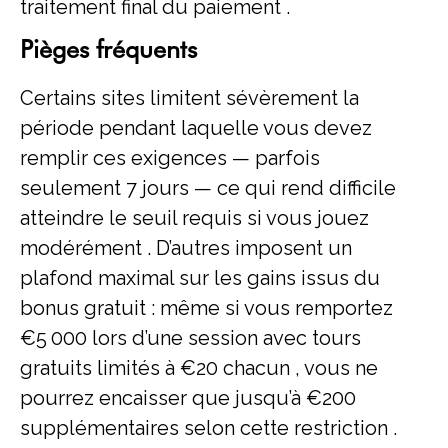
traitement final du paiement .
Pièges fréquents
Certains sites limitent sévèrement la
période pendant laquelle vous devez
remplir ces exigences — parfois
seulement 7 jours — ce qui rend difficile
atteindre le seuil requis si vous jouez
modérément . D’autres imposent un
plafond maximal sur les gains issus du
bonus gratuit : même si vous remportez
€5 000 lors d’une session avec tours
gratuits limités à €20 chacun , vous ne
pourrez encaisser que jusqu’à €200
supplémentaires selon cette restriction .