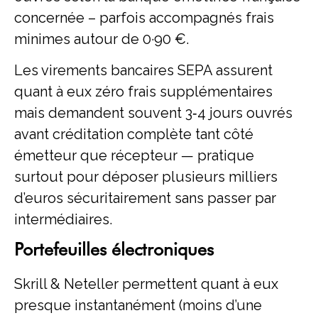
concernée – parfois accompagnés frais
minimes autour de 0·90 €.
Les virements bancaires SEPA assurent
quant à eux zéro frais supplémentaires
mais demandent souvent 3‑4 jours ouvrés
avant créditation complète tant côté
émetteur que récepteur — pratique
surtout pour déposer plusieurs milliers
d’euros sécuritairement sans passer par
intermédiaires.
Portefeuilles électroniques
Skrill & Neteller permettent quant à eux
presque instantanément (moins d’une