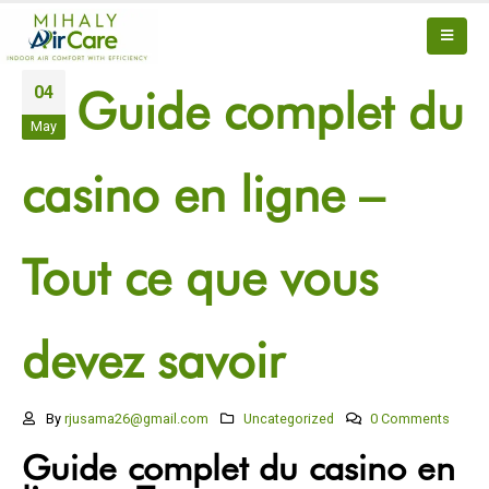
04
Guide complet du
May
casino en ligne –
Tout ce que vous
devez savoir
By
rjusama26@gmail.com
Uncategorized
0 Comments
Guide complet du casino en