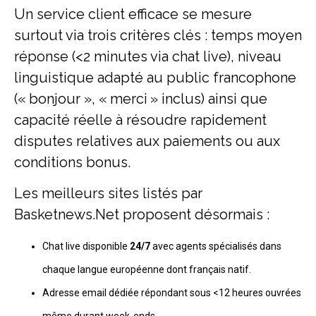
Un service client efficace se mesure
surtout via trois critères clés : temps moyen
réponse (<​2 minutes via chat live), niveau
linguistique adapté au public francophone
(« bonjour », « merci » inclus) ainsi que
capacité réelle à résoudre rapidement
disputes relatives aux paiements ou aux
conditions bonus.
Les meilleurs sites listés par
Basketnews.Net proposent désormais :
Chat live disponible
24/7
avec agents spécialisés dans
chaque langue européenne dont français natif.
Adresse email dédiée répondant sous <​12 heures ouvrées
même durant week‑ends.