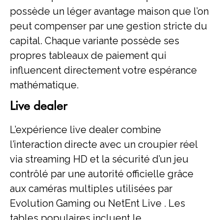
possède un léger avantage maison que l’on
peut compenser par une gestion stricte du
capital. Chaque variante possède ses
propres tableaux de paiement qui
influencent directement votre espérance
mathématique.​
Live dealer
L’expérience live dealer combine
l’interaction directe avec un croupier réel
via streaming HD et la sécurité d’un jeu
contrôlé par une autorité officielle grâce
aux caméras multiples utilisées par
Evolution Gaming ou NetEnt Live . Les
tables populaires incluent le