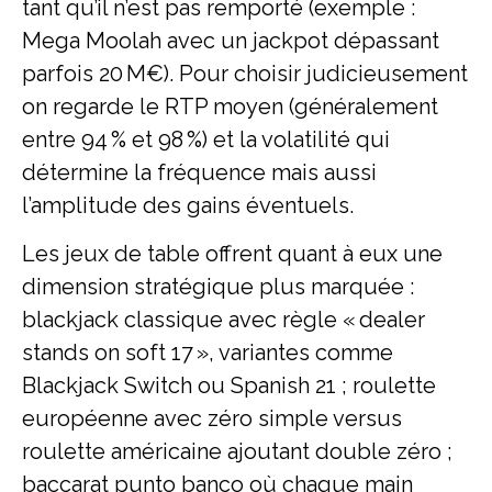
tant qu’il n’est pas remporté (exemple :
Mega Moolah avec un jackpot dépassant
parfois 20 M€). Pour choisir judicieusement
on regarde le RTP moyen (généralement
entre 94 % et 98 %) et la volatilité qui
détermine la fréquence mais aussi
l’amplitude des gains éventuels.
Les jeux de table offrent quant à eux une
dimension stratégique plus marquée :
blackjack classique avec règle « dealer
stands on soft 17 », variantes comme
Blackjack Switch ou Spanish 21 ; roulette
européenne avec zéro simple versus
roulette américaine ajoutant double zéro ;
baccarat punto banco où chaque main