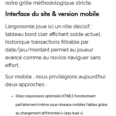
notre grille méthodologique stricte.
Interface du site & version mobile
L’ergonomie joue ici un rôle décisif :
tableau bord clair affichant solde actuel,
historique transactions filtrable par
date/jeu/montant permet au joueur
avancé comme au novice naviguer sans
effort.
Sur mobile , nous privilégions aujourd’hui
deux approches :
Sites responsives optimisés HTML5 fonctionnant
parfaitement même sous réseaux mobiles faibles grâce
au chargement différentiel (« lazy load »).