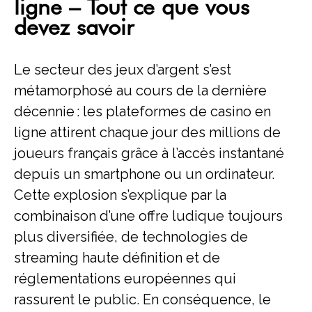
ligne – Tout ce que vous
devez savoir
Le secteur des jeux d’argent s’est
métamorphosé au cours de la dernière
décennie : les plateformes de casino en
ligne attirent chaque jour des millions de
joueurs français grâce à l’accès instantané
depuis un smartphone ou un ordinateur.
Cette explosion s’explique par la
combinaison d’une offre ludique toujours
plus diversifiée, de technologies de
streaming haute définition et de
réglementations européennes qui
rassurent le public. En conséquence, le