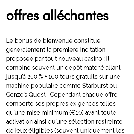
offres alléchantes
Le bonus de bienvenue constitue
généralement la première incitation
proposée par tout nouveau casino : il
combine souvent un dépôt matché allant
jusqu’à 200 % + 100 tours gratuits sur une
machine populaire comme Starburst ou
Gonzo’s Quest . Cependant chaque offre
comporte ses propres exigences telles
qu’une mise minimum (€10) avant toute
activation ainsi qu’une sélection restreinte
de jeux éligibles (souvent uniquement les