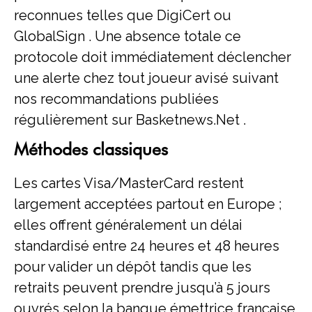
reconnues telles que DigiCert ou
GlobalSign . Une absence totale ce
protocole doit immédiatement déclencher
une alerte chez tout joueur avisé suivant
nos recommandations publiées
régulièrement sur Basketnews.Net .
Méthodes classiques
Les cartes Visa/MasterCard restent
largement acceptées partout en Europe ;
elles offrent généralement un délai
standardisé entre 24 heures et 48 heures
pour valider un dépôt tandis que les
retraits peuvent prendre jusqu’à 5 jours
ouvrés selon la banque émettrice française