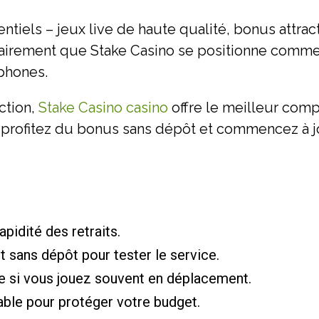
ntiels – jeux live de haute qualité, bonus attracti
clairement que Stake Casino se positionne comme
phones.
action,
Stake Casino casino
offre le meilleur comp
s, profitez du bonus sans dépôt et commencez à j
apidité des retraits.
t sans dépôt pour tester le service.
e si vous jouez souvent en déplacement.
able pour protéger votre budget.