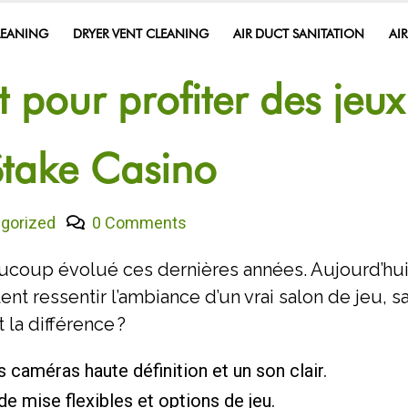
LEANING
DRYER VENT CLEANING
AIR DUCT SANITATION
AI
pour profiter des jeux l
Stake Casino
gorized
0 Comments
aucoup évolué ces dernières années. Aujourd’hui
nt ressentir l’ambiance d’un vrai salon de jeu, s
 la différence ?
es caméras haute définition et un son clair.
 de mise flexibles et options de jeu.