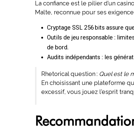
La confiance est le pilier d’un casin
Malte, reconnue pour ses exigences
Cryptage SSL 256 bits assure que
Outils de jeu responsable : limit
de bord.
Audits indépendants : les généra
Rhetorical question :
Quel est le 
En choisissant une plateforme qu
excessif, vous jouez l’esprit tranq
Recommandation 