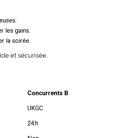
teuses.
r les gains.
r la soirée.
ide et sécurisée.
Concurrents B
UKGC
24 h