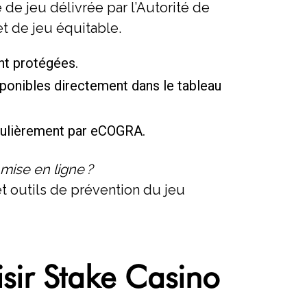
e de jeu délivrée par l’Autorité de
t de jeu équitable.
nt protégées.
sponibles directement dans le tableau
égulièrement par eCOGRA.
mise en ligne ?
t outils de prévention du jeu
sir Stake Casino