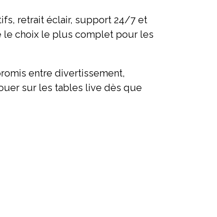
fs, retrait éclair, support 24/7 et
 le choix le plus complet pour les
romis entre divertissement,
ouer sur les tables live dès que