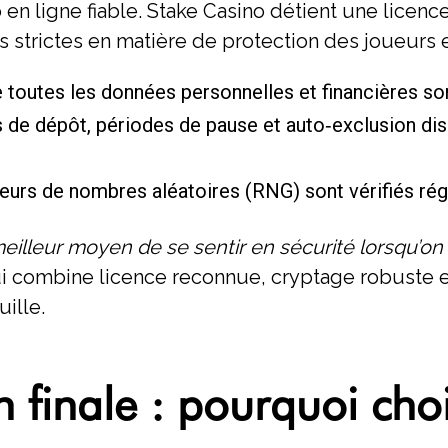
o en ligne fiable. Stake Casino détient une licenc
 strictes en matière de protection des joueurs e
 toutes les données personnelles et financières so
es de dépôt, périodes de pause et auto‑exclusion di
teurs de nombres aléatoires (RNG) sont vérifiés r
meilleur moyen de se sentir en sécurité lorsqu’on 
i combine licence reconnue, cryptage robuste e
uille.
finale : pourquoi choi