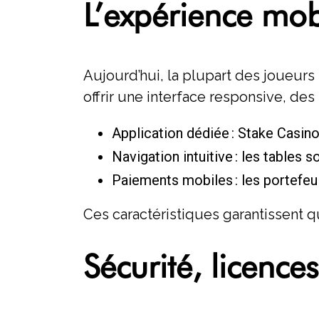
L’expérience mob
Aujourd’hui, la plupart des joueurs
offrir une interface responsive, de
Application dédiée : Stake Casin
Navigation intuitive : les tables 
Paiements mobiles : les portefeu
Ces caractéristiques garantissent
Sécurité, licence