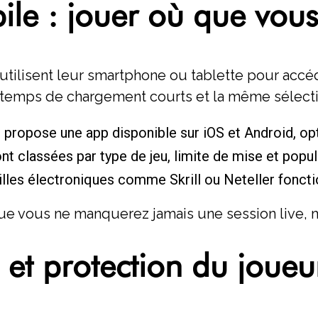
ile : jouer où que vous
 utilisent leur smartphone ou tablette pour accé
s temps de chargement courts et la même sélecti
o propose une app disponible sur iOS et Android, op
sont classées par type de jeu, limite de mise et popul
illes électroniques comme Skrill ou Neteller foncti
 que vous ne manquerez jamais une session live
s et protection du joueu