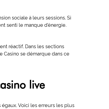
on sociale à leurs sessions. Si
nt senti le manque d’énergie.
nt réactif. Dans les sections
ake Casino se démarque dans ce
asino live
égaux. Voici les erreurs les plus