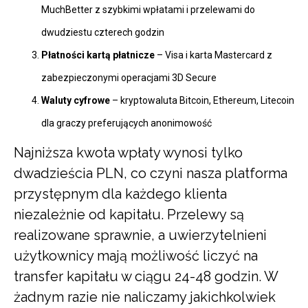
MuchBetter z szybkimi wpłatami i przelewami do
dwudziestu czterech godzin
Płatności kartą płatnicze
– Visa i karta Mastercard z
zabezpieczonymi operacjami 3D Secure
Waluty cyfrowe
– kryptowaluta Bitcoin, Ethereum, Litecoin
dla graczy preferujących anonimowość
Najniższa kwota wpłaty wynosi tylko
dwadzieścia PLN, co czyni nasza platforma
przystępnym dla każdego klienta
niezależnie od kapitału. Przelewy są
realizowane sprawnie, a uwierzytelnieni
użytkownicy mają możliwość liczyć na
transfer kapitału w ciągu 24-48 godzin. W
żadnym razie nie naliczamy jakichkolwiek