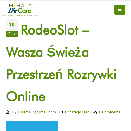
10
RodeoSlot –
Feb
Wasza Świeża
Przestrzeń Rozrywki
Online
By
rjusama26@gmail.com
Uncategorized
0 Comments