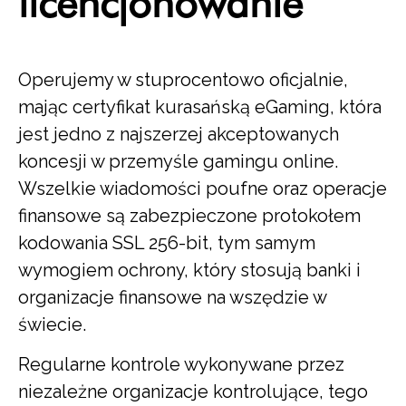
licencjonowanie
Operujemy w stuprocentowo oficjalnie,
mając certyfikat kurasańską eGaming, która
jest jedno z najszerzej akceptowanych
koncesji w przemyśle gamingu online.
Wszelkie wiadomości poufne oraz operacje
finansowe są zabezpieczone protokołem
kodowania SSL 256-bit, tym samym
wymogiem ochrony, który stosują banki i
organizacje finansowe na wszędzie w
świecie.
Regularne kontrole wykonywane przez
niezależne organizacje kontrolujące, tego