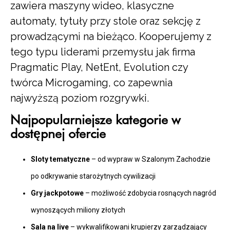
zawiera maszyny wideo, klasyczne
automaty, tytuły przy stole oraz sekcję z
prowadzącymi na bieżąco. Kooperujemy z
tego typu liderami przemysłu jak firma
Pragmatic Play, NetEnt, Evolution czy
twórca Microgaming, co zapewnia
najwyższą poziom rozgrywki.
Najpopularniejsze kategorie w
dostępnej ofercie
Sloty tematyczne
– od wypraw w Szalonym Zachodzie
po odkrywanie starożytnych cywilizacji
Gry jackpotowe
– możliwość zdobycia rosnących nagród
wynoszących miliony złotych
Sala na live
– wykwalifikowani krupierzy zarządzający