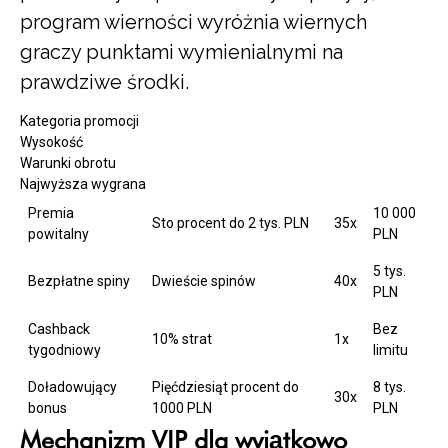
program wierności wyróżnia wiernych
graczy punktami wymienialnymi na
prawdziwe środki.
Kategoria promocji
Wysokość
Warunki obrotu
Najwyższa wygrana
Premia
10 000
Sto procent do 2 tys. PLN
35x
powitalny
PLN
5 tys.
Bezpłatne spiny
Dwieście spinów
40x
PLN
Cashback
Bez
10% strat
1x
tygodniowy
limitu
Doładowujący
Pięćdziesiąt procent do
8 tys.
30x
bonus
1000 PLN
PLN
Mechanizm VIP dla wyjątkowo