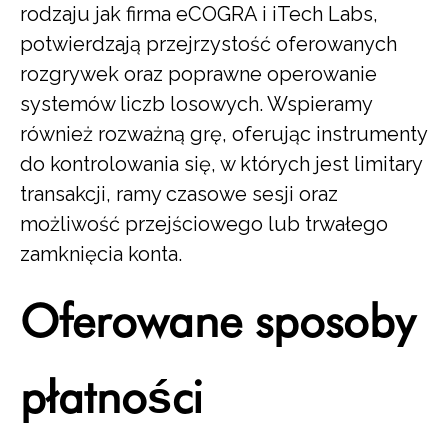
rodzaju jak firma eCOGRA i iTech Labs,
potwierdzają przejrzystość oferowanych
rozgrywek oraz poprawne operowanie
systemów liczb losowych. Wspieramy
również rozważną grę, oferując instrumenty
do kontrolowania się, w których jest limitary
transakcji, ramy czasowe sesji oraz
możliwość przejściowego lub trwałego
zamknięcia konta.
Oferowane sposoby
płatności