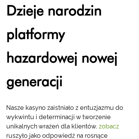
Dzieje narodzin
platformy
hazardowej nowej
generacji
Nasze kasyno zaistniało z entuzjazmu do
wykwintu i determinacji w tworzenie
unikalnych wrażeń dla klientów.
zobacz
ruszyło jako odpowiedź na rosnące