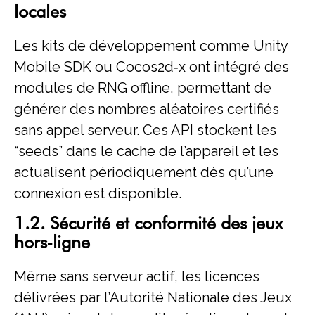
locales
Les kits de développement comme Unity
Mobile SDK ou Cocos2d‑x ont intégré des
modules de RNG offline, permettant de
générer des nombres aléatoires certifiés
sans appel serveur. Ces API stockent les
“seeds” dans le cache de l’appareil et les
actualisent périodiquement dès qu’une
connexion est disponible.
1.2. Sécurité et conformité des jeux
hors‑ligne
Même sans serveur actif, les licences
délivrées par l’Autorité Nationale des Jeux