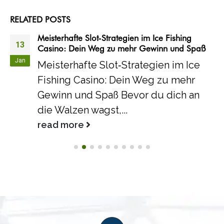
RELATED
POSTS
Meisterhafte Slot‑Strategien im Ice Fishing
13
Casino: Dein Weg zu mehr Gewinn und Spaß
Jan
Meisterhafte Slot‑Strategien im Ice
Fishing Casino: Dein Weg zu mehr
Gewinn und Spaß Bevor du dich an
die Walzen wagst,...
read more