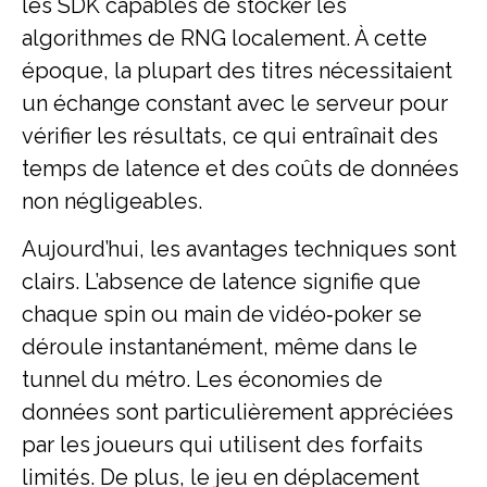
les SDK capables de stocker les
algorithmes de RNG localement. À cette
époque, la plupart des titres nécessitaient
un échange constant avec le serveur pour
vérifier les résultats, ce qui entraînait des
temps de latence et des coûts de données
non négligeables.
Aujourd’hui, les avantages techniques sont
clairs. L’absence de latence signifie que
chaque spin ou main de vidéo‑poker se
déroule instantanément, même dans le
tunnel du métro. Les économies de
données sont particulièrement appréciées
par les joueurs qui utilisent des forfaits
limités. De plus, le jeu en déplacement