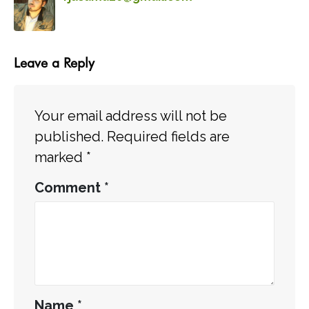
Leave a Reply
Your email address will not be
published.
Required fields are
marked
*
Comment
*
Name
*