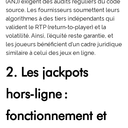
(ANJ) exigent des audits réguliers du code
source. Les fournisseurs soumettent leurs
algorithmes à des tiers indépendants qui
valident le RTP (return‑to‑player) et la
volatilité. Ainsi, l’équité reste garantie, et
les joueurs bénéficient d’un cadre juridique
similaire à celui des jeux en ligne.
2. Les jackpots
hors‑ligne :
fonctionnement et