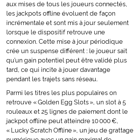
aux mises de tous les joueurs connectés,
les jackpots offline évoluent de façon
incrémentale et sont mis à jour seulement
lorsque le dispositif retrouve une
connexion. Cette mise à jour périodique
crée un suspense différent : le joueur sait
qu’un gain potentiel peut être validé plus
tard, ce qui incite à jouer davantage
pendant les trajets sans réseau.
Parmi les titres les plus populaires on
retrouve « Golden Egg Slots », un slot à 5
rouleaux et 25 lignes de paiement dont le
jackpot offline peut atteindre 10 000 €,
« Lucky Scratch Offline », un jeu de grattage
numérique avec un gain maximal de