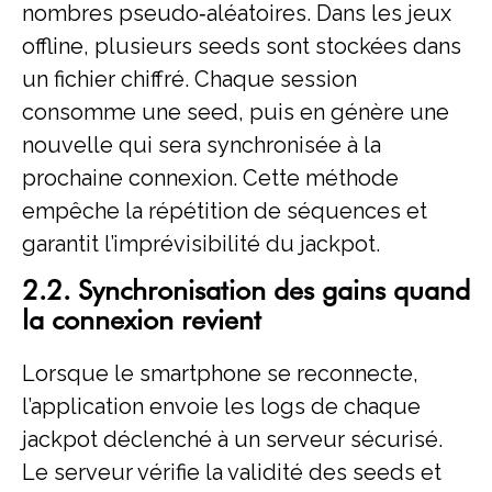
nombres pseudo‑aléatoires. Dans les jeux
offline, plusieurs seeds sont stockées dans
un fichier chiffré. Chaque session
consomme une seed, puis en génère une
nouvelle qui sera synchronisée à la
prochaine connexion. Cette méthode
empêche la répétition de séquences et
garantit l’imprévisibilité du jackpot.
2.2. Synchronisation des gains quand
la connexion revient
Lorsque le smartphone se reconnecte,
l’application envoie les logs de chaque
jackpot déclenché à un serveur sécurisé.
Le serveur vérifie la validité des seeds et