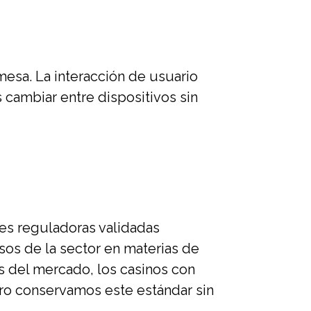
mesa. La interacción de usuario
cambiar entre dispositivos sin
des reguladoras validadas
sos de la sector en materias de
s del mercado, los casinos con
ro conservamos este estándar sin