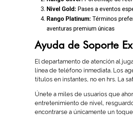
Nivel Gold:
Pases a eventos espe
Rango Platinum:
Términos prefer
aventuras premium únicas
Ayuda de Soporte Ex
El departamento de atención al juga
línea de teléfono inmediata. Los ag
títulos en instantes, no en hrs. La 
Únete a miles de usuarios que ahor
entretenimiento de nivel, resguar
encontrarse a únicamente un toque