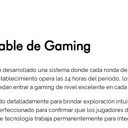
lable de Gaming
n desarrollado una sistema donde cada ronda de
ablecimiento opera las 24 horas del periodo, lo
dan entrar a gaming de nivel excelente en ca
do detalladamente para brindar exploración intui
rfeccionado para confirmar que los jugadores di
e tecnología trabaja permanentemente para inte