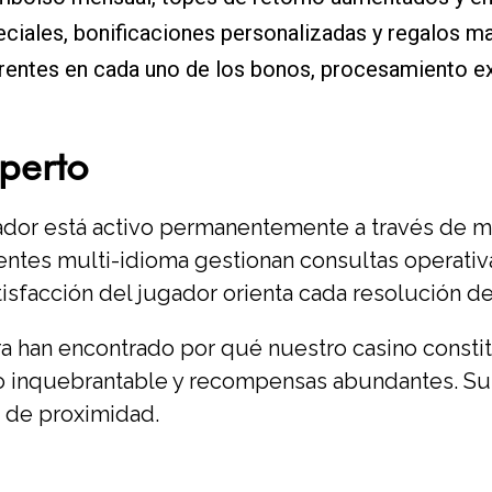
ciales, bonificaciones personalizadas y regalos m
entes en cada uno de los bonos, procesamiento e
perto
dor está activo permanentemente a través de mens
entes multi-idioma gestionan consultas operativa
satisfacción del jugador orienta cada resolución 
a han encontrado por qué nuestro casino constit
do inquebrantable y recompensas abundantes. Su
 de proximidad.