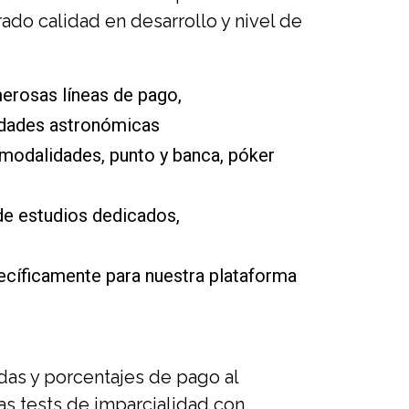
o calidad en desarrollo y nivel de
merosas líneas de pago,
tidades astronómicas
 modalidades, punto y banca, póker
de estudios dedicados,
specíficamente para nuestra plataforma
das y porcentajes de pago al
as tests de imparcialidad con