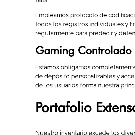
Empleamos protocolo de codificació
todos los registros individuales y 
regularmente para predecir y deten
Gaming Controlado
Estamos obligamos completamente c
de depósito personalizables y acce
de los usuarios forma nuestra princ
Portafolio Extens
Nuestro inventario excede los dive