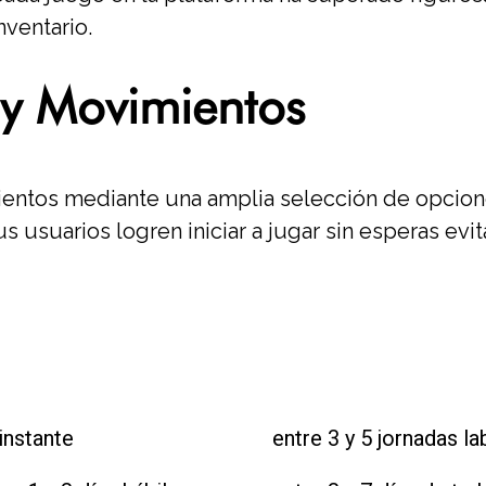
nventario.
y Movimientos
ientos mediante una amplia selección de opcio
usuarios logren iniciar a jugar sin esperas evit
 instante
entre 3 y 5 jornadas l