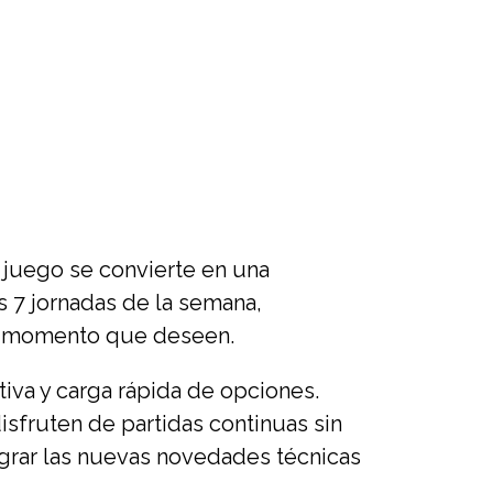
 juego se convierte en una
s 7 jornadas de la semana,
da momento que deseen.
tiva y carga rápida de opciones.
sfruten de partidas continuas sin
grar las nuevas novedades técnicas