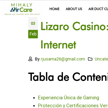
HOME
ABOUT US
AIR DUCT C
Lizaro Casino:
03
Feb
Internet
By
rjusama26@gmail.com
Uncate
Tabla de Conten
Experiencia Única de Gaming
Protección y Certificaciones Ver