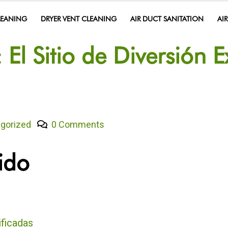
LEANING
DRYER VENT CLEANING
AIR DUCT SANITATION
AI
 El Sitio de Diversión E
gorized
0 Comments
ido
ificadas