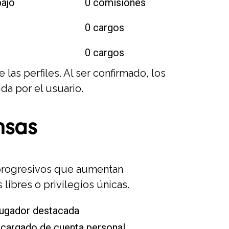
bajo
0 comisiones
0 cargos
0 cargos
 las perfiles. Al ser confirmado, los
da por el usuario.
nsas
 progresivos que aumentan
ibres o privilegios únicas.
jugador destacada
cargado de cuenta personal