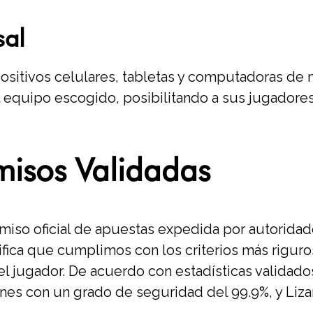
sal
positivos celulares, tabletas y computadoras de 
 equipo escogido, posibilitando a sus jugadores 
misos Validadas
rmiso oficial de apuestas expedida por autorida
ifica que cumplimos con los criterios más riguro
l jugador. De acuerdo con estadísticas validado
es con un grado de seguridad del 99.9%, y Liza