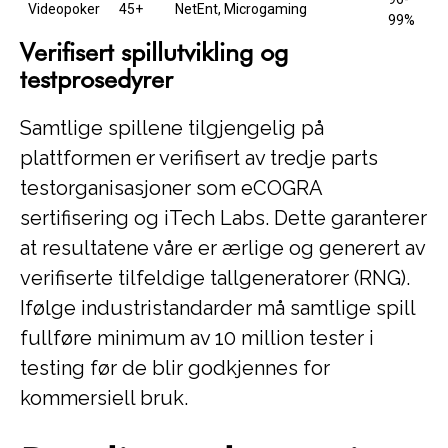
Videopoker
45+
NetEnt, Microgaming
99%
Verifisert spillutvikling og
testprosedyrer
Samtlige spillene tilgjengelig på
plattformen er verifisert av tredje parts
testorganisasjoner som eCOGRA
sertifisering og iTech Labs. Dette garanterer
at resultatene våre er ærlige og generert av
verifiserte tilfeldige tallgeneratorer (RNG).
Ifølge industristandarder må samtlige spill
fullføre minimum av 10 million tester i
testing før de blir godkjennes for
kommersiell bruk.