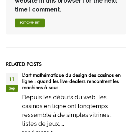
website in this browser for the next
time I comment.
RELATED
POSTS
L’art mathématique du design des casinos en
11
ligne : quand les live‑dealers rencontrent les
machines à sous
Sep
Depuis les débuts du web, les
casinos en ligne ont longtemps
ressemblé à de simples vitrines :
listes de jeux,...