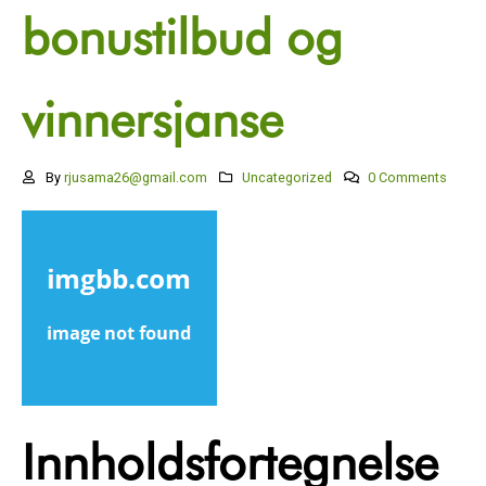
bonustilbud og
vinnersjanse
By
rjusama26@gmail.com
Uncategorized
0 Comments
Innholdsfortegnelse