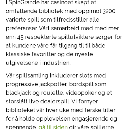
I SpinGrande har casinoet skapt et
omfattende bibliotek med oppimot 3200
varierte spill som tilfredsstiller alle
preferanser. Vårt samarbeid med med mer
enn 45 respekterte spillutviklere sørger for
at kundene våre får tilgang til til både
klassiske favoritter og de nyeste
utgivelsene i industrien.
Vår spillsamling inkluderer slots med
progressive jackpotter, bordspill som
blackjack og roulette, videopoker og et
storslått live dealerspill. Vi fornyer
biblioteket vår hver uke med ferske titler
for å holde opplevelsen engasjerende og
spennende.
gå til siden
gir våre spillerne