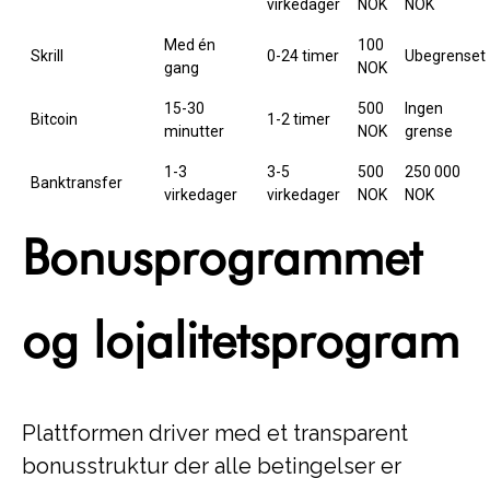
virkedager
NOK
NOK
Med én
100
Skrill
0-24 timer
Ubegrenset
gang
NOK
15-30
500
Ingen
Bitcoin
1-2 timer
minutter
NOK
grense
1-3
3-5
500
250 000
Banktransfer
virkedager
virkedager
NOK
NOK
Bonusprogrammet
og lojalitetsprogram
Plattformen driver med et transparent
bonusstruktur der alle betingelser er