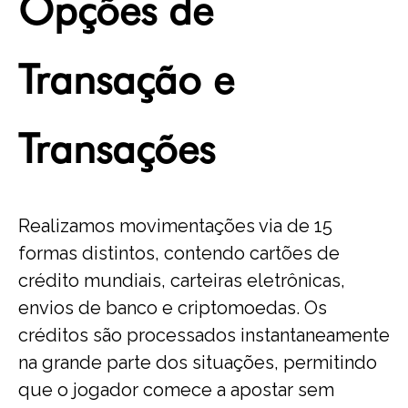
Opções de
Transação e
Transações
Realizamos movimentações via de 15
formas distintos, contendo cartões de
crédito mundiais, carteiras eletrônicas,
envios de banco e criptomoedas. Os
créditos são processados instantaneamente
na grande parte dos situações, permitindo
que o jogador comece a apostar sem