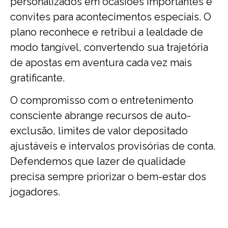
personalizados em ocasiões importantes e
convites para acontecimentos especiais. O
plano reconhece e retribui a lealdade de
modo tangível, convertendo sua trajetória
de apostas em aventura cada vez mais
gratificante.
O compromisso com o entretenimento
consciente abrange recursos de auto-
exclusão, limites de valor depositado
ajustáveis e intervalos provisórias de conta.
Defendemos que lazer de qualidade
precisa sempre priorizar o bem-estar dos
jogadores.