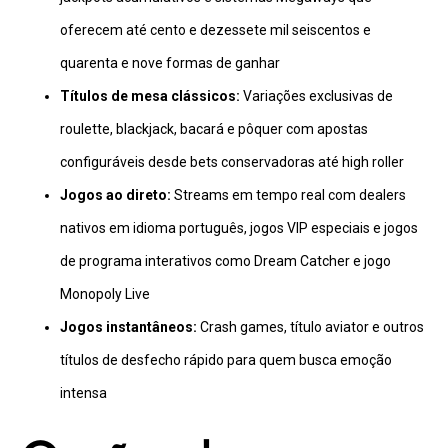
oferecem até cento e dezessete mil seiscentos e
quarenta e nove formas de ganhar
Títulos de mesa clássicos:
Variações exclusivas de
roulette, blackjack, bacará e pôquer com apostas
configuráveis desde bets conservadoras até high roller
Jogos ao direto:
Streams em tempo real com dealers
nativos em idioma português, jogos VIP especiais e jogos
de programa interativos como Dream Catcher e jogo
Monopoly Live
Jogos instantâneos:
Crash games, título aviator e outros
títulos de desfecho rápido para quem busca emoção
intensa