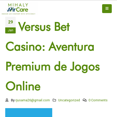
29
Versus Bet
Jan
Casino: Aventura
Premium de Jogos
Online
By
rjusama26@gmail.com
Uncategorized
0 Comments