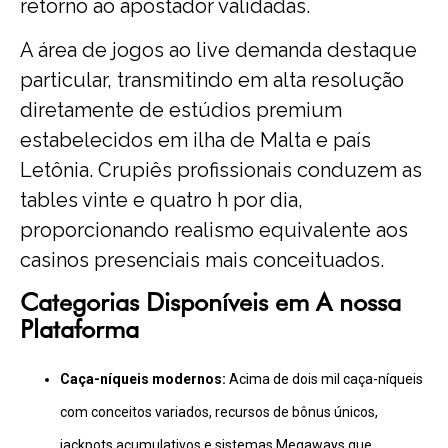
retorno ao apostador validadas.
A área de jogos ao live demanda destaque
particular, transmitindo em alta resolução
diretamente de estúdios premium
estabelecidos em ilha de Malta e país
Letônia. Crupiês profissionais conduzem as
tables vinte e quatro h por dia,
proporcionando realismo equivalente aos
casinos presenciais mais conceituados.
Categorias Disponíveis em A nossa
Plataforma
Caça-níqueis modernos:
Acima de dois mil caça-níqueis
com conceitos variados, recursos de bônus únicos,
jackpots acumulativos e sistemas Megaways que