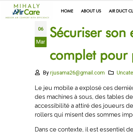
HOME
ABOUT US
AIR DUCT C
Sécuriser son 
06
Mar
complet pour p
By
rjusama26@gmail.com
Uncate
Le jeu mobile a explosé ces dernièr
des machines à sous, des tables de 
accessibilité a attiré des joueurs 
rollers qui misent des sommes impo
Dans ce contexte, il est essentiel de