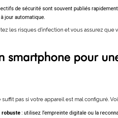
rectifs de sécurité sont souvent publiés rapidement 
 à jour automatique.
itez les risques d’infection et vous assurez que 
on smartphone pour une
uffit pas si votre appareil est mal configuré. Vo
N robuste
: utilisez l’empreinte digitale ou la reco