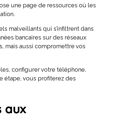
opose une page de ressources où les
ation.
 malveillants qui s’infiltrent dans
onnées bancaires sur des réseaux
s, mais aussi compromettre vos
les, configurer votre téléphone,
e étape, vous profiterez des
s aux