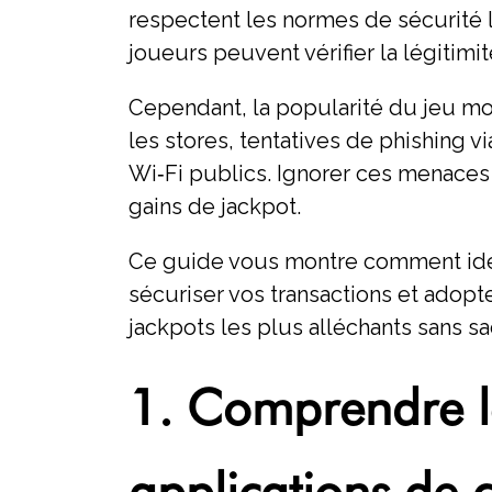
respectent les normes de sécurité 
joueurs peuvent vérifier la légitimi
Cependant, la popularité du jeu mobi
les stores, tentatives de phishing 
Wi‑Fi publics. Ignorer ces menace
gains de jackpot.
Ce guide vous montre comment ident
sécuriser vos transactions et adopt
jackpots les plus alléchants sans sacr
1. Comprendre l
applications de 