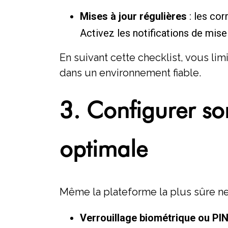
Mises à jour régulières
: les cor
Activez les notifications de mise
En suivant cette checklist, vous lim
dans un environnement fiable.
3. Configurer s
optimale
Même la plateforme la plus sûre ne s
Verrouillage biométrique ou PI