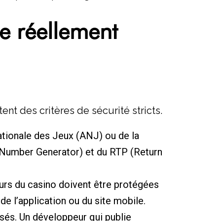
e réellement
nt des critères de sécurité stricts.
Nationale des Jeux (ANJ) ou de la
 Number Generator) et du RTP (Return
eurs du casino doivent être protégées
de l’application ou du site mobile.
isés. Un développeur qui publie