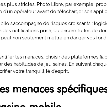
les plus strictes. Photo Libre, par exemple, pr
té d’un opérateur avant de télécharger son applic
le s’accompagne de risques croissants : logiciels
via des notifications push, ou encore fuites de d
s peut non seulement mettre en danger vos fond
ifier les menaces, choisir des plateformes fiab
er des habitudes de jeu saines. En suivant chaqu
ifier votre tranquillité d’esprit.
es menaces spécifique
casino mobile