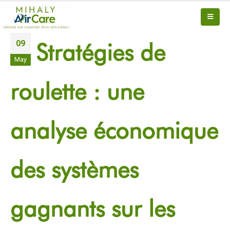
09
Stratégies de
May
roulette : une
analyse économique
des systèmes
gagnants sur les