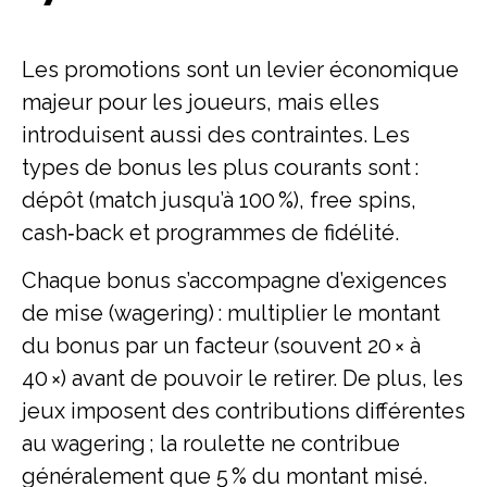
Les promotions sont un levier économique
majeur pour les joueurs, mais elles
introduisent aussi des contraintes. Les
types de bonus les plus courants sont :
dépôt (match jusqu’à 100 %), free spins,
cash‑back et programmes de fidélité.
Chaque bonus s’accompagne d’exigences
de mise (wagering) : multiplier le montant
du bonus par un facteur (souvent 20 × à
40 ×) avant de pouvoir le retirer. De plus, les
jeux imposent des contributions différentes
au wagering ; la roulette ne contribue
généralement que 5 % du montant misé.