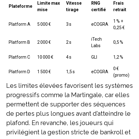
Limite max
Vitesse
RNG
Frais
Plateforme
mise
tirage
certifié
retrait
1 % +
Platform A
5 000 €
3 s
eCOGRA
0,25 €
iTech
Platform B
2 000 €
2 s
0,5 %
Labs
Platform C
10 000 €
4 s
GLI
1,2 %
0 €
Platform D
1 500 €
1,5 s
eCOGRA
(promo)
Les limites élevées favorisent les systèmes
progressifs comme la Martingale, car elles
permettent de supporter des séquences
de pertes plus longues avant d’atteindre le
plafond. En revanche, les joueurs qui
privilégient la gestion stricte de bankroll et