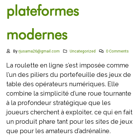
plateformes
modernes
By
rjusama26@gmail.com
Uncategorized
0 Comments
La roulette en ligne s’est imposée comme
l’un des piliers du portefeuille des jeux de
table des opérateurs numériques. Elle
combine la simplicité d’une roue tournante
à la profondeur stratégique que les
joueurs cherchent à exploiter, ce qui en fait
un produit phare tant pour les sites de jeux
que pour les amateurs d’adrénaline.