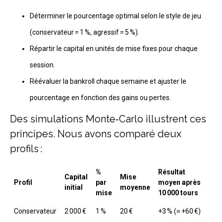
Déterminer le pourcentage optimal selon le style de jeu
(conservateur = 1 %, agressif = 5 %).
Répartir le capital en unités de mise fixes pour chaque
session.
Réévaluer la bankroll chaque semaine et ajuster le
pourcentage en fonction des gains ou pertes.
Des simulations Monte‑Carlo illustrent ces
principes. Nous avons comparé deux
profils :
%
Résultat
Capital
Mise
Profil
par
moyen après
initial
moyenne
mise
10 000 tours
Conservateur
2 000 €
1 %
20 €
+3 % (≈ +60 €)