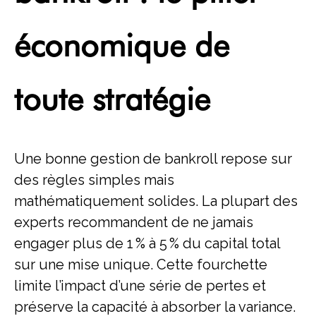
économique de
toute stratégie
Une bonne gestion de bankroll repose sur
des règles simples mais
mathématiquement solides. La plupart des
experts recommandent de ne jamais
engager plus de 1 % à 5 % du capital total
sur une mise unique. Cette fourchette
limite l’impact d’une série de pertes et
préserve la capacité à absorber la variance.