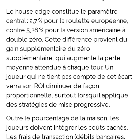
Le house edge constitue le paramètre
central : 2,7 % pour la roulette européenne,
contre 5,26 % pour la version américaine à
double zéro. Cette différence provient du
gain supplémentaire du zéro
supplémentaire, qui augmente la perte
moyenne attendue à chaque tour. Un
joueur qui ne tient pas compte de cet écart
verra son ROI diminuer de façon
proportionnelle, surtout lorsqu’il applique
des stratégies de mise progressive.
Outre le pourcentage de la maison, les
joueurs doivent intégrer les coûts cachés.
Les frais de transaction (débits bancaires,