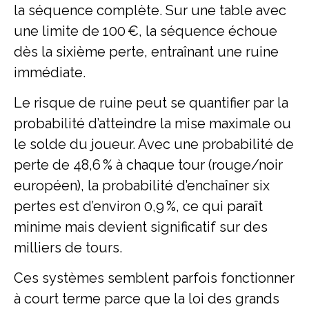
la séquence complète. Sur une table avec
une limite de 100 €, la séquence échoue
dès la sixième perte, entraînant une ruine
immédiate.
Le risque de ruine peut se quantifier par la
probabilité d’atteindre la mise maximale ou
le solde du joueur. Avec une probabilité de
perte de 48,6 % à chaque tour (rouge/noir
européen), la probabilité d’enchaîner six
pertes est d’environ 0,9 %, ce qui paraît
minime mais devient significatif sur des
milliers de tours.
Ces systèmes semblent parfois fonctionner
à court terme parce que la loi des grands