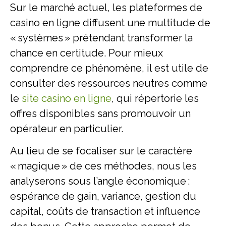
Sur le marché actuel, les plateformes de
casino en ligne diffusent une multitude de
« systèmes » prétendant transformer la
chance en certitude. Pour mieux
comprendre ce phénomène, il est utile de
consulter des ressources neutres comme
le
site casino en ligne
, qui répertorie les
offres disponibles sans promouvoir un
opérateur en particulier.
Au lieu de se focaliser sur le caractère
« magique » de ces méthodes, nous les
analyserons sous l’angle économique :
espérance de gain, variance, gestion du
capital, coûts de transaction et influence