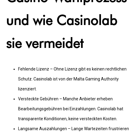
und wie Casinolab
sie vermeidet
Fehlende Lizenz – Ohne Lizenz gibt es keinen rechtlichen
Schutz. Casinolab ist von der Malta Gaming Authority
lizenziert.
Versteckte Gebühren – Manche Anbieter erheben
Bearbeitungsgebühren bei Einzahlungen. Casinolab hat
transparente Konditionen, keine versteckten Kosten.
Langsame Auszahlungen – Lange Wartezeiten frustrieren