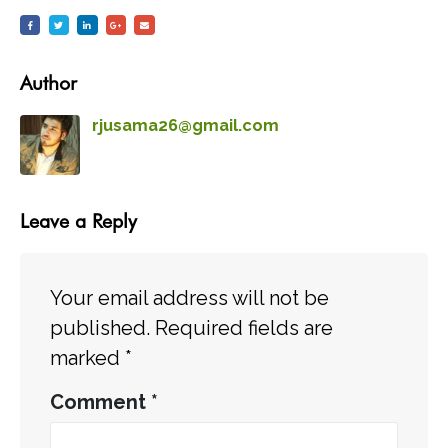
Author
rjusama26@gmail.com
Leave a Reply
Your email address will not be
published.
Required fields are
marked
*
Comment
*