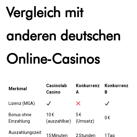
Vergleich mit
anderen deutschen
Online‑Casinos
Casinolab
Konkurrenz
Konkurrenz
Merkmal
Casino
A
B
Lizenz (MGA)
Bonus ohne
10 €
5 €
0 €
Einzahlung
(auszahlbar)
(Umsatz)
Auszahlungszeit
15 Minuten
2 Stunden
1 Tag