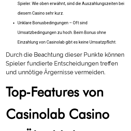
Spieler. Wie oben erwähnt, sind die Auszahlungszeiten bei
diesem Casino sehr kurz.
Unklare Bonusbedingungen – Oft sind
Umsatzbedingungen zu hoch. Beim Bonus ohne
Einzahlung von Casinolab gibt es keine Umsatzpflicht.
Durch die Beachtung dieser Punkte können
Spieler fundierte Entscheidungen treffen
und unnötige Ärgernisse vermeiden.
Top‑Features von
Casinolab Casino