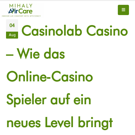
04
Casinolab Casino
Aug
– Wie das
Online‑Casino
Spieler auf ein
neues Level bringt