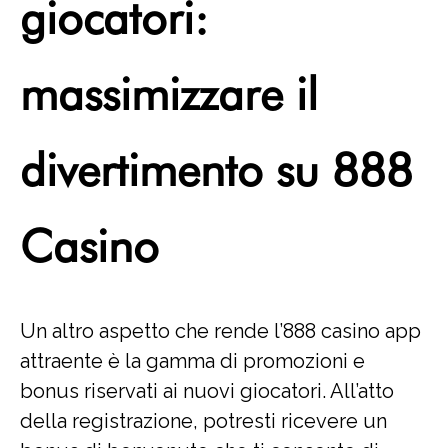
giocatori:
massimizzare il
divertimento su 888
Casino
Un altro aspetto che rende l’888 casino app
attraente è la gamma di promozioni e
bonus riservati ai nuovi giocatori. All’atto
della registrazione, potresti ricevere un