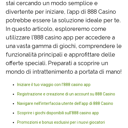
stai cercando un modo semplice e
divertente per iniziare, l’app di 888 Casino
potrebbe essere la soluzione ideale per te.
In questo articolo, esploreremo come
utilizzare l’888 casino app per accedere a
una vasta gamma di giochi, comprendere le
funzionalità principali e approfittare delle
offerte speciali. Preparati a scoprire un
mondo di intrattenimento a portata di mano!
Iniziare il tuo viaggio con l’888 casino app
Registrazione e creazione di un account su 888 Casino
Navigare nell’interfaccia utente dell’app di 888 Casino
Scoprire i giochi disponibili sull’888 casino app
Promozioni e bonus esclusivi per i nuovi giocatori