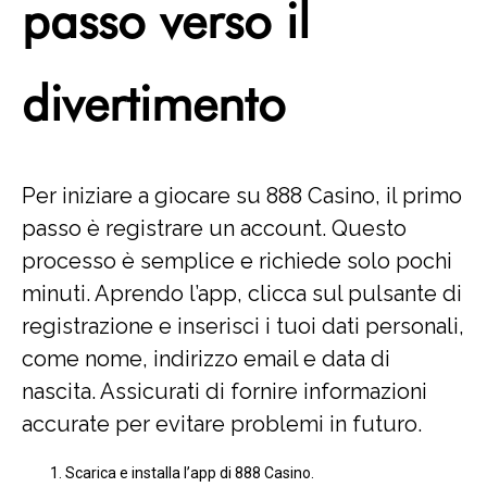
passo verso il
divertimento
Per iniziare a giocare su 888 Casino, il primo
passo è registrare un account. Questo
processo è semplice e richiede solo pochi
minuti. Aprendo l’app, clicca sul pulsante di
registrazione e inserisci i tuoi dati personali,
come nome, indirizzo email e data di
nascita. Assicurati di fornire informazioni
accurate per evitare problemi in futuro.
Scarica e installa l’app di 888 Casino.