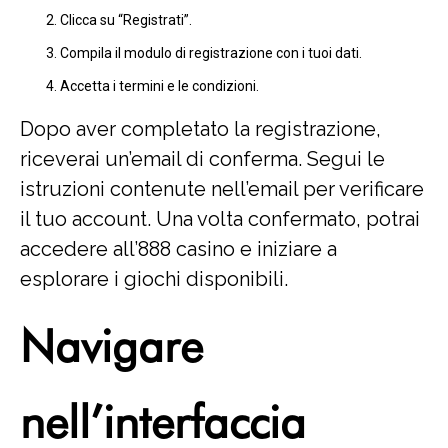
Clicca su “Registrati”.
Compila il modulo di registrazione con i tuoi dati.
Accetta i termini e le condizioni.
Dopo aver completato la registrazione,
riceverai un’email di conferma. Segui le
istruzioni contenute nell’email per verificare
il tuo account. Una volta confermato, potrai
accedere all’888 casino e iniziare a
esplorare i giochi disponibili.
Navigare
nell’interfaccia